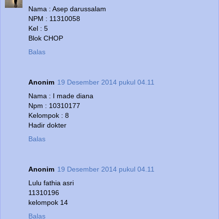
Nama : Asep darussalam
NPM : 11310058
Kel : 5
Blok CHOP
Balas
Anonim
19 Desember 2014 pukul 04.11
Nama : I made diana
Npm : 10310177
Kelompok : 8
Hadir dokter
Balas
Anonim
19 Desember 2014 pukul 04.11
Lulu fathia asri
11310196
kelompok 14
Balas