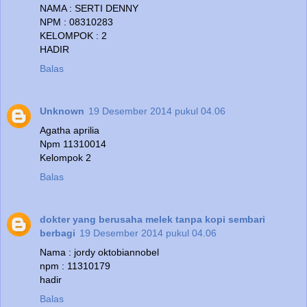
NAMA : SERTI DENNY
NPM : 08310283
KELOMPOK : 2
HADIR
Balas
Unknown
19 Desember 2014 pukul 04.06
Agatha aprilia
Npm 11310014
Kelompok 2
Balas
dokter yang berusaha melek tanpa kopi sembari
berbagi
19 Desember 2014 pukul 04.06
Nama : jordy oktobiannobel
npm : 11310179
hadir
Balas