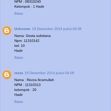
NPM : 08310240
Kelompok : 1 Hadir
Balas
Unknown
19 Desember 2014 pukul 04.08
Nama: Gesta sulistiana
Npm: 11310142
kel: 10
Hadir
Balas
rezza
19 Desember 2014 pukul 04.08
Nama : Rezza Ikramullah
NPM : 11310313
kelompok : 20
Hadir
Balas