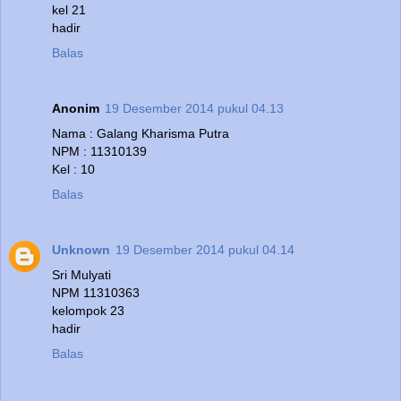
kel 21
hadir
Balas
Anonim
19 Desember 2014 pukul 04.13
Nama : Galang Kharisma Putra
NPM : 11310139
Kel : 10
Balas
Unknown
19 Desember 2014 pukul 04.14
Sri Mulyati
NPM 11310363
kelompok 23
hadir
Balas