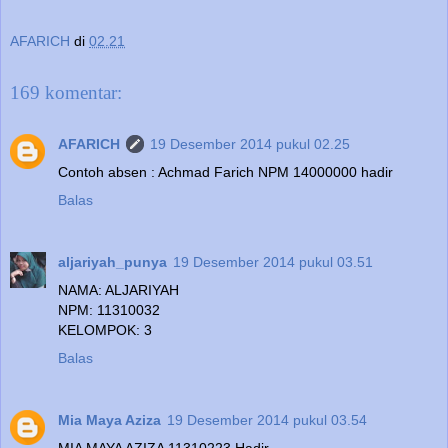
AFARICH
di
02.21
169 komentar:
AFARICH
19 Desember 2014 pukul 02.25
Contoh absen : Achmad Farich NPM 14000000 hadir
Balas
aljariyah_punya
19 Desember 2014 pukul 03.51
NAMA: ALJARIYAH
NPM: 11310032
KELOMPOK: 3
Balas
Mia Maya Aziza
19 Desember 2014 pukul 03.54
MIA MAYA AZIZA 11310223 Hadir