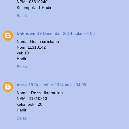
NPM : 08310240
Kelompok : 1 Hadir
Balas
Unknown
19 Desember 2014 pukul 04.08
Nama: Gesta sulistiana
Npm: 11310142
kel: 10
Hadir
Balas
rezza
19 Desember 2014 pukul 04.08
Nama : Rezza Ikramullah
NPM : 11310313
kelompok : 20
Hadir
Balas