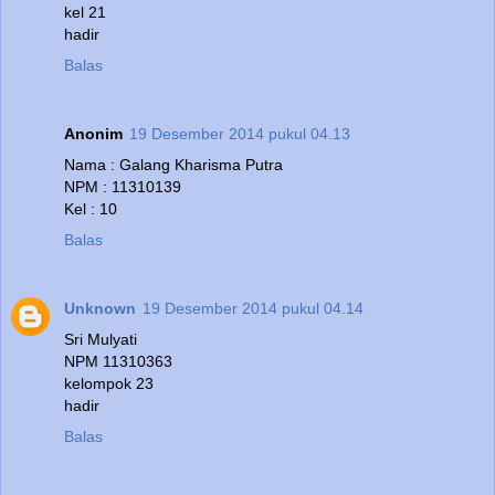
kel 21
hadir
Balas
Anonim
19 Desember 2014 pukul 04.13
Nama : Galang Kharisma Putra
NPM : 11310139
Kel : 10
Balas
Unknown
19 Desember 2014 pukul 04.14
Sri Mulyati
NPM 11310363
kelompok 23
hadir
Balas