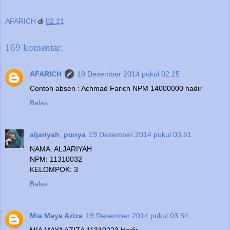
AFARICH
di
02.21
169 komentar:
AFARICH
19 Desember 2014 pukul 02.25
Contoh absen : Achmad Farich NPM 14000000 hadir
Balas
aljariyah_punya
19 Desember 2014 pukul 03.51
NAMA: ALJARIYAH
NPM: 11310032
KELOMPOK: 3
Balas
Mia Maya Aziza
19 Desember 2014 pukul 03.54
MIA MAYA AZIZA 11310223 Hadir