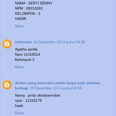
NAMA : SERTI DENNY
NPM : 08310283
KELOMPOK : 2
HADIR
Balas
Unknown
19 Desember 2014 pukul 04.06
Agatha aprilia
Npm 11310014
Kelompok 2
Balas
dokter yang berusaha melek tanpa kopi sembari
berbagi
19 Desember 2014 pukul 04.06
Nama : jordy oktobiannobel
npm : 11310179
hadir
Balas