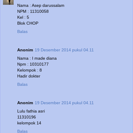
Nama : Asep darussalam
NPM : 11310058
Kel : 5
Blok CHOP
Balas
Anonim
19 Desember 2014 pukul 04.11
Nama : I made diana
Npm : 10310177
Kelompok : 8
Hadir dokter
Balas
Anonim
19 Desember 2014 pukul 04.11
Lulu fathia asri
11310196
kelompok 14
Balas