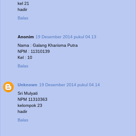
kel 21
hadir
Balas
Anonim
19 Desember 2014 pukul 04.13
Nama : Galang Kharisma Putra
NPM : 11310139
Kel : 10
Balas
Unknown
19 Desember 2014 pukul 04.14
Sri Mulyati
NPM 11310363
kelompok 23
hadir
Balas