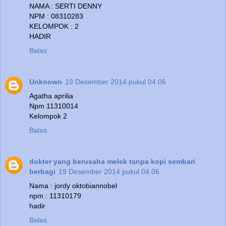
NAMA : SERTI DENNY
NPM : 08310283
KELOMPOK : 2
HADIR
Balas
Unknown
19 Desember 2014 pukul 04.06
Agatha aprilia
Npm 11310014
Kelompok 2
Balas
dokter yang berusaha melek tanpa kopi sembari
berbagi
19 Desember 2014 pukul 04.06
Nama : jordy oktobiannobel
npm : 11310179
hadir
Balas