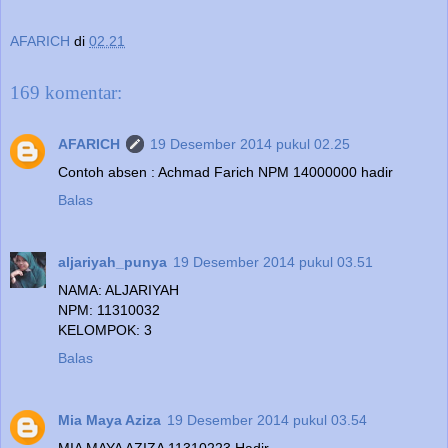
AFARICH
di
02.21
169 komentar:
AFARICH
19 Desember 2014 pukul 02.25
Contoh absen : Achmad Farich NPM 14000000 hadir
Balas
aljariyah_punya
19 Desember 2014 pukul 03.51
NAMA: ALJARIYAH
NPM: 11310032
KELOMPOK: 3
Balas
Mia Maya Aziza
19 Desember 2014 pukul 03.54
MIA MAYA AZIZA 11310223 Hadir