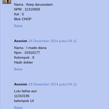
Nama : Asep darussalam
NPM : 11310058
Kel : 5
Blok CHOP
Balas
Anonim
19 Desember 2014 pukul 04.11
Nama : I made diana
Npm : 10310177
Kelompok : 8
Hadir dokter
Balas
Anonim
19 Desember 2014 pukul 04.11
Lulu fathia asri
11310196
kelompok 14
Balas