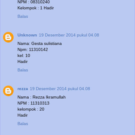
NPM : 08310240
Kelompok : 1 Hadir
Balas
Unknown
19 Desember 2014 pukul 04.08
Nama: Gesta sulistiana
Npm: 11310142
kel: 10
Hadir
Balas
rezza
19 Desember 2014 pukul 04.08
Nama : Rezza Ikramullah
NPM : 11310313
kelompok : 20
Hadir
Balas