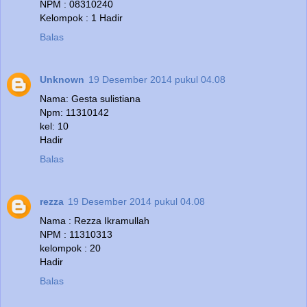
NPM : 08310240
Kelompok : 1 Hadir
Balas
Unknown
19 Desember 2014 pukul 04.08
Nama: Gesta sulistiana
Npm: 11310142
kel: 10
Hadir
Balas
rezza
19 Desember 2014 pukul 04.08
Nama : Rezza Ikramullah
NPM : 11310313
kelompok : 20
Hadir
Balas