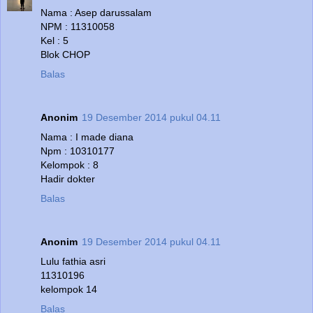
Nama : Asep darussalam
NPM : 11310058
Kel : 5
Blok CHOP
Balas
Anonim
19 Desember 2014 pukul 04.11
Nama : I made diana
Npm : 10310177
Kelompok : 8
Hadir dokter
Balas
Anonim
19 Desember 2014 pukul 04.11
Lulu fathia asri
11310196
kelompok 14
Balas