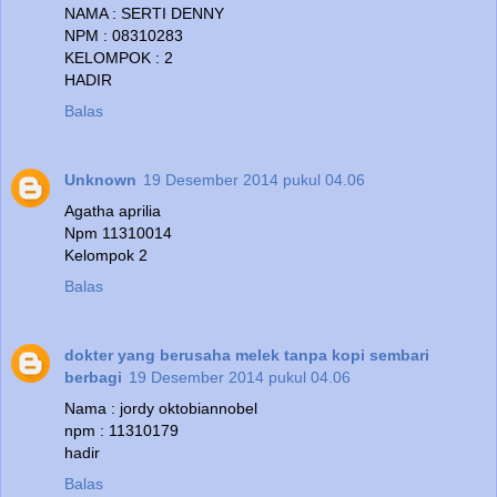
NAMA : SERTI DENNY
NPM : 08310283
KELOMPOK : 2
HADIR
Balas
Unknown
19 Desember 2014 pukul 04.06
Agatha aprilia
Npm 11310014
Kelompok 2
Balas
dokter yang berusaha melek tanpa kopi sembari
berbagi
19 Desember 2014 pukul 04.06
Nama : jordy oktobiannobel
npm : 11310179
hadir
Balas