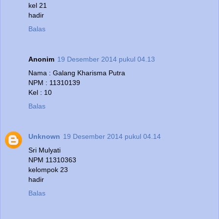
kel 21
hadir
Balas
Anonim
19 Desember 2014 pukul 04.13
Nama : Galang Kharisma Putra
NPM : 11310139
Kel : 10
Balas
Unknown
19 Desember 2014 pukul 04.14
Sri Mulyati
NPM 11310363
kelompok 23
hadir
Balas