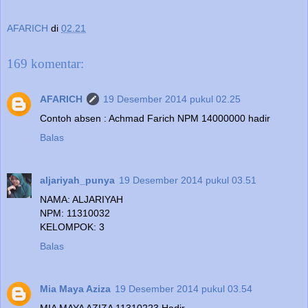
AFARICH
di
02.21
169 komentar:
AFARICH
19 Desember 2014 pukul 02.25
Contoh absen : Achmad Farich NPM 14000000 hadir
Balas
aljariyah_punya
19 Desember 2014 pukul 03.51
NAMA: ALJARIYAH
NPM: 11310032
KELOMPOK: 3
Balas
Mia Maya Aziza
19 Desember 2014 pukul 03.54
MIA MAYA AZIZA 11310223 Hadir