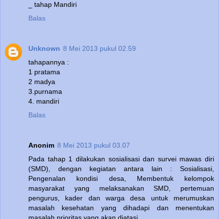
_ tahap Mandiri
Balas
Unknown
8 Mei 2013 pukul 02.59
tahapannya :
1 pratama
2 madya
3.purnama
4. mandiri
Balas
Anonim
8 Mei 2013 pukul 03.07
Pada tahap 1 dilakukan sosialisasi dan survei mawas diri
(SMD), dengan kegiatan antara lain : Sosialisasi,
Pengenalan kondisi desa, Membentuk kelompok
masyarakat yang melaksanakan SMD, pertemuan
pengurus, kader dan warga desa untuk merumuskan
masalah kesehatan yang dihadapi dan menentukan
masalah prioritas yang akan diatasi.