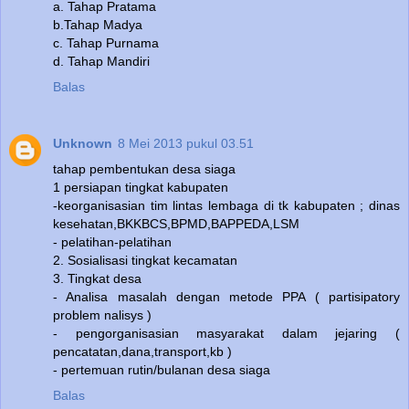
a. Tahap Pratama
b.Tahap Madya
c. Tahap Purnama
d. Tahap Mandiri
Balas
Unknown
8 Mei 2013 pukul 03.51
tahap pembentukan desa siaga
1 persiapan tingkat kabupaten
-keorganisasian tim lintas lembaga di tk kabupaten ; dinas
kesehatan,BKKBCS,BPMD,BAPPEDA,LSM
- pelatihan-pelatihan
2. Sosialisasi tingkat kecamatan
3. Tingkat desa
- Analisa masalah dengan metode PPA ( partisipatory
problem nalisys )
- pengorganisasian masyarakat dalam jejaring (
pencatatan,dana,transport,kb )
- pertemuan rutin/bulanan desa siaga
Balas