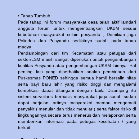
• Tahap Tumbuh
Pada tahap ini forum masyarakat desa telah aktif lamdari
anggota forum untuk mengembangkan UKBM sesuai
kebutuhan masyarakat selain posyandu , Demikian juga
Polindes dan Posyandu sedikitnya sudah pada tahap
madya.
Pendampingan dari tim Kecamatan atau petugas dari
sektor/LSM masih sangat diperlukan untuk pengembangan
kualitas Posyandu atau pengembangan UKBM lainnya. Hal
penting lain yang diperhatikan adalah pembinaan dari
Puskesmas PONED sehingga semua hamil bersalin nifas
serta bayi baru lahir yang risiko tinggi dan mengalami
komplikasi dapat ditangani dengan baik. Disamping itu
sistem surveilans berbasis masyarakat juga sudah sudah
dapat berjalan, artinya masyarakat mampu mengamati
penyakit ( menular dan tidak menular ) serta faktor risiko di
lingkungannya secara terus menerus dan melaporkan serta
memberikan informasi pada petugas kesehatan / yang
terkait.