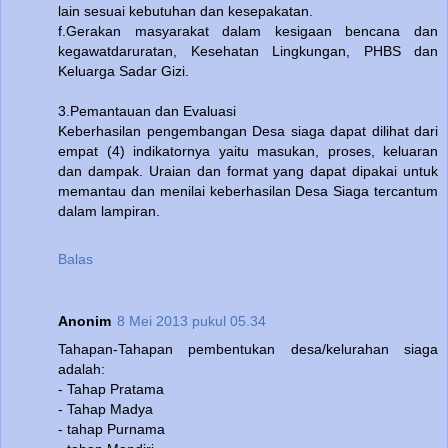
lain sesuai kebutuhan dan kesepakatan.
f.Gerakan masyarakat dalam kesigaan bencana dan
kegawatdaruratan, Kesehatan Lingkungan, PHBS dan
Keluarga Sadar Gizi.
3.Pemantauan dan Evaluasi
Keberhasilan pengembangan Desa siaga dapat dilihat dari
empat (4) indikatornya yaitu masukan, proses, keluaran
dan dampak. Uraian dan format yang dapat dipakai untuk
memantau dan menilai keberhasilan Desa Siaga tercantum
dalam lampiran.
Balas
Anonim
8 Mei 2013 pukul 05.34
Tahapan-Tahapan pembentukan desa/kelurahan siaga
adalah:
- Tahap Pratama
- Tahap Madya
- tahap Purnama