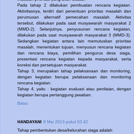
Pada tahap 2 dilakukan pembuatan rencana kegiatan.
Aktivitasnya, terdiri dari penentuan prioritas masalah dan
perumusan alternatif pemecahan masalah. Aktivitas
tersebut, dilakukan pada saat musyawarah masyarakat 2
(MMD-2). Selanjutnya, penyusunan rencana kegiatan,
dilakukan pada saat musyawarah masyarakat 3 (MMD-3).
Sedangkan kegiatan antara lain memutuskan prioritas
masalah, menentukan tujuan, menyusun rencana kegiatan
dan rencana biaya, pemilihan pengurus desa siaga,
presentasi rencana kegiatan kepada masyarakat, serta
koreksi dan persetujuan masyarakat.
Tahap 3, merupakan tahap pelaksanaan dan monitoring,
dengan kegiatan berupa pelaksanaan dan monitoring
rencana kegiatan.
Tahap 4, yaitu : kegiatan evaluasi atau penilaian, dengan
kegiatan berupa pertanggung jawaban.
Balas
HANDAYANI
8 Mei 2013 pukul 03.42
Tahap pembentukan desa/kelurahan siaga adalah: