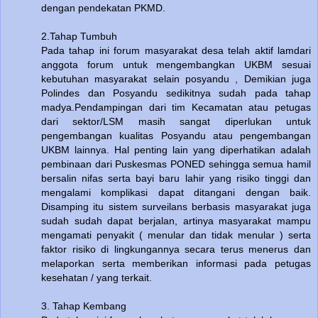
dengan pendekatan PKMD.
2.Tahap Tumbuh
Pada tahap ini forum masyarakat desa telah aktif lamdari
anggota forum untuk mengembangkan UKBM sesuai
kebutuhan masyarakat selain posyandu , Demikian juga
Polindes dan Posyandu sedikitnya sudah pada tahap
madya.Pendampingan dari tim Kecamatan atau petugas
dari sektor/LSM masih sangat diperlukan untuk
pengembangan kualitas Posyandu atau pengembangan
UKBM lainnya. Hal penting lain yang diperhatikan adalah
pembinaan dari Puskesmas PONED sehingga semua hamil
bersalin nifas serta bayi baru lahir yang risiko tinggi dan
mengalami komplikasi dapat ditangani dengan baik.
Disamping itu sistem surveilans berbasis masyarakat juga
sudah sudah dapat berjalan, artinya masyarakat mampu
mengamati penyakit ( menular dan tidak menular ) serta
faktor risiko di lingkungannya secara terus menerus dan
melaporkan serta memberikan informasi pada petugas
kesehatan / yang terkait.
3. Tahap Kembang