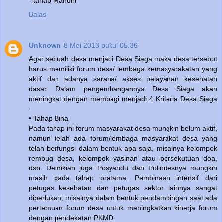
- tahap Mandiri
Balas
Unknown
8 Mei 2013 pukul 05.36
Agar sebuah desa menjadi Desa Siaga maka desa tersebut
harus memiliki forum desa/ lembaga kemasyarakatan yang
aktif dan adanya sarana/ akses pelayanan kesehatan
dasar. Dalam pengembangannya Desa Siaga akan
meningkat dengan membagi menjadi 4 Kriteria Desa Siaga
:
• Tahap Bina
Pada tahap ini forum masyarakat desa mungkin belum aktif,
namun telah ada forum/lembaga masyarakat desa yang
telah berfungsi dalam bentuk apa saja, misalnya kelompok
rembug desa, kelompok yasinan atau persekutuan doa,
dsb. Demikian juga Posyandu dan Polindesnya mungkin
masih pada tahap pratama. Pembinaan intensif dari
petugas kesehatan dan petugas sektor lainnya sangat
diperlukan, misalnya dalam bentuk pendampingan saat ada
pertemuan forum desa untuk meningkatkan kinerja forum
dengan pendekatan PKMD.