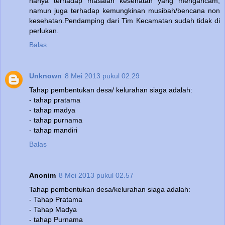
hanya terhadap masalah kesehatan yang mengancam,
namun juga terhadap kemungkinan musibah/bencana non
kesehatan.Pendamping dari Tim Kecamatan sudah tidak di
perlukan.
Balas
Unknown
8 Mei 2013 pukul 02.29
Tahap pembentukan desa/ kelurahan siaga adalah:
- tahap pratama
- tahap madya
- tahap purnama
- tahap mandiri
Balas
Anonim
8 Mei 2013 pukul 02.57
Tahap pembentukan desa/kelurahan siaga adalah:
- Tahap Pratama
- Tahap Madya
- tahap Purnama