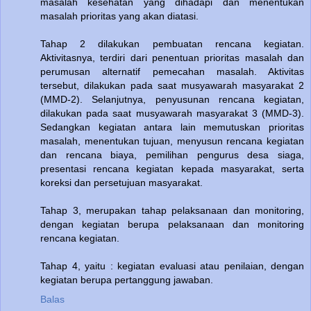
masalah kesehatan yang dihadapi dan menentukan
masalah prioritas yang akan diatasi.
Tahap 2 dilakukan pembuatan rencana kegiatan.
Aktivitasnya, terdiri dari penentuan prioritas masalah dan
perumusan alternatif pemecahan masalah. Aktivitas
tersebut, dilakukan pada saat musyawarah masyarakat 2
(MMD-2). Selanjutnya, penyusunan rencana kegiatan,
dilakukan pada saat musyawarah masyarakat 3 (MMD-3).
Sedangkan kegiatan antara lain memutuskan prioritas
masalah, menentukan tujuan, menyusun rencana kegiatan
dan rencana biaya, pemilihan pengurus desa siaga,
presentasi rencana kegiatan kepada masyarakat, serta
koreksi dan persetujuan masyarakat.
Tahap 3, merupakan tahap pelaksanaan dan monitoring,
dengan kegiatan berupa pelaksanaan dan monitoring
rencana kegiatan.
Tahap 4, yaitu : kegiatan evaluasi atau penilaian, dengan
kegiatan berupa pertanggung jawaban.
Balas