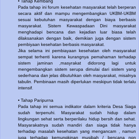
• Tahap Kembang
Pada tahap ini forum kesehatan masyarakat telah berperan
secara aktif dan mampu mengembangkan UKBM-UKBM
sesuai kebutuhan masyarakat dengan biaya berbasis
masyarakat. Sistem Kewaspadaan Dini masyarakat
menghadapi bencana dan kejadian luar biasa telah
dilaksanakan dengan baik, demikian juga dengan sistem
pembiyaan kesehatan berbasis masyarakat.
Jika selama ini pembiayaan kesehatan oleh masyarakat
sempat terhenti karena kurangnya pemahaman terhadap
sistem jaminan ,masyrakat didorong lagi untuk
mengembangkan sistem serupa dimulai dari sistem yang
sederhana dan jelas dibutuhkan oleh masyarakat, misalnya
tabulin. Pembinaan masih diperlukan meskipun tidak terlalu
intensif.
• Tahap Paripurna
Pada tahap ini semua indikator dalam kriteria Desa Siaga
sudah terpenuhi. Masyarakat sudah hidup dalam
lingkungan sehat serta berperilaku hidup bersih dan sehat.
Masyarakatnya sudah mandiri dan siaga tidak hanya
terhadap masalah kesehatan yang mengancam , namun
juga terhadap kemungkinan musibah / bencana non