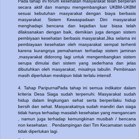
Pada tahap ini forum kesehatan masyarakat telah berperan
secara aktif dan mampu mengembangkan UKBM-UKBM
sesuai kebutuhan masyarakat dengan biaya berbasis
masyarakat. Sistem Kewaspadaan Dini masyarakat
menghadapi bencana dan kejadian luar biasa telah
dilaksanakan dengan baik, demikian juga dengan sistem
pembiyaan kesehatan berbasis masyarakat.Jika selama ini
pembiayaan kesehatan oleh masyarakat sempat terhenti
karena kurangnya pemahaman terhadap sistem jaminan
,masyarakat didorong lagi untuk mengembangkan sistem
serupa dimulai dari sistem yang sederhana dan jelas
dibutuhkan oleh masyarakat, misalnya tabulin. Pembinaan
masih diperlukan meskipun tidak terlalu intensif.
4. Tahap ParipurnaPada tahap ini semua indikator dalam
kriteria Desa Siaga sudah terpenuhi. Masyarakat sudah
hidup dalam lingkungan sehat serta berperilaku hidup
bersih dan sehat. Masyarakatnya sudah mandiri dan siaga
tidak hanya terhadap masalah kesehatan yang mengancam
, namun juga terhadap kemungkinan musibah / bencana
non kesehatan. . Pendampingan dari Tim Kecamatan sudah
tidak diperlukan lagi.