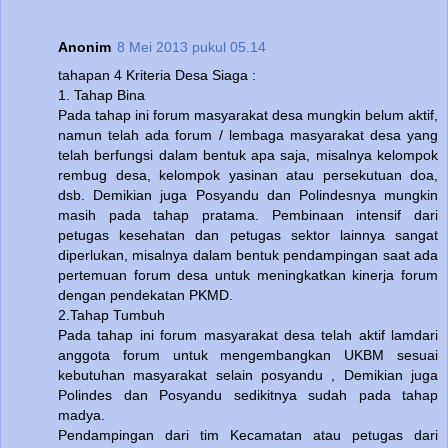
Anonim
8 Mei 2013 pukul 05.14
tahapan 4 Kriteria Desa Siaga :
1. Tahap Bina
Pada tahap ini forum masyarakat desa mungkin belum aktif,
namun telah ada forum / lembaga masyarakat desa yang
telah berfungsi dalam bentuk apa saja, misalnya kelompok
rembug desa, kelompok yasinan atau persekutuan doa,
dsb. Demikian juga Posyandu dan Polindesnya mungkin
masih pada tahap pratama. Pembinaan intensif dari
petugas kesehatan dan petugas sektor lainnya sangat
diperlukan, misalnya dalam bentuk pendampingan saat ada
pertemuan forum desa untuk meningkatkan kinerja forum
dengan pendekatan PKMD.
2.Tahap Tumbuh
Pada tahap ini forum masyarakat desa telah aktif lamdari
anggota forum untuk mengembangkan UKBM sesuai
kebutuhan masyarakat selain posyandu , Demikian juga
Polindes dan Posyandu sedikitnya sudah pada tahap
madya.
Pendampingan dari tim Kecamatan atau petugas dari