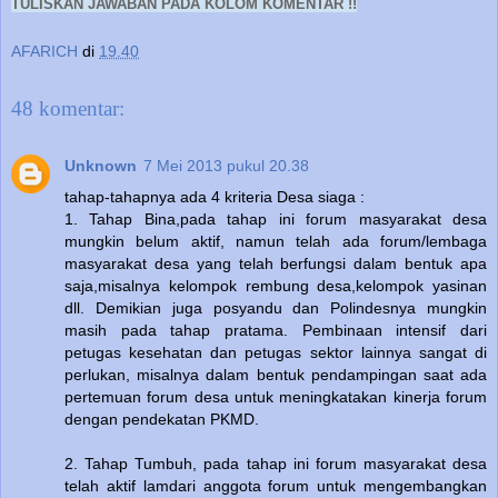
TULISKAN JAWABAN PADA KOLOM KOMENTAR !!
AFARICH
di
19.40
48 komentar:
Unknown
7 Mei 2013 pukul 20.38
tahap-tahapnya ada 4 kriteria Desa siaga :
1. Tahap Bina,pada tahap ini forum masyarakat desa
mungkin belum aktif, namun telah ada forum/lembaga
masyarakat desa yang telah berfungsi dalam bentuk apa
saja,misalnya kelompok rembung desa,kelompok yasinan
dll. Demikian juga posyandu dan Polindesnya mungkin
masih pada tahap pratama. Pembinaan intensif dari
petugas kesehatan dan petugas sektor lainnya sangat di
perlukan, misalnya dalam bentuk pendampingan saat ada
pertemuan forum desa untuk meningkatakan kinerja forum
dengan pendekatan PKMD.
2. Tahap Tumbuh, pada tahap ini forum masyarakat desa
telah aktif lamdari anggota forum untuk mengembangkan