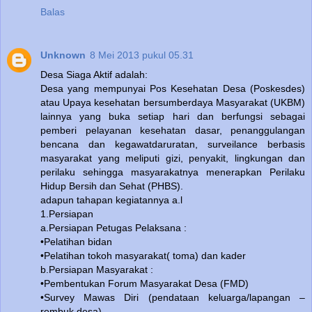
Balas
Unknown
8 Mei 2013 pukul 05.31
Desa Siaga Aktif adalah:
Desa yang mempunyai Pos Kesehatan Desa (Poskesdes)
atau Upaya kesehatan bersumberdaya Masyarakat (UKBM)
lainnya yang buka setiap hari dan berfungsi sebagai
pemberi pelayanan kesehatan dasar, penanggulangan
bencana dan kegawatdaruratan, surveilance berbasis
masyarakat yang meliputi gizi, penyakit, lingkungan dan
perilaku sehingga masyarakatnya menerapkan Perilaku
Hidup Bersih dan Sehat (PHBS).
adapun tahapan kegiatannya a.l
1.Persiapan
a.Persiapan Petugas Pelaksana :
•Pelatihan bidan
•Pelatihan tokoh masyarakat( toma) dan kader
b.Persiapan Masyarakat :
•Pembentukan Forum Masyarakat Desa (FMD)
•Survey Mawas Diri (pendataan keluarga/lapangan –
rembuk desa)