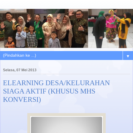
▼
Selasa, 07 Mei 2013
ELEARNING DESA/KELURAHAN
SIAGA AKTIF (KHUSUS MHS
KONVERSI)