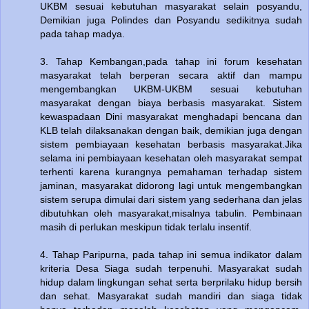
UKBM sesuai kebutuhan masyarakat selain posyandu,
Demikian juga Polindes dan Posyandu sedikitnya sudah
pada tahap madya.
3. Tahap Kembangan,pada tahap ini forum kesehatan
masyarakat telah berperan secara aktif dan mampu
mengembangkan UKBM-UKBM sesuai kebutuhan
masyarakat dengan biaya berbasis masyarakat. Sistem
kewaspadaan Dini masyarakat menghadapi bencana dan
KLB telah dilaksanakan dengan baik, demikian juga dengan
sistem pembiayaan kesehatan berbasis masyarakat.Jika
selama ini pembiayaan kesehatan oleh masyarakat sempat
terhenti karena kurangnya pemahaman terhadap sistem
jaminan, masyarakat didorong lagi untuk mengembangkan
sistem serupa dimulai dari sistem yang sederhana dan jelas
dibutuhkan oleh masyarakat,misalnya tabulin. Pembinaan
masih di perlukan meskipun tidak terlalu insentif.
4. Tahap Paripurna, pada tahap ini semua indikator dalam
kriteria Desa Siaga sudah terpenuhi. Masyarakat sudah
hidup dalam lingkungan sehat serta berprilaku hidup bersih
dan sehat. Masyarakat sudah mandiri dan siaga tidak