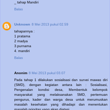
_ tahap Mandiri
Balas
Unknown
8 Mei 2013 pukul 02.59
tahapannya :
1 pratama
2 madya
3.purnama
4. mandiri
Balas
Anonim
8 Mei 2013 pukul 03.07
Pada tahap 1 dilakukan sosialisasi dan survei mawas diri
(SMD), dengan kegiatan antara lain : Sosialisasi,
Pengenalan kondisi desa, Membentuk kelompok
masyarakat yang melaksanakan SMD, pertemuan
pengurus, kader dan warga desa untuk merumuskan
masalah kesehatan yang dihadapi dan menentukan
masalah prioritas yang akan diatasi.