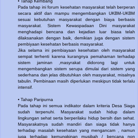
• Tahap Kembang
Pada tahap ini forum kesehatan masyarakat telah berperan
secara aktif dan mampu mengembangkan UKBM-UKBM
sesuai kebutuhan masyarakat dengan biaya berbasis
masyarakat. Sistem Kewaspadaan Dini masyarakat
menghadapi bencana dan kejadian luar biasa telah
dilaksanakan dengan baik, demikian juga dengan sistem
pembiyaan kesehatan berbasis masyarakat.
Jika selama ini pembiayaan kesehatan oleh masyarakat
sempat terhenti karena kurangnya pemahaman terhadap
sistem jaminan ,masyrakat didorong lagi untuk
mengembangkan sistem serupa dimulai dari sistem yang
sederhana dan jelas dibutuhkan oleh masyarakat, misalnya
tabulin. Pembinaan masih diperlukan meskipun tidak terlalu
intensif.
• Tahap Paripurna
Pada tahap ini semua indikator dalam kriteria Desa Siaga
sudah terpenuhi. Masyarakat sudah hidup dalam
lingkungan sehat serta berperilaku hidup bersih dan sehat.
Masyarakatnya sudah mandiri dan siaga tidak hanya
terhadap masalah kesehatan yang mengancam , namun
juga terhadap kemungkinan musibah / bencana non