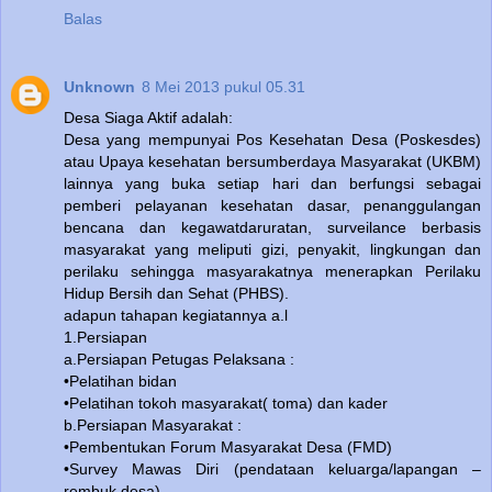
Balas
Unknown
8 Mei 2013 pukul 05.31
Desa Siaga Aktif adalah:
Desa yang mempunyai Pos Kesehatan Desa (Poskesdes)
atau Upaya kesehatan bersumberdaya Masyarakat (UKBM)
lainnya yang buka setiap hari dan berfungsi sebagai
pemberi pelayanan kesehatan dasar, penanggulangan
bencana dan kegawatdaruratan, surveilance berbasis
masyarakat yang meliputi gizi, penyakit, lingkungan dan
perilaku sehingga masyarakatnya menerapkan Perilaku
Hidup Bersih dan Sehat (PHBS).
adapun tahapan kegiatannya a.l
1.Persiapan
a.Persiapan Petugas Pelaksana :
•Pelatihan bidan
•Pelatihan tokoh masyarakat( toma) dan kader
b.Persiapan Masyarakat :
•Pembentukan Forum Masyarakat Desa (FMD)
•Survey Mawas Diri (pendataan keluarga/lapangan –
rembuk desa)