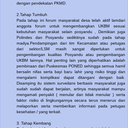
dengan pendekatan PKMD.
2.Tahap Tumbuh
Pada tahap ini forum masyarakat desa telah aktif lamdari
anggota forum untuk mengembangkan UKBM sesuai
kebutuhan masyarakat selain posyandu , Demikian juga
Polindes dan Posyandu sedikitnya sudah pada tahap
madya.Pendampingan dari tim Kecamatan atau petugas
dari sektor/LSM masih sangat diperlukan untuk
pengembangan kualitas Posyandu atau pengembangan
UKBM lainnya. Hal penting lain yang diperhatikan adalah
pembinaan dari Puskesmas PONED sehingga semua hamil
bersalin nifas serta bayi baru lahir yang risiko tinggi dan
mengalami komplikasi dapat ditangani dengan baik.
Disamping itu sistem surveilans berbasis masyarakat juga
sudah sudah dapat berjalan, artinya masyarakat mampu
mengamati penyakit ( menular dan tidak menular ) serta
faktor risiko di lingkungannya secara terus menerus dan
melaporkan serta memberikan informasi pada petugas
kesehatan / yang terkait.
3. Tahap Kembang