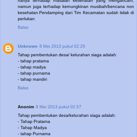
hanya terhadap masalah kesehatan yang mengancam,
namun juga terhadap kemungkinan musibah/bencana non
kesehatan.Pendamping dari Tim Kecamatan sudah tidak di
perlukan.
Balas
Unknown
8 Mei 2013 pukul 02.29
Tahap pembentukan desa/ kelurahan siaga adalah:
- tahap pratama
- tahap madya
- tahap purnama
- tahap mandiri
Balas
Anonim
8 Mei 2013 pukul 02.57
Tahap pembentukan desa/kelurahan siaga adalah:
- Tahap Pratama
- Tahap Madya
- tahap Purnama