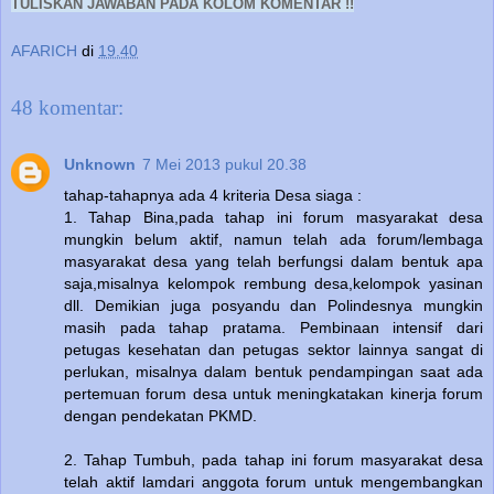
TULISKAN JAWABAN PADA KOLOM KOMENTAR !!
AFARICH
di
19.40
48 komentar:
Unknown
7 Mei 2013 pukul 20.38
tahap-tahapnya ada 4 kriteria Desa siaga :
1. Tahap Bina,pada tahap ini forum masyarakat desa
mungkin belum aktif, namun telah ada forum/lembaga
masyarakat desa yang telah berfungsi dalam bentuk apa
saja,misalnya kelompok rembung desa,kelompok yasinan
dll. Demikian juga posyandu dan Polindesnya mungkin
masih pada tahap pratama. Pembinaan intensif dari
petugas kesehatan dan petugas sektor lainnya sangat di
perlukan, misalnya dalam bentuk pendampingan saat ada
pertemuan forum desa untuk meningkatakan kinerja forum
dengan pendekatan PKMD.
2. Tahap Tumbuh, pada tahap ini forum masyarakat desa
telah aktif lamdari anggota forum untuk mengembangkan