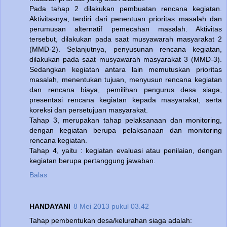
Pada tahap 2 dilakukan pembuatan rencana kegiatan.
Aktivitasnya, terdiri dari penentuan prioritas masalah dan
perumusan alternatif pemecahan masalah. Aktivitas
tersebut, dilakukan pada saat musyawarah masyarakat 2
(MMD-2). Selanjutnya, penyusunan rencana kegiatan,
dilakukan pada saat musyawarah masyarakat 3 (MMD-3).
Sedangkan kegiatan antara lain memutuskan prioritas
masalah, menentukan tujuan, menyusun rencana kegiatan
dan rencana biaya, pemilihan pengurus desa siaga,
presentasi rencana kegiatan kepada masyarakat, serta
koreksi dan persetujuan masyarakat.
Tahap 3, merupakan tahap pelaksanaan dan monitoring,
dengan kegiatan berupa pelaksanaan dan monitoring
rencana kegiatan.
Tahap 4, yaitu : kegiatan evaluasi atau penilaian, dengan
kegiatan berupa pertanggung jawaban.
Balas
HANDAYANI
8 Mei 2013 pukul 03.42
Tahap pembentukan desa/kelurahan siaga adalah: