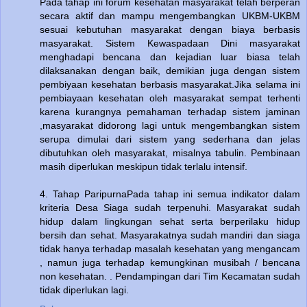
Pada tahap ini forum kesehatan masyarakat telah berperan
secara aktif dan mampu mengembangkan UKBM-UKBM
sesuai kebutuhan masyarakat dengan biaya berbasis
masyarakat. Sistem Kewaspadaan Dini masyarakat
menghadapi bencana dan kejadian luar biasa telah
dilaksanakan dengan baik, demikian juga dengan sistem
pembiyaan kesehatan berbasis masyarakat.Jika selama ini
pembiayaan kesehatan oleh masyarakat sempat terhenti
karena kurangnya pemahaman terhadap sistem jaminan
,masyarakat didorong lagi untuk mengembangkan sistem
serupa dimulai dari sistem yang sederhana dan jelas
dibutuhkan oleh masyarakat, misalnya tabulin. Pembinaan
masih diperlukan meskipun tidak terlalu intensif.
4. Tahap ParipurnaPada tahap ini semua indikator dalam
kriteria Desa Siaga sudah terpenuhi. Masyarakat sudah
hidup dalam lingkungan sehat serta berperilaku hidup
bersih dan sehat. Masyarakatnya sudah mandiri dan siaga
tidak hanya terhadap masalah kesehatan yang mengancam
, namun juga terhadap kemungkinan musibah / bencana
non kesehatan. . Pendampingan dari Tim Kecamatan sudah
tidak diperlukan lagi.