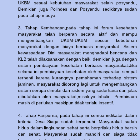
UKBM sesuai kebutuhan masyarakat selain posyandu,
Demikian juga Polindes dan Posyandu sedikitnya sudah
pada tahap madya.
3. Tahap Kembangan,pada tahap ini forum kesehatan
masyarakat telah berperan secara aktif dan mampu
mengembangkan UKBM-UKBM sesuai kebutuhan
masyarakat dengan biaya berbasis masyarakat. Sistem
kewaspadaan Dini masyarakat menghadapi bencana dan
KLB telah dilaksanakan dengan baik, demikian juga dengan
sistem pembiayaan kesehatan berbasis masyarakat.Jika
selama ini pembiayaan kesehatan oleh masyarakat sempat
terhenti karena kurangnya pemahaman terhadap sistem
jaminan, masyarakat didorong lagi untuk mengembangkan
sistem serupa dimulai dari sistem yang sederhana dan jelas
dibutuhkan oleh masyarakat,misalnya tabulin. Pembinaan
masih di perlukan meskipun tidak terlalu insentif.
4. Tahap Paripurna, pada tahap ini semua indikator dalam
kriteria Desa Siaga sudah terpenuhi. Masyarakat sudah
hidup dalam lingkungan sehat serta berprilaku hidup bersih
dan sehat. Masyarakat sudah mandiri dan siaga tidak