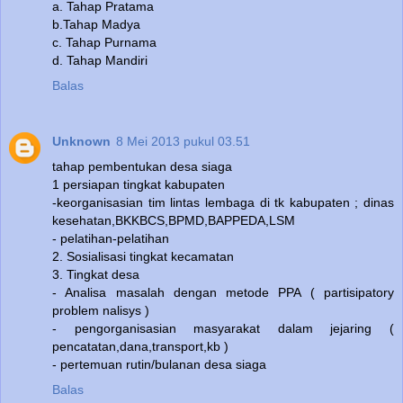
a. Tahap Pratama
b.Tahap Madya
c. Tahap Purnama
d. Tahap Mandiri
Balas
Unknown
8 Mei 2013 pukul 03.51
tahap pembentukan desa siaga
1 persiapan tingkat kabupaten
-keorganisasian tim lintas lembaga di tk kabupaten ; dinas
kesehatan,BKKBCS,BPMD,BAPPEDA,LSM
- pelatihan-pelatihan
2. Sosialisasi tingkat kecamatan
3. Tingkat desa
- Analisa masalah dengan metode PPA ( partisipatory
problem nalisys )
- pengorganisasian masyarakat dalam jejaring (
pencatatan,dana,transport,kb )
- pertemuan rutin/bulanan desa siaga
Balas