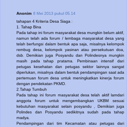
Anonim
8 Mei 2013 pukul 05.14
tahapan 4 Kriteria Desa Siaga :
1. Tahap Bina
Pada tahap ini forum masyarakat desa mungkin belum aktif,
namun telah ada forum / lembaga masyarakat desa yang
telah berfungsi dalam bentuk apa saja, misalnya kelompok
rembug desa, kelompok yasinan atau persekutuan doa,
dsb. Demikian juga Posyandu dan Polindesnya mungkin
masih pada tahap pratama. Pembinaan intensif dari
petugas kesehatan dan petugas sektor lainnya sangat
diperlukan, misalnya dalam bentuk pendampingan saat ada
pertemuan forum desa untuk meningkatkan kinerja forum
dengan pendekatan PKMD.
2.Tahap Tumbuh
Pada tahap ini forum masyarakat desa telah aktif lamdari
anggota forum untuk mengembangkan UKBM sesuai
kebutuhan masyarakat selain posyandu , Demikian juga
Polindes dan Posyandu sedikitnya sudah pada tahap
madya.
Pendampingan dari tim Kecamatan atau petugas dari