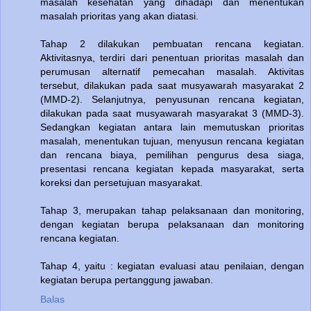
masalah kesehatan yang dihadapi dan menentukan
masalah prioritas yang akan diatasi.
Tahap 2 dilakukan pembuatan rencana kegiatan.
Aktivitasnya, terdiri dari penentuan prioritas masalah dan
perumusan alternatif pemecahan masalah. Aktivitas
tersebut, dilakukan pada saat musyawarah masyarakat 2
(MMD-2). Selanjutnya, penyusunan rencana kegiatan,
dilakukan pada saat musyawarah masyarakat 3 (MMD-3).
Sedangkan kegiatan antara lain memutuskan prioritas
masalah, menentukan tujuan, menyusun rencana kegiatan
dan rencana biaya, pemilihan pengurus desa siaga,
presentasi rencana kegiatan kepada masyarakat, serta
koreksi dan persetujuan masyarakat.
Tahap 3, merupakan tahap pelaksanaan dan monitoring,
dengan kegiatan berupa pelaksanaan dan monitoring
rencana kegiatan.
Tahap 4, yaitu : kegiatan evaluasi atau penilaian, dengan
kegiatan berupa pertanggung jawaban.
Balas