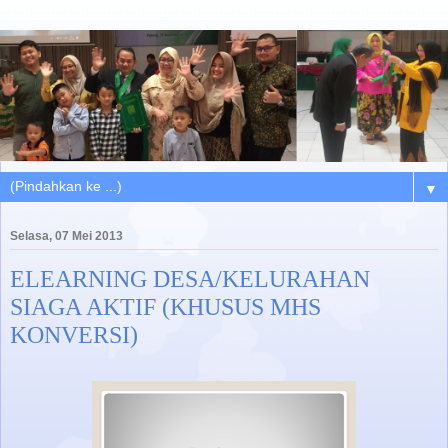
▼
Selasa, 07 Mei 2013
ELEARNING DESA/KELURAHAN
SIAGA AKTIF (KHUSUS MHS
KONVERSI)