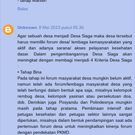
- tahap Mandiri
Balas
Unknown
8 Mei 2013 pukul 05.36
Agar sebuah desa menjadi Desa Siaga maka desa tersebut
harus memiliki forum desa/ lembaga kemasyarakatan yang
aktif dan adanya sarana/ akses pelayanan kesehatan
dasar. Dalam pengembangannya Desa Siaga akan
meningkat dengan membagi menjadi 4 Kriteria Desa Siaga
:
• Tahap Bina
Pada tahap ini forum masyarakat desa mungkin belum aktif,
namun telah ada forum/lembaga masyarakat desa yang
telah berfungsi dalam bentuk apa saja, misalnya kelompok
rembug desa, kelompok yasinan atau persekutuan doa,
dsb. Demikian juga Posyandu dan Polindesnya mungkin
masih pada tahap pratama. Pembinaan intensif dari
petugas kesehatan dan petugas sektor lainnya sangat
diperlukan, misalnya dalam bentuk pendampingan saat ada
pertemuan forum desa untuk meningkatkan kinerja forum
dengan pendekatan PKMD.