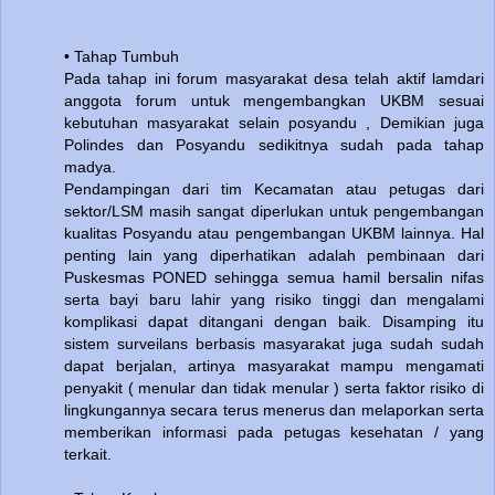
• Tahap Tumbuh
Pada tahap ini forum masyarakat desa telah aktif lamdari
anggota forum untuk mengembangkan UKBM sesuai
kebutuhan masyarakat selain posyandu , Demikian juga
Polindes dan Posyandu sedikitnya sudah pada tahap
madya.
Pendampingan dari tim Kecamatan atau petugas dari
sektor/LSM masih sangat diperlukan untuk pengembangan
kualitas Posyandu atau pengembangan UKBM lainnya. Hal
penting lain yang diperhatikan adalah pembinaan dari
Puskesmas PONED sehingga semua hamil bersalin nifas
serta bayi baru lahir yang risiko tinggi dan mengalami
komplikasi dapat ditangani dengan baik. Disamping itu
sistem surveilans berbasis masyarakat juga sudah sudah
dapat berjalan, artinya masyarakat mampu mengamati
penyakit ( menular dan tidak menular ) serta faktor risiko di
lingkungannya secara terus menerus dan melaporkan serta
memberikan informasi pada petugas kesehatan / yang
terkait.