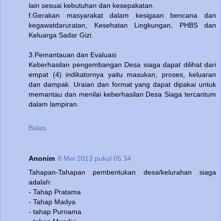
lain sesuai kebutuhan dan kesepakatan.
f.Gerakan masyarakat dalam kesigaan bencana dan
kegawatdaruratan, Kesehatan Lingkungan, PHBS dan
Keluarga Sadar Gizi.
3.Pemantauan dan Evaluasi
Keberhasilan pengembangan Desa siaga dapat dilihat dari
empat (4) indikatornya yaitu masukan, proses, keluaran
dan dampak. Uraian dan format yang dapat dipakai untuk
memantau dan menilai keberhasilan Desa Siaga tercantum
dalam lampiran.
Balas
Anonim
8 Mei 2013 pukul 05.34
Tahapan-Tahapan pembentukan desa/kelurahan siaga
adalah:
- Tahap Pratama
- Tahap Madya
- tahap Purnama