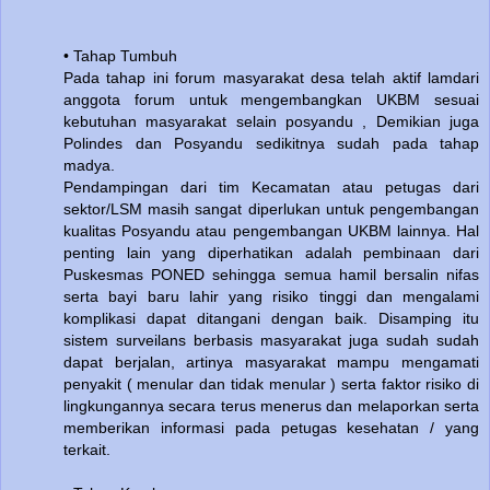
• Tahap Tumbuh
Pada tahap ini forum masyarakat desa telah aktif lamdari
anggota forum untuk mengembangkan UKBM sesuai
kebutuhan masyarakat selain posyandu , Demikian juga
Polindes dan Posyandu sedikitnya sudah pada tahap
madya.
Pendampingan dari tim Kecamatan atau petugas dari
sektor/LSM masih sangat diperlukan untuk pengembangan
kualitas Posyandu atau pengembangan UKBM lainnya. Hal
penting lain yang diperhatikan adalah pembinaan dari
Puskesmas PONED sehingga semua hamil bersalin nifas
serta bayi baru lahir yang risiko tinggi dan mengalami
komplikasi dapat ditangani dengan baik. Disamping itu
sistem surveilans berbasis masyarakat juga sudah sudah
dapat berjalan, artinya masyarakat mampu mengamati
penyakit ( menular dan tidak menular ) serta faktor risiko di
lingkungannya secara terus menerus dan melaporkan serta
memberikan informasi pada petugas kesehatan / yang
terkait.