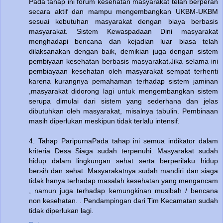
Pada tahap ini forum kesehatan masyarakat telah berperan
secara aktif dan mampu mengembangkan UKBM-UKBM
sesuai kebutuhan masyarakat dengan biaya berbasis
masyarakat. Sistem Kewaspadaan Dini masyarakat
menghadapi bencana dan kejadian luar biasa telah
dilaksanakan dengan baik, demikian juga dengan sistem
pembiyaan kesehatan berbasis masyarakat.Jika selama ini
pembiayaan kesehatan oleh masyarakat sempat terhenti
karena kurangnya pemahaman terhadap sistem jaminan
,masyarakat didorong lagi untuk mengembangkan sistem
serupa dimulai dari sistem yang sederhana dan jelas
dibutuhkan oleh masyarakat, misalnya tabulin. Pembinaan
masih diperlukan meskipun tidak terlalu intensif.
4. Tahap ParipurnaPada tahap ini semua indikator dalam
kriteria Desa Siaga sudah terpenuhi. Masyarakat sudah
hidup dalam lingkungan sehat serta berperilaku hidup
bersih dan sehat. Masyarakatnya sudah mandiri dan siaga
tidak hanya terhadap masalah kesehatan yang mengancam
, namun juga terhadap kemungkinan musibah / bencana
non kesehatan. . Pendampingan dari Tim Kecamatan sudah
tidak diperlukan lagi.