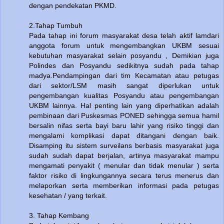
dengan pendekatan PKMD.
2.Tahap Tumbuh
Pada tahap ini forum masyarakat desa telah aktif lamdari
anggota forum untuk mengembangkan UKBM sesuai
kebutuhan masyarakat selain posyandu , Demikian juga
Polindes dan Posyandu sedikitnya sudah pada tahap
madya.Pendampingan dari tim Kecamatan atau petugas
dari sektor/LSM masih sangat diperlukan untuk
pengembangan kualitas Posyandu atau pengembangan
UKBM lainnya. Hal penting lain yang diperhatikan adalah
pembinaan dari Puskesmas PONED sehingga semua hamil
bersalin nifas serta bayi baru lahir yang risiko tinggi dan
mengalami komplikasi dapat ditangani dengan baik.
Disamping itu sistem surveilans berbasis masyarakat juga
sudah sudah dapat berjalan, artinya masyarakat mampu
mengamati penyakit ( menular dan tidak menular ) serta
faktor risiko di lingkungannya secara terus menerus dan
melaporkan serta memberikan informasi pada petugas
kesehatan / yang terkait.
3. Tahap Kembang