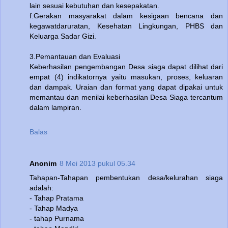
lain sesuai kebutuhan dan kesepakatan.
f.Gerakan masyarakat dalam kesigaan bencana dan
kegawatdaruratan, Kesehatan Lingkungan, PHBS dan
Keluarga Sadar Gizi.
3.Pemantauan dan Evaluasi
Keberhasilan pengembangan Desa siaga dapat dilihat dari
empat (4) indikatornya yaitu masukan, proses, keluaran
dan dampak. Uraian dan format yang dapat dipakai untuk
memantau dan menilai keberhasilan Desa Siaga tercantum
dalam lampiran.
Balas
Anonim
8 Mei 2013 pukul 05.34
Tahapan-Tahapan pembentukan desa/kelurahan siaga
adalah:
- Tahap Pratama
- Tahap Madya
- tahap Purnama