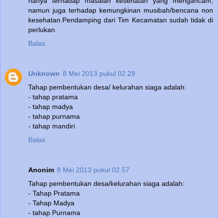
hanya terhadap masalah kesehatan yang mengancam,
namun juga terhadap kemungkinan musibah/bencana non
kesehatan.Pendamping dari Tim Kecamatan sudah tidak di
perlukan.
Balas
Unknown
8 Mei 2013 pukul 02.29
Tahap pembentukan desa/ kelurahan siaga adalah:
- tahap pratama
- tahap madya
- tahap purnama
- tahap mandiri
Balas
Anonim
8 Mei 2013 pukul 02.57
Tahap pembentukan desa/kelurahan siaga adalah:
- Tahap Pratama
- Tahap Madya
- tahap Purnama