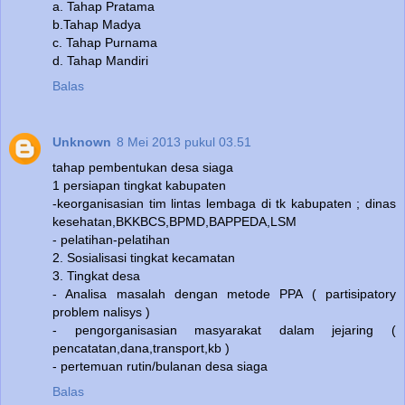
a. Tahap Pratama
b.Tahap Madya
c. Tahap Purnama
d. Tahap Mandiri
Balas
Unknown
8 Mei 2013 pukul 03.51
tahap pembentukan desa siaga
1 persiapan tingkat kabupaten
-keorganisasian tim lintas lembaga di tk kabupaten ; dinas
kesehatan,BKKBCS,BPMD,BAPPEDA,LSM
- pelatihan-pelatihan
2. Sosialisasi tingkat kecamatan
3. Tingkat desa
- Analisa masalah dengan metode PPA ( partisipatory
problem nalisys )
- pengorganisasian masyarakat dalam jejaring (
pencatatan,dana,transport,kb )
- pertemuan rutin/bulanan desa siaga
Balas