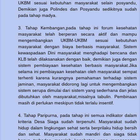
UKBM sesuai kebutuhan masyarakat selain posyandu,
Demikian juga Polindes dan Posyandu sedikitnya sudah
pada tahap madya.
3. Tahap Kembangan,pada tahap ini forum kesehatan
masyarakat telah berperan secara aktif dan mampu
mengembangkan UKBM-UKBM sesuai kebutuhan
masyarakat dengan biaya berbasis masyarakat. Sistem
kewaspadaan Dini masyarakat menghadapi bencana dan
KLB telah dilaksanakan dengan baik, demikian juga dengan
sistem pembiayaan kesehatan berbasis masyarakat.Jika
selama ini pembiayaan kesehatan oleh masyarakat sempat
terhenti karena kurangnya pemahaman terhadap sistem
jaminan, masyarakat didorong lagi untuk mengembangkan
sistem serupa dimulai dari sistem yang sederhana dan jelas
dibutuhkan oleh masyarakat,misalnya tabulin. Pembinaan
masih di perlukan meskipun tidak terlalu insentif.
4. Tahap Paripurna, pada tahap ini semua indikator dalam
kriteria Desa Siaga sudah terpenuhi. Masyarakat sudah
hidup dalam lingkungan sehat serta berprilaku hidup bersih
dan sehat. Masyarakat sudah mandiri dan siaga tidak