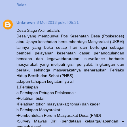
Balas
Unknown
8 Mei 2013 pukul 05.31
Desa Siaga Aktif adalah:
Desa yang mempunyai Pos Kesehatan Desa (Poskesdes)
atau Upaya kesehatan bersumberdaya Masyarakat (UKBM)
lainnya yang buka setiap hari dan berfungsi sebagai
pemberi pelayanan kesehatan dasar, penanggulangan
bencana dan kegawatdaruratan, surveilance berbasis
masyarakat yang meliputi gizi, penyakit, lingkungan dan
perilaku sehingga masyarakatnya menerapkan Perilaku
Hidup Bersih dan Sehat (PHBS).
adapun tahapan kegiatannya a.l
1.Persiapan
a.Persiapan Petugas Pelaksana :
•Pelatihan bidan
•Pelatihan tokoh masyarakat( toma) dan kader
b.Persiapan Masyarakat :
•Pembentukan Forum Masyarakat Desa (FMD)
•Survey Mawas Diri (pendataan keluarga/lapangan –
rembuk desa)