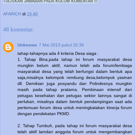
TULISKAN JAWABAN PADA KOLOM KOMENTAR !!
AFARICH
di
19.40
48 komentar:
Unknown
7 Mei 2013 pukul 20.38
tahap-tahapnya ada 4 kriteria Desa siaga :
1. Tahap Bina,pada tahap ini forum masyarakat desa
mungkin belum aktif, namun telah ada forum/lembaga
masyarakat desa yang telah berfungsi dalam bentuk apa
saja,misalnya kelompok rembung desa,kelompok yasinan
dll. Demikian juga posyandu dan Polindesnya mungkin
masih pada tahap pratama. Pembinaan intensif dari
petugas kesehatan dan petugas sektor lainnya sangat di
perlukan, misalnya dalam bentuk pendampingan saat ada
pertemuan forum desa untuk meningkatakan kinerja forum
dengan pendekatan PKMD.
2. Tahap Tumbuh, pada tahap ini forum masyarakat desa
telah aktif lamdari anggota forum untuk mengembangkan