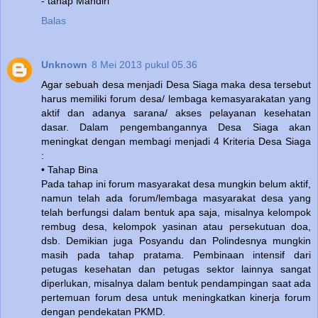
- tahap Mandiri
Balas
Unknown
8 Mei 2013 pukul 05.36
Agar sebuah desa menjadi Desa Siaga maka desa tersebut
harus memiliki forum desa/ lembaga kemasyarakatan yang
aktif dan adanya sarana/ akses pelayanan kesehatan
dasar. Dalam pengembangannya Desa Siaga akan
meningkat dengan membagi menjadi 4 Kriteria Desa Siaga
:
• Tahap Bina
Pada tahap ini forum masyarakat desa mungkin belum aktif,
namun telah ada forum/lembaga masyarakat desa yang
telah berfungsi dalam bentuk apa saja, misalnya kelompok
rembug desa, kelompok yasinan atau persekutuan doa,
dsb. Demikian juga Posyandu dan Polindesnya mungkin
masih pada tahap pratama. Pembinaan intensif dari
petugas kesehatan dan petugas sektor lainnya sangat
diperlukan, misalnya dalam bentuk pendampingan saat ada
pertemuan forum desa untuk meningkatkan kinerja forum
dengan pendekatan PKMD.