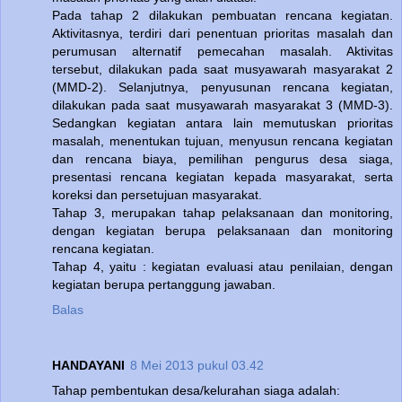
Pada tahap 2 dilakukan pembuatan rencana kegiatan.
Aktivitasnya, terdiri dari penentuan prioritas masalah dan
perumusan alternatif pemecahan masalah. Aktivitas
tersebut, dilakukan pada saat musyawarah masyarakat 2
(MMD-2). Selanjutnya, penyusunan rencana kegiatan,
dilakukan pada saat musyawarah masyarakat 3 (MMD-3).
Sedangkan kegiatan antara lain memutuskan prioritas
masalah, menentukan tujuan, menyusun rencana kegiatan
dan rencana biaya, pemilihan pengurus desa siaga,
presentasi rencana kegiatan kepada masyarakat, serta
koreksi dan persetujuan masyarakat.
Tahap 3, merupakan tahap pelaksanaan dan monitoring,
dengan kegiatan berupa pelaksanaan dan monitoring
rencana kegiatan.
Tahap 4, yaitu : kegiatan evaluasi atau penilaian, dengan
kegiatan berupa pertanggung jawaban.
Balas
HANDAYANI
8 Mei 2013 pukul 03.42
Tahap pembentukan desa/kelurahan siaga adalah: