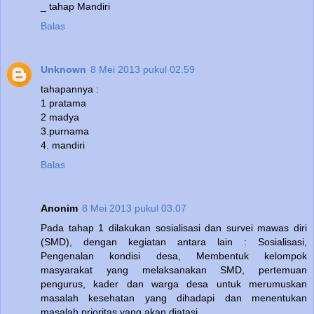
_ tahap Mandiri
Balas
Unknown
8 Mei 2013 pukul 02.59
tahapannya :
1 pratama
2 madya
3.purnama
4. mandiri
Balas
Anonim
8 Mei 2013 pukul 03.07
Pada tahap 1 dilakukan sosialisasi dan survei mawas diri
(SMD), dengan kegiatan antara lain : Sosialisasi,
Pengenalan kondisi desa, Membentuk kelompok
masyarakat yang melaksanakan SMD, pertemuan
pengurus, kader dan warga desa untuk merumuskan
masalah kesehatan yang dihadapi dan menentukan
masalah prioritas yang akan diatasi.