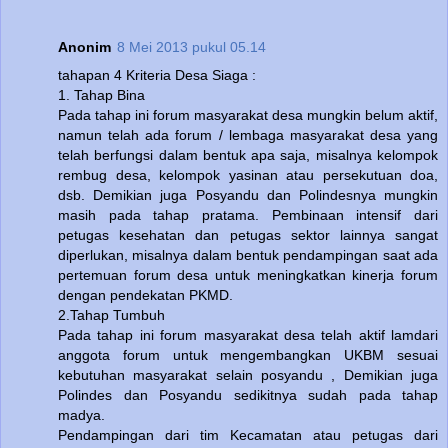
Anonim
8 Mei 2013 pukul 05.14
tahapan 4 Kriteria Desa Siaga :
1. Tahap Bina
Pada tahap ini forum masyarakat desa mungkin belum aktif,
namun telah ada forum / lembaga masyarakat desa yang
telah berfungsi dalam bentuk apa saja, misalnya kelompok
rembug desa, kelompok yasinan atau persekutuan doa,
dsb. Demikian juga Posyandu dan Polindesnya mungkin
masih pada tahap pratama. Pembinaan intensif dari
petugas kesehatan dan petugas sektor lainnya sangat
diperlukan, misalnya dalam bentuk pendampingan saat ada
pertemuan forum desa untuk meningkatkan kinerja forum
dengan pendekatan PKMD.
2.Tahap Tumbuh
Pada tahap ini forum masyarakat desa telah aktif lamdari
anggota forum untuk mengembangkan UKBM sesuai
kebutuhan masyarakat selain posyandu , Demikian juga
Polindes dan Posyandu sedikitnya sudah pada tahap
madya.
Pendampingan dari tim Kecamatan atau petugas dari