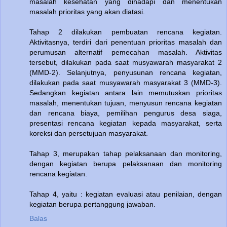
masalah kesehatan yang dihadapi dan menentukan
masalah prioritas yang akan diatasi.
Tahap 2 dilakukan pembuatan rencana kegiatan.
Aktivitasnya, terdiri dari penentuan prioritas masalah dan
perumusan alternatif pemecahan masalah. Aktivitas
tersebut, dilakukan pada saat musyawarah masyarakat 2
(MMD-2). Selanjutnya, penyusunan rencana kegiatan,
dilakukan pada saat musyawarah masyarakat 3 (MMD-3).
Sedangkan kegiatan antara lain memutuskan prioritas
masalah, menentukan tujuan, menyusun rencana kegiatan
dan rencana biaya, pemilihan pengurus desa siaga,
presentasi rencana kegiatan kepada masyarakat, serta
koreksi dan persetujuan masyarakat.
Tahap 3, merupakan tahap pelaksanaan dan monitoring,
dengan kegiatan berupa pelaksanaan dan monitoring
rencana kegiatan.
Tahap 4, yaitu : kegiatan evaluasi atau penilaian, dengan
kegiatan berupa pertanggung jawaban.
Balas