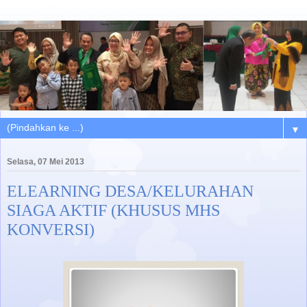
▼
Selasa, 07 Mei 2013
ELEARNING DESA/KELURAHAN
SIAGA AKTIF (KHUSUS MHS
KONVERSI)