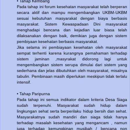
• Tahap Kembang
Pada tahap ini forum kesehatan masyarakat telah berperan
secara aktif dan mampu mengembangkan UKBM-UKBM
sesuai kebutuhan masyarakat dengan biaya berbasis
masyarakat. Sistem Kewaspadaan Dini masyarakat
menghadapi bencana dan kejadian luar biasa telah
dilaksanakan dengan baik, demikian juga dengan sistem
pembiyaan kesehatan berbasis masyarakat.
Jika selama ini pembiayaan kesehatan oleh masyarakat
sempat terhenti karena kurangnya pemahaman terhadap
sistem jaminan ,masyrakat didorong lagi untuk
mengembangkan sistem serupa dimulai dari sistem yang
sederhana dan jelas dibutuhkan oleh masyarakat, misalnya
tabulin. Pembinaan masih diperlukan meskipun tidak terlalu
intensif.
• Tahap Paripurna
Pada tahap ini semua indikator dalam kriteria Desa Siaga
sudah terpenuhi. Masyarakat sudah hidup dalam
lingkungan sehat serta berperilaku hidup bersih dan sehat.
Masyarakatnya sudah mandiri dan siaga tidak hanya
terhadap masalah kesehatan yang mengancam , namun
juga terhadap kemungkinan musibah / bencana non