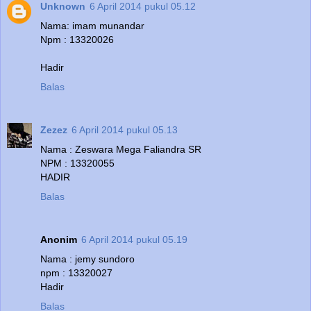
Unknown
6 April 2014 pukul 05.12
Nama: imam munandar
Npm : 13320026
Hadir
Balas
Zezez
6 April 2014 pukul 05.13
Nama : Zeswara Mega Faliandra SR
NPM : 13320055
HADIR
Balas
Anonim
6 April 2014 pukul 05.19
Nama : jemy sundoro
npm : 13320027
Hadir
Balas