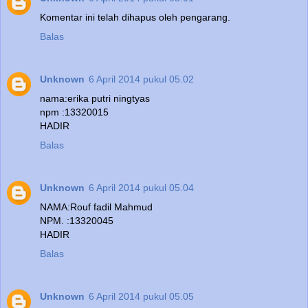
Komentar ini telah dihapus oleh pengarang.
Balas
Unknown
6 April 2014 pukul 05.02
nama:erika putri ningtyas
npm :13320015
HADIR
Balas
Unknown
6 April 2014 pukul 05.04
NAMA:Rouf fadil Mahmud
NPM. :13320045
HADIR
Balas
Unknown
6 April 2014 pukul 05.05