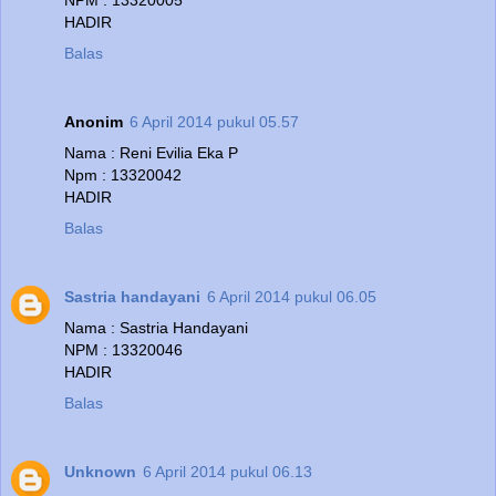
NPM : 13320005
HADIR
Balas
Anonim
6 April 2014 pukul 05.57
Nama : Reni Evilia Eka P
Npm : 13320042
HADIR
Balas
Sastria handayani
6 April 2014 pukul 06.05
Nama : Sastria Handayani
NPM : 13320046
HADIR
Balas
Unknown
6 April 2014 pukul 06.13