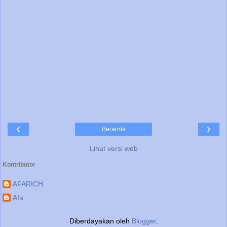
‹
›
Beranda
Lihat versi web
Kontributor
AFARICH
Afa
Diberdayakan oleh
Blogger
.