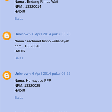
Nama : Endang Rimas Wati
NPM : 13320014
HADIR
Balas
Unknown
6 April 2014 pukul 06.20
Nama : rachmad trisno widiansyah
npm : 13320040
HADIR
Balas
Unknown
6 April 2014 pukul 06.22
Nama: Hernayuce PFP
NPM: 13320025
HADIR
Balas