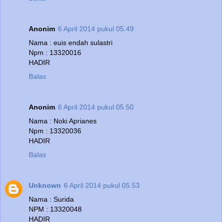
Anonim
6 April 2014 pukul 05.49
Nama : euis endah sulastri
Npm : 13320016
HADIR
Balas
Anonim
6 April 2014 pukul 05.50
Nama : Noki Aprianes
Npm : 13320036
HADIR
Balas
Unknown
6 April 2014 pukul 05.53
Nama : Surida
NPM : 13320048
HADIR