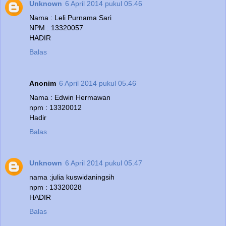
Unknown
6 April 2014 pukul 05.46
Nama : Leli Purnama Sari
NPM : 13320057
HADIR
Balas
Anonim
6 April 2014 pukul 05.46
Nama : Edwin Hermawan
npm : 13320012
Hadir
Balas
Unknown
6 April 2014 pukul 05.47
nama :julia kuswidaningsih
npm : 13320028
HADIR
Balas