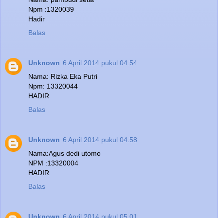
Npm :1320039
Hadir
Balas
Unknown
6 April 2014 pukul 04.54
Nama: Rizka Eka Putri
Npm: 13320044
HADIR
Balas
Unknown
6 April 2014 pukul 04.58
Nama:Agus dedi utomo
NPM :13320004
HADIR
Balas
Unknown
6 April 2014 pukul 05.01