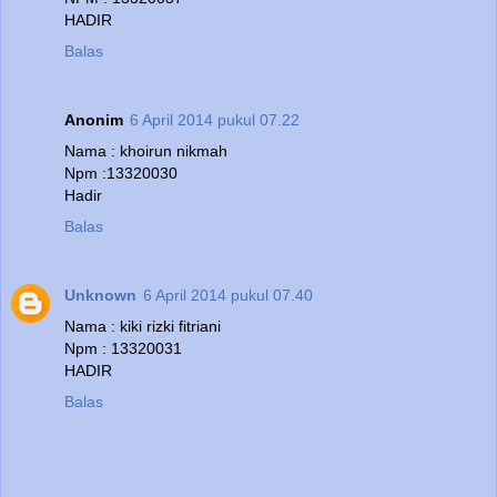
HADIR
Balas
Anonim
6 April 2014 pukul 07.22
Nama : khoirun nikmah
Npm :13320030
Hadir
Balas
Unknown
6 April 2014 pukul 07.40
Nama : kiki rizki fitriani
Npm : 13320031
HADIR
Balas