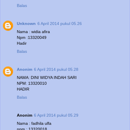
Balas
Unknown
6 April 2014 pukul 05.26
Nama : widia afira
Npm :13320049
Hadir
Balas
Anonim
6 April 2014 pukul 05.28
NAMA: DINI WIDYA INDAH SARI
NPM: 13320010
HADIR
Balas
Anonim
6 April 2014 pukul 05.29
Nama : fadhila ulfa
npm : 13320018