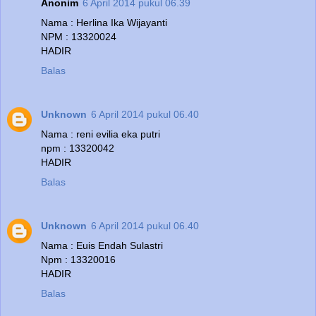
Anonim
6 April 2014 pukul 06.39
Nama : Herlina Ika Wijayanti
NPM : 13320024
HADIR
Balas
Unknown
6 April 2014 pukul 06.40
Nama : reni evilia eka putri
npm : 13320042
HADIR
Balas
Unknown
6 April 2014 pukul 06.40
Nama : Euis Endah Sulastri
Npm : 13320016
HADIR
Balas