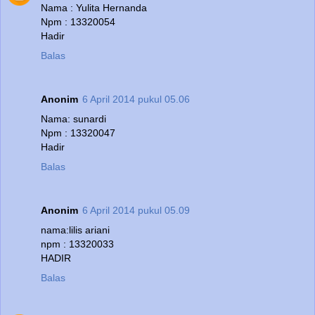
Nama : Yulita Hernanda
Npm : 13320054
Hadir
Balas
Anonim
6 April 2014 pukul 05.06
Nama: sunardi
Npm : 13320047
Hadir
Balas
Anonim
6 April 2014 pukul 05.09
nama:lilis ariani
npm : 13320033
HADIR
Balas