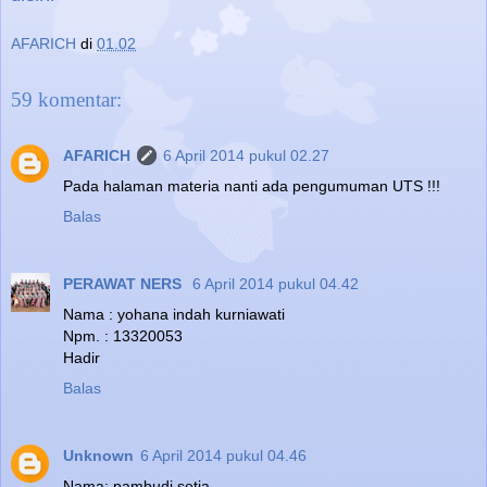
AFARICH
di
01.02
59 komentar:
AFARICH
6 April 2014 pukul 02.27
Pada halaman materia nanti ada pengumuman UTS !!!
Balas
PERAWAT NERS
6 April 2014 pukul 04.42
Nama : yohana indah kurniawati
Npm. : 13320053
Hadir
Balas
Unknown
6 April 2014 pukul 04.46
Nama: pambudi setia