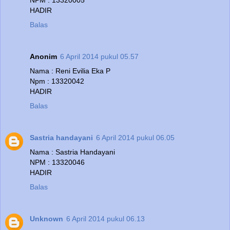
NPM : 13320005
HADIR
Balas
Anonim
6 April 2014 pukul 05.57
Nama : Reni Evilia Eka P
Npm : 13320042
HADIR
Balas
Sastria handayani
6 April 2014 pukul 06.05
Nama : Sastria Handayani
NPM : 13320046
HADIR
Balas
Unknown
6 April 2014 pukul 06.13