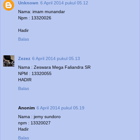
Unknown
6 April 2014 pukul 05.12
Nama: imam munandar
Npm : 13320026
Hadir
Balas
Zezez
6 April 2014 pukul 05.13
Nama : Zeswara Mega Faliandra SR
NPM : 13320055
HADIR
Balas
Anonim
6 April 2014 pukul 05.19
Nama : jemy sundoro
npm : 13320027
Hadir
Balas