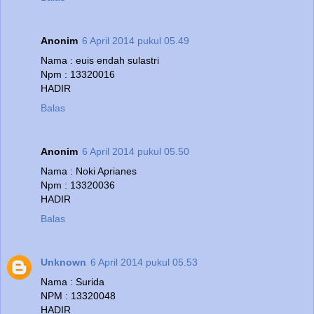
Anonim
6 April 2014 pukul 05.49
Nama : euis endah sulastri
Npm : 13320016
HADIR
Balas
Anonim
6 April 2014 pukul 05.50
Nama : Noki Aprianes
Npm : 13320036
HADIR
Balas
Unknown
6 April 2014 pukul 05.53
Nama : Surida
NPM : 13320048
HADIR