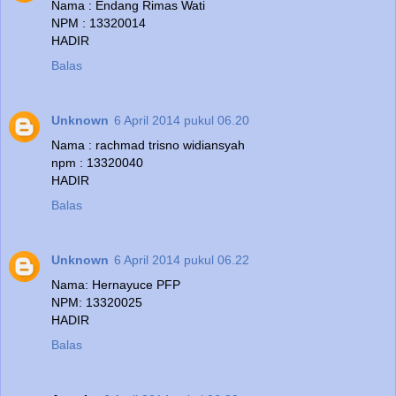
Nama : Endang Rimas Wati
NPM : 13320014
HADIR
Balas
Unknown
6 April 2014 pukul 06.20
Nama : rachmad trisno widiansyah
npm : 13320040
HADIR
Balas
Unknown
6 April 2014 pukul 06.22
Nama: Hernayuce PFP
NPM: 13320025
HADIR
Balas