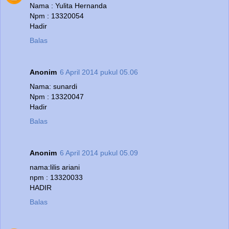
Nama : Yulita Hernanda
Npm : 13320054
Hadir
Balas
Anonim
6 April 2014 pukul 05.06
Nama: sunardi
Npm : 13320047
Hadir
Balas
Anonim
6 April 2014 pukul 05.09
nama:lilis ariani
npm : 13320033
HADIR
Balas