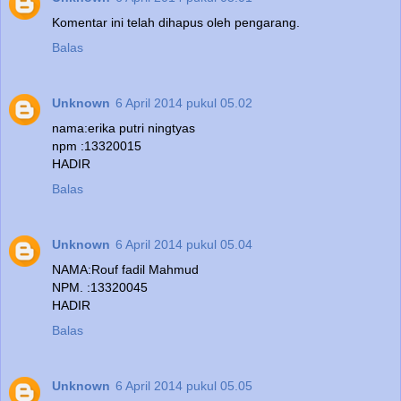
Komentar ini telah dihapus oleh pengarang.
Balas
Unknown
6 April 2014 pukul 05.02
nama:erika putri ningtyas
npm :13320015
HADIR
Balas
Unknown
6 April 2014 pukul 05.04
NAMA:Rouf fadil Mahmud
NPM. :13320045
HADIR
Balas
Unknown
6 April 2014 pukul 05.05