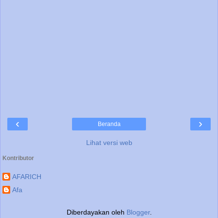
‹
›
Beranda
Lihat versi web
Kontributor
AFARICH
Afa
Diberdayakan oleh
Blogger
.