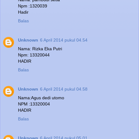
Npm :1320039
Hadir
Balas
Unknown
6 April 2014 pukul 04.54
Nama: Rizka Eka Putri
Npm: 13320044
HADIR
Balas
Unknown
6 April 2014 pukul 04.58
Nama:Agus dedi utomo
NPM :13320004
HADIR
Balas
Unknown
6 April 2014 pukul 05.01