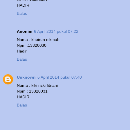
HADIR
Balas
Anonim
6 April 2014 pukul 07.22
Nama : khoirun nikmah
Npm :13320030
Hadir
Balas
Unknown
6 April 2014 pukul 07.40
Nama : kiki rizki fitriani
Npm : 13320031
HADIR
Balas