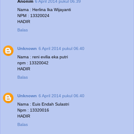
Anonim
6 April 2014 pukul 06.39
Nama : Herlina Ika Wijayanti
NPM : 13320024
HADIR
Balas
Unknown
6 April 2014 pukul 06.40
Nama : reni evilia eka putri
npm : 13320042
HADIR
Balas
Unknown
6 April 2014 pukul 06.40
Nama : Euis Endah Sulastri
Npm : 13320016
HADIR
Balas