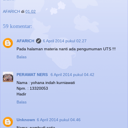
AFARICH
di
01.02
59 komentar:
AFARICH
6 April 2014 pukul 02.27
Pada halaman materia nanti ada pengumuman UTS !!!
Balas
PERAWAT NERS
6 April 2014 pukul 04.42
Nama : yohana indah kurniawati
Npm. : 13320053
Hadir
Balas
Unknown
6 April 2014 pukul 04.46
Nama: pambudi setia