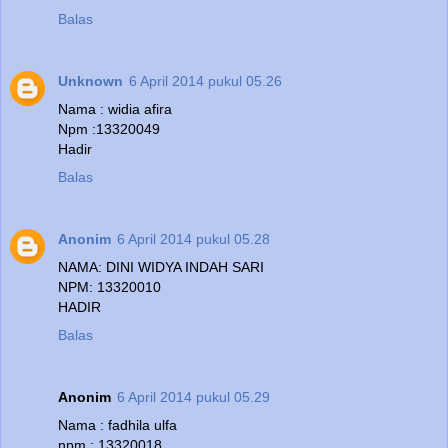
Balas
Unknown
6 April 2014 pukul 05.26
Nama : widia afira
Npm :13320049
Hadir
Balas
Anonim
6 April 2014 pukul 05.28
NAMA: DINI WIDYA INDAH SARI
NPM: 13320010
HADIR
Balas
Anonim
6 April 2014 pukul 05.29
Nama : fadhila ulfa
npm : 13320018