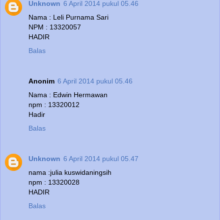
Unknown
6 April 2014 pukul 05.46
Nama : Leli Purnama Sari
NPM : 13320057
HADIR
Balas
Anonim
6 April 2014 pukul 05.46
Nama : Edwin Hermawan
npm : 13320012
Hadir
Balas
Unknown
6 April 2014 pukul 05.47
nama :julia kuswidaningsih
npm : 13320028
HADIR
Balas