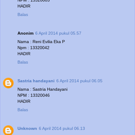
NPM : 13320005
HADIR
Balas
Anonim
6 April 2014 pukul 05.57
Nama : Reni Evilia Eka P
Npm : 13320042
HADIR
Balas
Sastria handayani
6 April 2014 pukul 06.05
Nama : Sastria Handayani
NPM : 13320046
HADIR
Balas
Unknown
6 April 2014 pukul 06.13