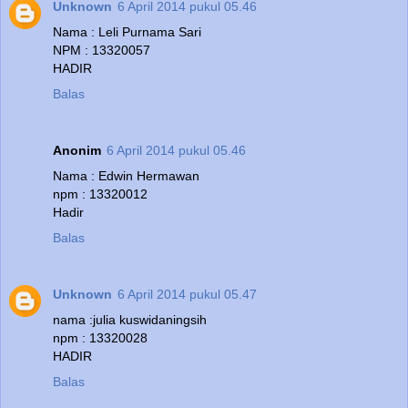
Unknown
6 April 2014 pukul 05.46
Nama : Leli Purnama Sari
NPM : 13320057
HADIR
Balas
Anonim
6 April 2014 pukul 05.46
Nama : Edwin Hermawan
npm : 13320012
Hadir
Balas
Unknown
6 April 2014 pukul 05.47
nama :julia kuswidaningsih
npm : 13320028
HADIR
Balas