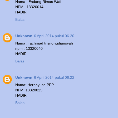
Nama : Endang Rimas Wati
NPM : 13320014
HADIR
Balas
Unknown
6 April 2014 pukul 06.20
Nama : rachmad trisno widiansyah
npm : 13320040
HADIR
Balas
Unknown
6 April 2014 pukul 06.22
Nama: Hernayuce PFP
NPM: 13320025
HADIR
Balas