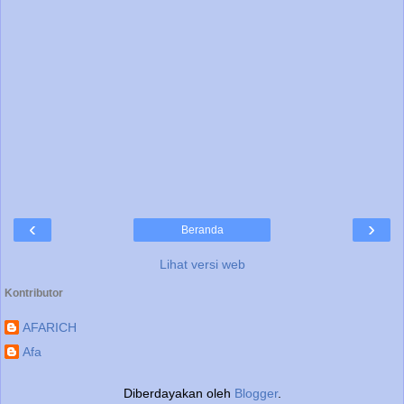
‹
›
Beranda
Lihat versi web
Kontributor
AFARICH
Afa
Diberdayakan oleh
Blogger
.