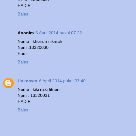
HADIR
Balas
Anonim
6 April 2014 pukul 07.22
Nama : khoirun nikmah
Npm :13320030
Hadir
Balas
Unknown
6 April 2014 pukul 07.40
Nama : kiki rizki fitriani
Npm : 13320031
HADIR
Balas