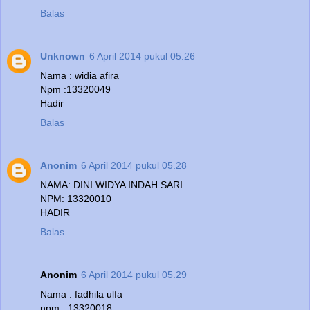
Balas
Unknown
6 April 2014 pukul 05.26
Nama : widia afira
Npm :13320049
Hadir
Balas
Anonim
6 April 2014 pukul 05.28
NAMA: DINI WIDYA INDAH SARI
NPM: 13320010
HADIR
Balas
Anonim
6 April 2014 pukul 05.29
Nama : fadhila ulfa
npm : 13320018