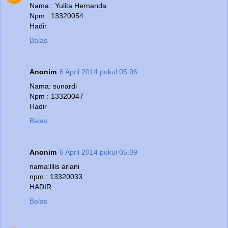
Nama : Yulita Hernanda
Npm : 13320054
Hadir
Balas
Anonim
6 April 2014 pukul 05.06
Nama: sunardi
Npm : 13320047
Hadir
Balas
Anonim
6 April 2014 pukul 05.09
nama:lilis ariani
npm : 13320033
HADIR
Balas