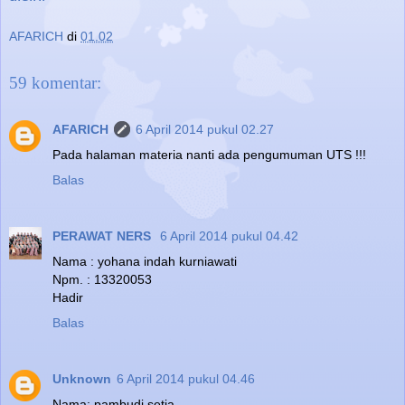
AFARICH
di
01.02
59 komentar:
AFARICH
6 April 2014 pukul 02.27
Pada halaman materia nanti ada pengumuman UTS !!!
Balas
PERAWAT NERS
6 April 2014 pukul 04.42
Nama : yohana indah kurniawati
Npm. : 13320053
Hadir
Balas
Unknown
6 April 2014 pukul 04.46
Nama: pambudi setia