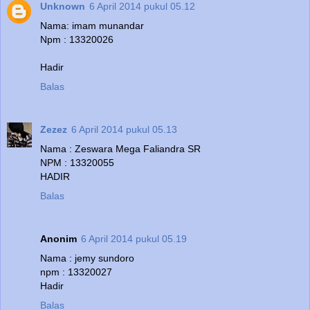
Unknown
6 April 2014 pukul 05.12
Nama: imam munandar
Npm : 13320026
Hadir
Balas
Zezez
6 April 2014 pukul 05.13
Nama : Zeswara Mega Faliandra SR
NPM : 13320055
HADIR
Balas
Anonim
6 April 2014 pukul 05.19
Nama : jemy sundoro
npm : 13320027
Hadir
Balas