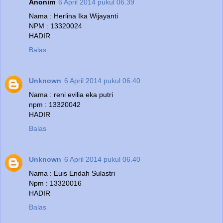
Anonim
6 April 2014 pukul 06.39
Nama : Herlina Ika Wijayanti
NPM : 13320024
HADIR
Balas
Unknown
6 April 2014 pukul 06.40
Nama : reni evilia eka putri
npm : 13320042
HADIR
Balas
Unknown
6 April 2014 pukul 06.40
Nama : Euis Endah Sulastri
Npm : 13320016
HADIR
Balas