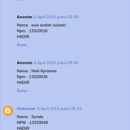
Anonim
6 April 2014 pukul 05.49
Nama : euis endah sulastri
Npm : 13320016
HADIR
Balas
Anonim
6 April 2014 pukul 05.50
Nama : Noki Aprianes
Npm : 13320036
HADIR
Balas
Unknown
6 April 2014 pukul 05.53
Nama : Surida
NPM : 13320048
HADIR