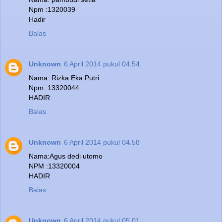
Npm :1320039
Hadir
Balas
Unknown
6 April 2014 pukul 04.54
Nama: Rizka Eka Putri
Npm: 13320044
HADIR
Balas
Unknown
6 April 2014 pukul 04.58
Nama:Agus dedi utomo
NPM :13320004
HADIR
Balas
Unknown
6 April 2014 pukul 05.01