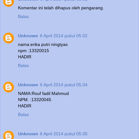
Komentar ini telah dihapus oleh pengarang.
Balas
Unknown
6 April 2014 pukul 05.02
nama:erika putri ningtyas
npm :13320015
HADIR
Balas
Unknown
6 April 2014 pukul 05.04
NAMA:Rouf fadil Mahmud
NPM. :13320045
HADIR
Balas
Unknown
6 April 2014 pukul 05.05