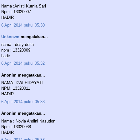
Nama :Anisti Kurnia Sari
Npm : 13320007
HADIR
6 April 2014 pukul 05.30
Unknown
mengatakan...
nama : desy deria
npm : 13320009
hadir
6 April 2014 pukul 05.32
Anonim mengatakan...
NAMA: DWI HIDAYATI
NPM: 13320011
HADIR
6 April 2014 pukul 05.33
Anonim mengatakan...
Nama : Novia Andini Nasution
Npm : 13320038
HADIR
6 April 2014 pukul 05.38