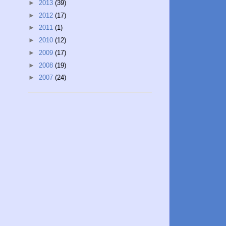
►
2013
(39)
►
2012
(17)
►
2011
(1)
►
2010
(12)
►
2009
(17)
►
2008
(19)
►
2007
(24)