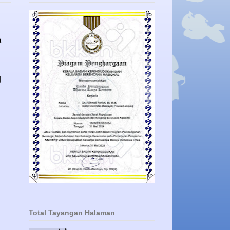
a
g
Total Tayangan Halaman