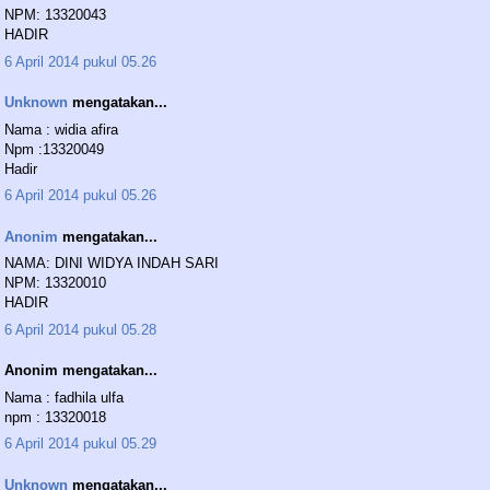
NPM: 13320043
HADIR
6 April 2014 pukul 05.26
Unknown
mengatakan...
Nama : widia afira
Npm :13320049
Hadir
6 April 2014 pukul 05.26
Anonim
mengatakan...
NAMA: DINI WIDYA INDAH SARI
NPM: 13320010
HADIR
6 April 2014 pukul 05.28
Anonim mengatakan...
Nama : fadhila ulfa
npm : 13320018
6 April 2014 pukul 05.29
Unknown
mengatakan...