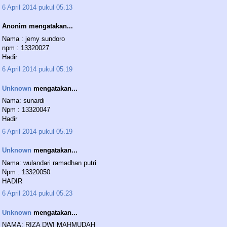
6 April 2014 pukul 05.13
Anonim mengatakan...
Nama : jemy sundoro
npm : 13320027
Hadir
6 April 2014 pukul 05.19
Unknown
mengatakan...
Nama: sunardi
Npm : 13320047
Hadir
6 April 2014 pukul 05.19
Unknown
mengatakan...
Nama: wulandari ramadhan putri
Npm : 13320050
HADIR
6 April 2014 pukul 05.23
Unknown
mengatakan...
NAMA: RIZA DWI MAHMUDAH