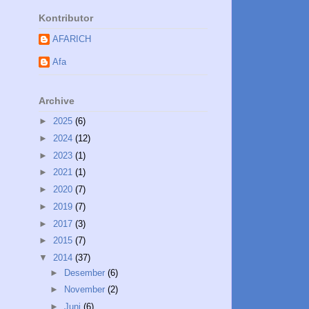
Kontributor
AFARICH
Afa
Archive
►
2025
(6)
►
2024
(12)
►
2023
(1)
►
2021
(1)
►
2020
(7)
►
2019
(7)
►
2017
(3)
►
2015
(7)
▼
2014
(37)
►
Desember
(6)
►
November
(2)
►
Juni
(6)