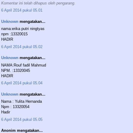
Komentar ini telah dihapus oleh pengarang.
6 April 2014 pukul 05.01
Unknown
mengatakan...
nama:erika putri ningtyas
npm :13320015
HADIR
6 April 2014 pukul 05.02
Unknown
mengatakan...
NAMA:Rouf fadil Mahmud
NPM. :13320045
HADIR
6 April 2014 pukul 05.04
Unknown
mengatakan...
Nama : Yulita Hernanda
Npm : 13320054
Hadir
6 April 2014 pukul 05.05
Anonim mengatakan...