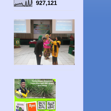
927,121