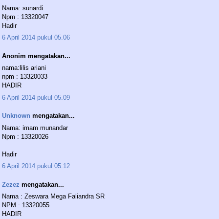
Nama: sunardi
Npm : 13320047
Hadir
6 April 2014 pukul 05.06
Anonim mengatakan...
nama:lilis ariani
npm : 13320033
HADIR
6 April 2014 pukul 05.09
Unknown
mengatakan...
Nama: imam munandar
Npm : 13320026
Hadir
6 April 2014 pukul 05.12
Zezez
mengatakan...
Nama : Zeswara Mega Faliandra SR
NPM : 13320055
HADIR