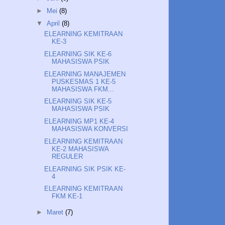
►
Mei
(8)
▼
April
(8)
ELEARNING KEMITRAAN
KE-3
ELEARNING SIK KE-6
MAHASISWA PSIK
ELEARNING MANAJEMEN
PUSKESMAS 1 KE-5
MAHASISWA FKM...
ELEARNING SIK KE-5
MAHASISWA PSIK
ELEARNING MP1 KE-4
MAHASISWA KONVERSI
ELEARNING KEMITRAAN
KE-2 MAHASISWA
REGULER
ELEARNING SIK PSIK KE-
4
ELEARNING KEMITRAAN
FKM KE-1
►
Maret
(7)