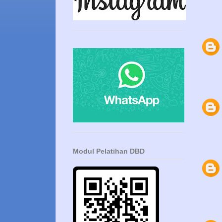
Modul Pelatihan DBD