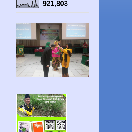
921,803