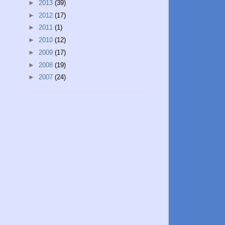
►
2013
(39)
►
2012
(17)
►
2011
(1)
►
2010
(12)
►
2009
(17)
►
2008
(19)
►
2007
(24)