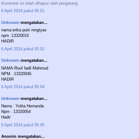
Komentar ini telah dihapus oleh pengarang.
6 April 2014 pukul 05.01
Unknown
mengatakan...
nama:erika putri ningtyas
npm :13320015
HADIR
6 April 2014 pukul 05.02
Unknown
mengatakan...
NAMA:Rouf fadil Mahmud
NPM. :13320045
HADIR
6 April 2014 pukul 05.04
Unknown
mengatakan...
Nama : Yulita Hernanda
Npm : 13320054
Hadir
6 April 2014 pukul 05.05
Anonim mengatakan...