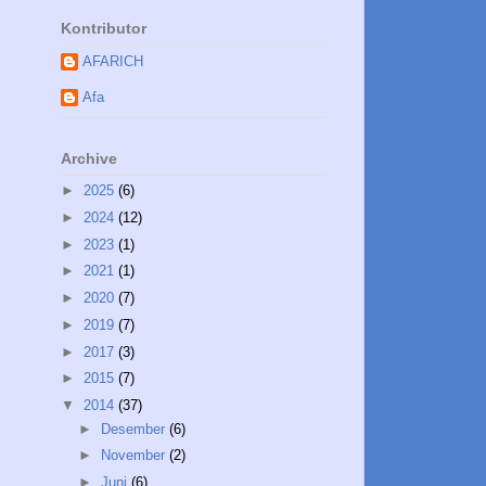
Kontributor
AFARICH
Afa
Archive
►
2025
(6)
►
2024
(12)
►
2023
(1)
►
2021
(1)
►
2020
(7)
►
2019
(7)
►
2017
(3)
►
2015
(7)
▼
2014
(37)
►
Desember
(6)
►
November
(2)
►
Juni
(6)