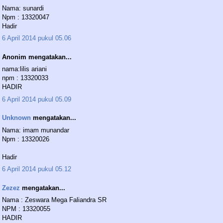
Nama: sunardi
Npm : 13320047
Hadir
6 April 2014 pukul 05.06
Anonim mengatakan...
nama:lilis ariani
npm : 13320033
HADIR
6 April 2014 pukul 05.09
Unknown
mengatakan...
Nama: imam munandar
Npm : 13320026
Hadir
6 April 2014 pukul 05.12
Zezez
mengatakan...
Nama : Zeswara Mega Faliandra SR
NPM : 13320055
HADIR