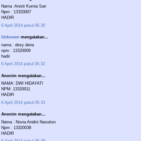
Nama :Anisti Kurnia Sari
Npm : 13320007
HADIR
6 April 2014 pukul 05.30
Unknown
mengatakan...
nama : desy deria
npm : 13320009
hadir
6 April 2014 pukul 05.32
Anonim mengatakan...
NAMA: DWI HIDAYATI
NPM: 13320011
HADIR
6 April 2014 pukul 05.33
Anonim mengatakan...
Nama : Novia Andini Nasution
Npm : 13320038
HADIR
6 April 2014 pukul 05.38