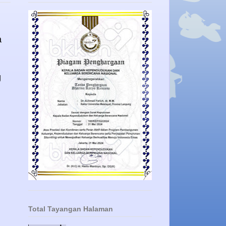
a
g
Total Tayangan Halaman