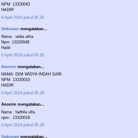
NPM: 13320043
HADIR
6 April 2014 pukul 05.26
Unknown
mengatakan...
Nama : widia afira
Npm :13320049
Hadir
6 April 2014 pukul 05.26
Anonim
mengatakan...
NAMA: DINI WIDYA INDAH SARI
NPM: 13320010
HADIR
6 April 2014 pukul 05.28
Anonim mengatakan...
Nama : fadhila ulfa
npm : 13320018
6 April 2014 pukul 05.29
Unknown
mengatakan...