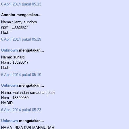
6 April 2014 pukul 05.13
Anonim mengatakan...
Nama : jemy sundoro
npm : 13320027
Hadir
6 April 2014 pukul 05.19
Unknown
mengatakan...
Nama: sunardi
Npm : 13320047
Hadir
6 April 2014 pukul 05.19
Unknown
mengatakan...
Nama: wulandari ramadhan putri
Npm : 13320050
HADIR
6 April 2014 pukul 05.23
Unknown
mengatakan...
NAMA: RIZA DWI MAHMUDAH