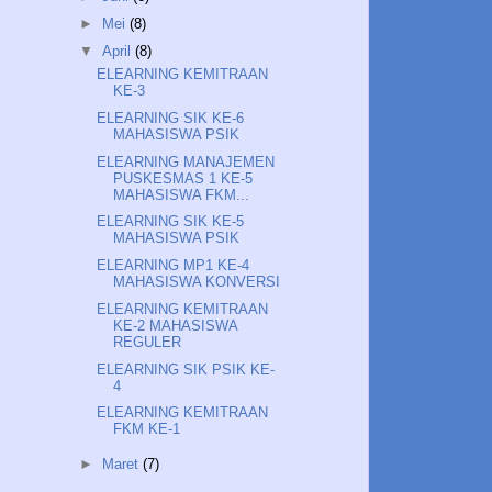
►
Mei
(8)
▼
April
(8)
ELEARNING KEMITRAAN
KE-3
ELEARNING SIK KE-6
MAHASISWA PSIK
ELEARNING MANAJEMEN
PUSKESMAS 1 KE-5
MAHASISWA FKM...
ELEARNING SIK KE-5
MAHASISWA PSIK
ELEARNING MP1 KE-4
MAHASISWA KONVERSI
ELEARNING KEMITRAAN
KE-2 MAHASISWA
REGULER
ELEARNING SIK PSIK KE-
4
ELEARNING KEMITRAAN
FKM KE-1
►
Maret
(7)