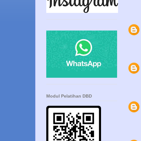
Modul Pelatihan DBD