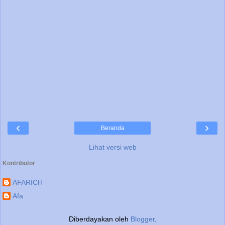
‹
›
Beranda
Lihat versi web
Kontributor
AFARICH
Afa
Diberdayakan oleh
Blogger
.