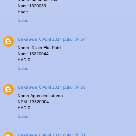
Npm :1320039
Hadir
Balas
Unknown
6 April 2014 pukul 04.54
Nama: Rizka Eka Putri
Npm: 13320044
HADIR
Balas
Unknown
6 April 2014 pukul 04.58
Nama:Agus dedi utomo
NPM :13320004
HADIR
Balas
Unknown
6 April 2014 pukul 05.01