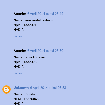
Anonim
6 April 2014 pukul 05.49
Nama : euis endah sulastri
Npm : 13320016
HADIR
Balas
Anonim
6 April 2014 pukul 05.50
Nama : Noki Aprianes
Npm : 13320036
HADIR
Balas
Unknown
6 April 2014 pukul 05.53
Nama : Surida
NPM : 13320048
HADIR