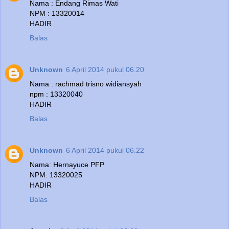
Nama : Endang Rimas Wati
NPM : 13320014
HADIR
Balas
Unknown
6 April 2014 pukul 06.20
Nama : rachmad trisno widiansyah
npm : 13320040
HADIR
Balas
Unknown
6 April 2014 pukul 06.22
Nama: Hernayuce PFP
NPM: 13320025
HADIR
Balas