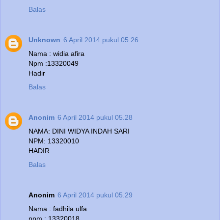
Balas
Unknown
6 April 2014 pukul 05.26
Nama : widia afira
Npm :13320049
Hadir
Balas
Anonim
6 April 2014 pukul 05.28
NAMA: DINI WIDYA INDAH SARI
NPM: 13320010
HADIR
Balas
Anonim
6 April 2014 pukul 05.29
Nama : fadhila ulfa
npm : 13320018