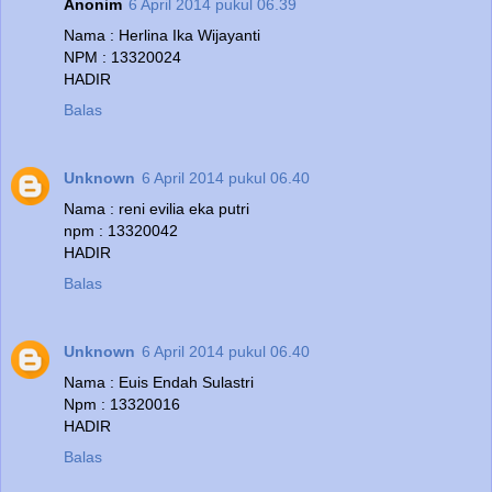
Anonim
6 April 2014 pukul 06.39
Nama : Herlina Ika Wijayanti
NPM : 13320024
HADIR
Balas
Unknown
6 April 2014 pukul 06.40
Nama : reni evilia eka putri
npm : 13320042
HADIR
Balas
Unknown
6 April 2014 pukul 06.40
Nama : Euis Endah Sulastri
Npm : 13320016
HADIR
Balas