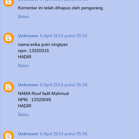
Komentar ini telah dihapus oleh pengarang.
Balas
Unknown
6 April 2014 pukul 05.02
nama:erika putri ningtyas
npm :13320015
HADIR
Balas
Unknown
6 April 2014 pukul 05.04
NAMA:Rouf fadil Mahmud
NPM. :13320045
HADIR
Balas
Unknown
6 April 2014 pukul 05.05