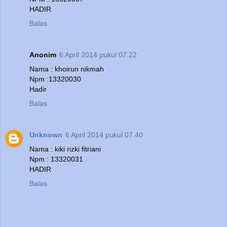
HADIR
Balas
Anonim
6 April 2014 pukul 07.22
Nama : khoirun nikmah
Npm :13320030
Hadir
Balas
Unknown
6 April 2014 pukul 07.40
Nama : kiki rizki fitriani
Npm : 13320031
HADIR
Balas