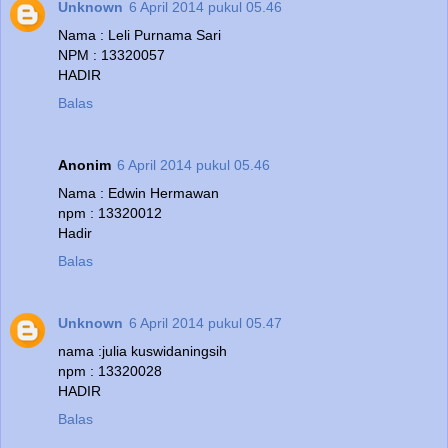
Unknown
6 April 2014 pukul 05.46
Nama : Leli Purnama Sari
NPM : 13320057
HADIR
Balas
Anonim
6 April 2014 pukul 05.46
Nama : Edwin Hermawan
npm : 13320012
Hadir
Balas
Unknown
6 April 2014 pukul 05.47
nama :julia kuswidaningsih
npm : 13320028
HADIR
Balas