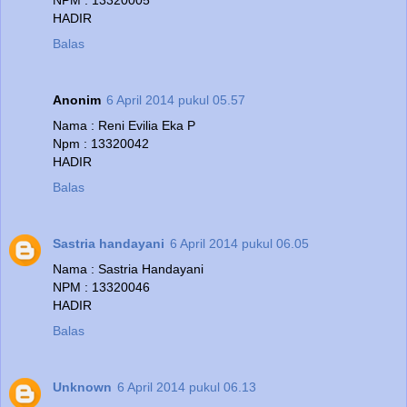
NPM : 13320005
HADIR
Balas
Anonim
6 April 2014 pukul 05.57
Nama : Reni Evilia Eka P
Npm : 13320042
HADIR
Balas
Sastria handayani
6 April 2014 pukul 06.05
Nama : Sastria Handayani
NPM : 13320046
HADIR
Balas
Unknown
6 April 2014 pukul 06.13