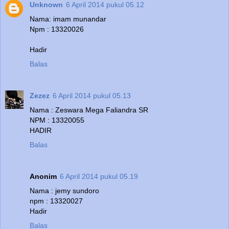
Unknown
6 April 2014 pukul 05.12
Nama: imam munandar
Npm : 13320026
Hadir
Balas
Zezez
6 April 2014 pukul 05.13
Nama : Zeswara Mega Faliandra SR
NPM : 13320055
HADIR
Balas
Anonim
6 April 2014 pukul 05.19
Nama : jemy sundoro
npm : 13320027
Hadir
Balas