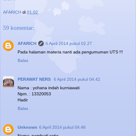
AFARICH
di
01.02
59 komentar:
AFARICH
6 April 2014 pukul 02.27
Pada halaman materia nanti ada pengumuman UTS !!!
Balas
PERAWAT NERS
6 April 2014 pukul 04.42
Nama : yohana indah kurniawati
Npm. : 13320053
Hadir
Balas
Unknown
6 April 2014 pukul 04.46
Nama: pambudi setia