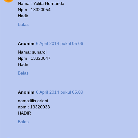
Nama : Yulita Hernanda
Npm : 13320054
Hadir
Balas
Anonim
6 April 2014 pukul 05.06
Nama: sunardi
Npm : 13320047
Hadir
Balas
Anonim
6 April 2014 pukul 05.09
nama:lilis ariani
npm : 13320033
HADIR
Balas