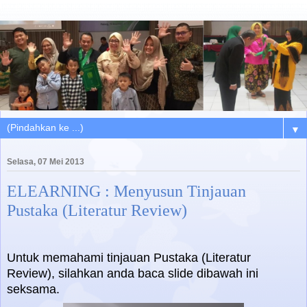
▼
Selasa, 07 Mei 2013
ELEARNING : Menyusun Tinjauan
Pustaka (Literatur Review)
Untuk memahami tinjauan Pustaka (Literatur
Review), silahkan anda baca slide dibawah ini
seksama.