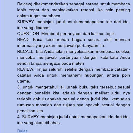
Review) direkomendasikan sebagai sarana untuk membaca
lebih cepat dan meningkatkan retensi jika poin penting
dalam tugas membaca.
SURVEY: meninjau judul untuk mendapatkan ide dari ide-
ide yang dibahas.
QUESTION: Membuat pertanyaan dari kalimat topik.
READ: Baca keseluruhan bagian secara aktif mencari
informasi yang akan menjawab pertanyaan itu.
RECALL: Bila Anda telah menyelesaikan membaca seleksi,
mencoba menjawab pertanyaan dengan kata-kata Anda
sendiri tanpa mengacu pada materi
REVIEW: Tinjau seluruh seleksi dengan membaca catatan-
catatan Anda untuk memahami hubungan antara poin
utama.
3. untuk mengetahui isi jurnal/ buku teks tersebut sesuai
dengan penelitin kita adalah dengan melihat judul nya
terlebih dahulu,apakah sesuai dengn judul kita, kemudian
rumusan masalah dan tujuan nya apakah sesuai dengan
penelitian kita.
4. SURVEY: meninjau judul untuk mendapatkan ide dari ide-
ide yang akan dibahas.
Balas