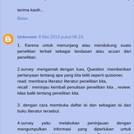
terima kasih...
Balas
Unknown
8 Mei 2013 pukul 06.23
1. Karena untuk menunjang atau mendukung suatu
penelitian terkait sebagai landasan atau acuan dari
penelitian.
2.survey: mengamati dengan luas, Question :memberikan
pertanyaan tentang apa yang kita teliti seperti quisioner,
read: membaca literatur literatur penelitian kita,
recall : meninjau kembali penulisan penelitian kita , review:
kilas balik tentang penelitian kita.
3. dengan cara membuka daftar isi dan sebagian isi dari
buku literatur tersebut.
4.survey yaitu melakukan peninjauan dengan
mengumpulkan informasi yang diperlukan untuk