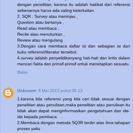
dengan penelitian, karena itu adalah hakikat dari referensi
sebenarnya harus ada saling keterkaitan.
2. SQR : Survey atau meninjau ,
Question atau bertanya ,
Read atau membaca ,
Recite atau menuturkan ,
Review atau mengulang .
3.Dengan cara membaca daftar isi dan sebagian isi dari
buku referensi/literatur tersebut.
4.survey adalah penyelidikanyang hati-hati dan kritis dalam
mencari fakta dan prinsif-prinsif untuk menetapkan sesuatu.
Balas
Unknown
8 Mei 2013 pukul 06.13
1.karena bila referensi yang kita cari tidak sesuai dengan
penelitian atau penulisan,maka penelitian atau penulisan itu
tidak akan dapat menginformasikan pengetahuan dan ide-
ide kepada pembaca.
2.Membaca dengan metoda SQ3R terdiri atas lima tahapan
proses yaitu :