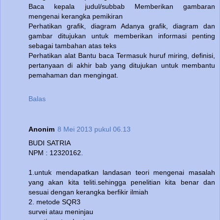
Baca kepala judul/subbab Memberikan gambaran
mengenai kerangka pemikiran
Perhatikan grafik, diagram Adanya grafik, diagram dan
gambar ditujukan untuk memberikan informasi penting
sebagai tambahan atas teks
Perhatikan alat Bantu baca Termasuk huruf miring, definisi,
pertanyaan di akhir bab yang ditujukan untuk membantu
pemahaman dan mengingat.
Balas
Anonim
8 Mei 2013 pukul 06.13
BUDI SATRIA
NPM : 12320162.
1.untuk mendapatkan landasan teori mengenai masalah
yang akan kita teliti.sehingga penelitian kita benar dan
sesuai dengan kerangka berfikir ilmiah
2. metode SQR3
survei atau meninjau