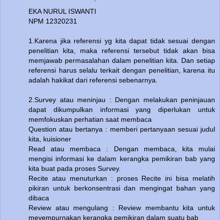
EKA NURUL ISWANTI
NPM 12320231
1.Karena jika referensi yg kita dapat tidak sesuai dengan
penelitian kita, maka referensi tersebut tidak akan bisa
memjawab permasalahan dalam penelitian kita. Dan setiap
referensi harus selalu terkait dengan penelitian, karena itu
adalah hakikat dari referensi sebenarnya.
2.Survey atau meninjau : Dengan melakukan peninjauan
dapat dikumpulkan informasi yang diperlukan untuk
memfokuskan perhatian saat membaca
Question atau bertanya : memberi pertanyaan sesuai judul
kita, kuisioner
Read atau membaca : Dengan membaca, kita mulai
mengisi informasi ke dalam kerangka pemikiran bab yang
kita buat pada proses Survey.
Recite atau menuturkan : proses Recite ini bisa melatih
pikiran untuk berkonsentrasi dan mengingat bahan yang
dibaca
Review atau mengulang : Review membantu kita untuk
meyempurnakan kerangka pemikiran dalam suatu bab