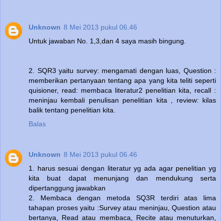
Unknown
8 Mei 2013 pukul 06.46
Untuk jawaban No. 1,3,dan 4 saya masih bingung.
2. SQR3 yaitu survey: mengamati dengan luas, Question :
memberikan pertanyaan tentang apa yang kita teliti seperti
quisioner, read: membaca literatur2 penelitian kita, recall :
meninjau kembali penulisan penelitian kita , review: kilas
balik tentang penelitian kita.
Balas
Unknown
8 Mei 2013 pukul 06.46
1. harus sesuai dengan literatur yg ada agar penelitian yg
kita buat dapat menunjang dan mendukung serta
dipertanggung jawabkan
2. Membaca dengan metoda SQ3R terdiri atas lima
tahapan proses yaitu :Survey atau meninjau, Question atau
bertanya, Read atau membaca, Recite atau menuturkan,