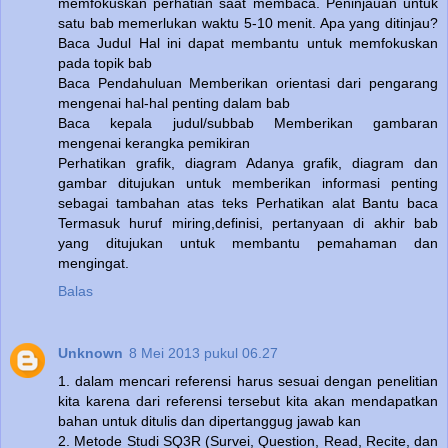
memfokuskan perhatian saat membaca. Peninjauan untuk
satu bab memerlukan waktu 5-10 menit. Apa yang ditinjau?
Baca Judul Hal ini dapat membantu untuk memfokuskan
pada topik bab
Baca Pendahuluan Memberikan orientasi dari pengarang
mengenai hal-hal penting dalam bab
Baca kepala judul/subbab Memberikan gambaran
mengenai kerangka pemikiran
Perhatikan grafik, diagram Adanya grafik, diagram dan
gambar ditujukan untuk memberikan informasi penting
sebagai tambahan atas teks Perhatikan alat Bantu baca
Termasuk huruf miring,definisi, pertanyaan di akhir bab
yang ditujukan untuk membantu pemahaman dan
mengingat.
Balas
Unknown
8 Mei 2013 pukul 06.27
1. dalam mencari referensi harus sesuai dengan penelitian
kita karena dari referensi tersebut kita akan mendapatkan
bahan untuk ditulis dan dipertanggug jawab kan
2. Metode Studi SQ3R (Survei, Question, Read, Recite, dan