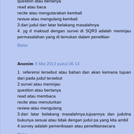
question atau bertanya
read atau baca
recite atau mengutarakan kembali
reviuw atau mengulang kembali
3.dari judul dan latar belakang masalahnya
4. yg d maksud dengan survei di SQR3 adalah meninjau
permasalahan yang di temukan dalam penelitian
Balas
Anonim
8 Mei 2013 pukul 06.14
1. referensi tersebut atau bahan dan akan kemana tujuan
dari pada judul tersebut
2.survei atau meninjau
question atau bertanya
read atau membaca
recite atau menuturkan
review atau mengulang
3.dari latar belakang masalahnya,tujuannya dan judulna
bukunya sesuai atau tidak dengan judul pa yang kita ambil
4.survey adalah pemeriksaan atau penelitiansecara