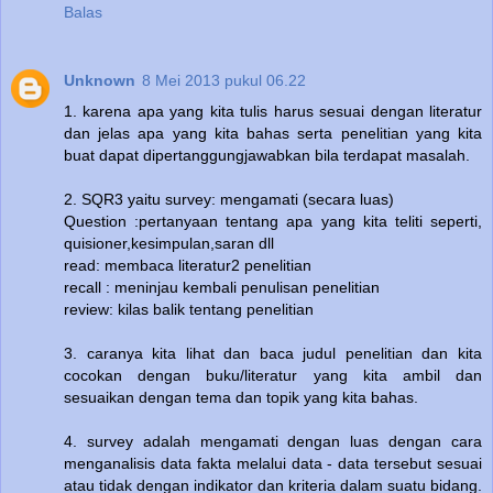
Balas
Unknown
8 Mei 2013 pukul 06.22
1. karena apa yang kita tulis harus sesuai dengan literatur
dan jelas apa yang kita bahas serta penelitian yang kita
buat dapat dipertanggungjawabkan bila terdapat masalah.
2. SQR3 yaitu survey: mengamati (secara luas)
Question :pertanyaan tentang apa yang kita teliti seperti,
quisioner,kesimpulan,saran dll
read: membaca literatur2 penelitian
recall : meninjau kembali penulisan penelitian
review: kilas balik tentang penelitian
3. caranya kita lihat dan baca judul penelitian dan kita
cocokan dengan buku/literatur yang kita ambil dan
sesuaikan dengan tema dan topik yang kita bahas.
4. survey adalah mengamati dengan luas dengan cara
menganalisis data fakta melalui data - data tersebut sesuai
atau tidak dengan indikator dan kriteria dalam suatu bidang.