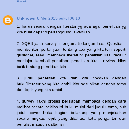
Balas
Unknown
8 Mei 2013 pukul 06.18
1. harus sesuai dengan literatur yg ada agar penelitian yg
kita buat dapat dipertanggung jawabkan
2. SQR3 yaitu survey: mengamati dengan luas, Question :
memberikan pertanyaan tentang apa yang kita teliti seperti
quisioner, read: membaca literatur2 penelitian kita, recall :
meninjau kembali penulisan penelitian kita , review: kilas
balik tentang penelitian kita.
3. judul penelitian kita dan kita cocokan dengan
buku/literatur yang kita ambil kita sesuaikan dengan tema
dan topik yang kita ambil
4. survey Yakni proses persiapan membaca dengan cara
melihat secara sekilas isi buku mulai dari judul utama, sub
judul, cover buku bagian belakang yang menjelaskan
secara ringkas topik yang dibahas, kata pengantar dari
penulis, maupun daftar isi.