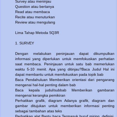
Survey atau meninjau
Question atau bertanya
Read atau membaca
Recite atau menuturkan
Review atau mengulang
Lima Tahap Metoda SQ3R
1. SURVEY
Dengan melakukan peninjauan dapat dikumpulkan
informasi yang diperlukan untuk memfokuskan perhatian
saat membaca. Peninjauan untuk satu bab memerlukan
waktu 5-10 menit. Apa yang ditinjau?Baca Judul Hal ini
dapat membantu untuk memfokuskan pada topik bab
Baca Pendahuluan Memberikan orientasi dari pengarang
mengenai hal-hal penting dalam bab
Baca kepala judul/subbab Memberikan gambaran
mengenai kerangka pemikiran
Perhatikan grafik, diagram Adanya grafik, diagram dan
gambar ditujukan untuk memberikan informasi penting
sebagai tambahan atas teks
Perhatikan alat Bantu baca Termasuk huruf miring, definisi,