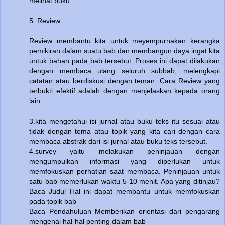
melihat buku.
5. Review
Review membantu kita untuk meyempurnakan kerangka
pemikiran dalam suatu bab dan membangun daya ingat kita
untuk bahan pada bab tersebut. Proses ini dapat dilakukan
dengan membaca ulang seluruh subbab, melengkapi
catatan atau berdiskusi dengan teman. Cara Review yang
terbukti efektif adalah dengan menjelaskan kepada orang
lain.
3.kita mengetahui isi jurnal atau buku teks itu sesuai atau
tidak dengan tema atau topik yang kita cari dengan cara
membaca abstrak dari isi jurnal atau buku teks tersebut.
4.survey yaitu melakukan peninjauan dengan
mengumpulkan informasi yang diperlukan untuk
memfokuskan perhatian saat membaca. Peninjauan untuk
satu bab memerlukan waktu 5-10 menit. Apa yang ditinjau?
Baca Judul Hal ini dapat membantu untuk memfokuskan
pada topik bab
Baca Pendahuluan Memberikan orientasi dari pengarang
mengenai hal-hal penting dalam bab