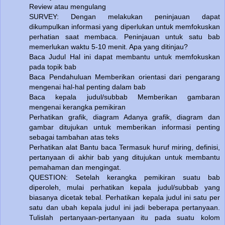
Review atau mengulang
SURVEY: Dengan melakukan peninjauan dapat
dikumpulkan informasi yang diperlukan untuk memfokuskan
perhatian saat membaca. Peninjauan untuk satu bab
memerlukan waktu 5-10 menit. Apa yang ditinjau?
Baca Judul Hal ini dapat membantu untuk memfokuskan
pada topik bab
Baca Pendahuluan Memberikan orientasi dari pengarang
mengenai hal-hal penting dalam bab
Baca kepala judul/subbab Memberikan gambaran
mengenai kerangka pemikiran
Perhatikan grafik, diagram Adanya grafik, diagram dan
gambar ditujukan untuk memberikan informasi penting
sebagai tambahan atas teks
Perhatikan alat Bantu baca Termasuk huruf miring, definisi,
pertanyaan di akhir bab yang ditujukan untuk membantu
pemahaman dan mengingat.
QUESTION: Setelah kerangka pemikiran suatu bab
diperoleh, mulai perhatikan kepala judul/subbab yang
biasanya dicetak tebal. Perhatikan kepala judul ini satu per
satu dan ubah kepala judul ini jadi beberapa pertanyaan.
Tulislah pertanyaan-pertanyaan itu pada suatu kolom