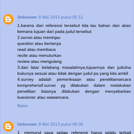
Unknown
8 Mei 2013 pukul 05.51
1.karena dari referensi tersebut kita tau bahan dan akan
kemana tujuan dari pada judul tersebut
2.survei atau meninjau
question atau bertanya
read atau membaca
recite atau menuturkan
review atau mengulang
3.dari latar belakang masalahnya,tujuannya dan judulna
bukunya sesuai atau tidak dengan judul pa yang kita ambil
4.survey adalah pemeriksaan atau penelitiansecara
komprehensif.survei yg dilakukan dalam melakukan
penelitian biasnya dilakukan dengan menyebarkan
kuesioner atau wawancara.
Balas
Unknown
8 Mei 2013 pukul 06.06
1. memurut saya setiap referensi harus selalu terkait