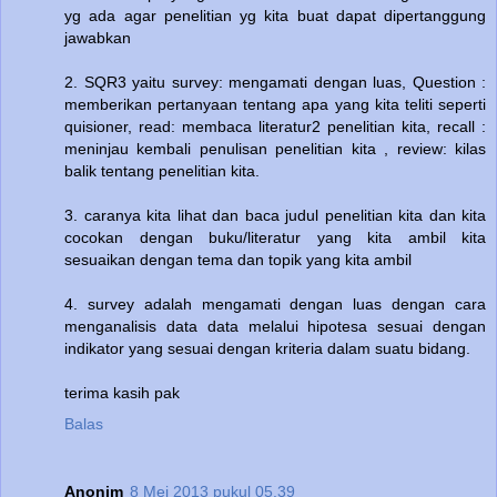
yg ada agar penelitian yg kita buat dapat dipertanggung
jawabkan
2. SQR3 yaitu survey: mengamati dengan luas, Question :
memberikan pertanyaan tentang apa yang kita teliti seperti
quisioner, read: membaca literatur2 penelitian kita, recall :
meninjau kembali penulisan penelitian kita , review: kilas
balik tentang penelitian kita.
3. caranya kita lihat dan baca judul penelitian kita dan kita
cocokan dengan buku/literatur yang kita ambil kita
sesuaikan dengan tema dan topik yang kita ambil
4. survey adalah mengamati dengan luas dengan cara
menganalisis data data melalui hipotesa sesuai dengan
indikator yang sesuai dengan kriteria dalam suatu bidang.
terima kasih pak
Balas
Anonim
8 Mei 2013 pukul 05.39