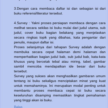
3.Dengan cara membaca daftar isi dan sebagian isi dari
buku referensi/literatur tersebut.
4.Survey : Yakni proses persiapan membaca dengan cara
melihat secara sekilas isi buku mulai dari judul utama, sub
judul, cover buku bagian belakang yang menjelaskan
secara ringkas topik yang dibahas, kata pengantar dari
penulis, maupun daftar isi.
Proses selanjutnya dari tahapan Survey adalah dengan
membuka secara cepat halaman demi halaman dan
memperhatikan bagian judul bab, sub judul bab, kata-kata
khusus yang bercetak tebal atau miring, tabel, gambar
sambil mencoba mendapatkan ide besar dari buku
tersebut.
Survey yang sukses akan menghasilkan gambaran umum
tentang isi buku sekaligus menciptakan minat yang kuat
untuk memahaminya. Ini merupakan modal penting untuk
membantu proses membaca cepat isi buku secara
keseluruhan disamping memastikan tingkat pemahaman
yang tinggi akan isi buku.
Balas