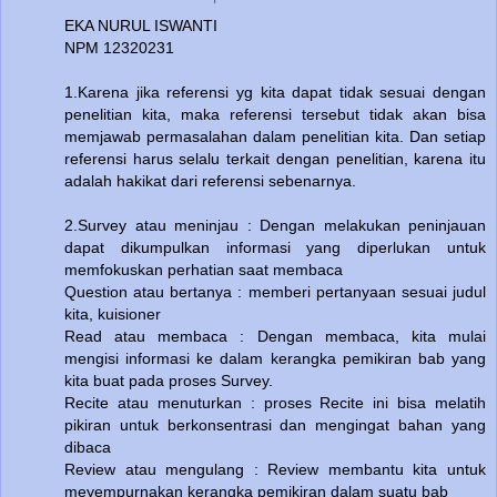
EKA NURUL ISWANTI
NPM 12320231
1.Karena jika referensi yg kita dapat tidak sesuai dengan
penelitian kita, maka referensi tersebut tidak akan bisa
memjawab permasalahan dalam penelitian kita. Dan setiap
referensi harus selalu terkait dengan penelitian, karena itu
adalah hakikat dari referensi sebenarnya.
2.Survey atau meninjau : Dengan melakukan peninjauan
dapat dikumpulkan informasi yang diperlukan untuk
memfokuskan perhatian saat membaca
Question atau bertanya : memberi pertanyaan sesuai judul
kita, kuisioner
Read atau membaca : Dengan membaca, kita mulai
mengisi informasi ke dalam kerangka pemikiran bab yang
kita buat pada proses Survey.
Recite atau menuturkan : proses Recite ini bisa melatih
pikiran untuk berkonsentrasi dan mengingat bahan yang
dibaca
Review atau mengulang : Review membantu kita untuk
meyempurnakan kerangka pemikiran dalam suatu bab