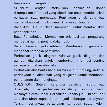
Review atau mengulang
SURVEY: Dengan melakukan peninjauan dapat
dikumpulkan informasi yang diperlukan untuk memfokuskan
perhatian saat membaca. Peninjauan untuk satu bab
memerlukan waktu 5-10 menit. Apa yang ditinjau?
Baca Judul Hal ini dapat membantu untuk memfokuskan
pada topik bab
Baca Pendahuluan Memberikan orientasi dari pengarang
mengenai hal-hal penting dalam bab
Baca kepala judul/subbab Memberikan gambaran
mengenai kerangka pemikiran
Perhatikan grafik, diagram Adanya grafik, diagram dan
gambar ditujukan untuk memberikan informasi penting
sebagai tambahan atas teks
Perhatikan alat Bantu baca Termasuk huruf miring, definisi,
pertanyaan di akhir bab yang ditujukan untuk membantu
pemahaman dan mengingat.
QUESTION: Setelah kerangka pemikiran suatu bab
diperoleh, mulai perhatikan kepala judul/subbab yang
biasanya dicetak tebal. Perhatikan kepala judul ini satu per
satu dan ubah kepala judul ini jadi beberapa pertanyaan.
Tulislah pertanyaan-pertanyaan itu pada suatu kolom