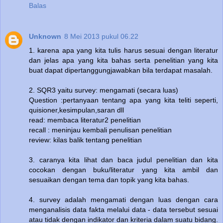
Balas
Unknown
8 Mei 2013 pukul 06.22
1. karena apa yang kita tulis harus sesuai dengan literatur
dan jelas apa yang kita bahas serta penelitian yang kita
buat dapat dipertanggungjawabkan bila terdapat masalah.
2. SQR3 yaitu survey: mengamati (secara luas)
Question :pertanyaan tentang apa yang kita teliti seperti,
quisioner,kesimpulan,saran dll
read: membaca literatur2 penelitian
recall : meninjau kembali penulisan penelitian
review: kilas balik tentang penelitian
3. caranya kita lihat dan baca judul penelitian dan kita
cocokan dengan buku/literatur yang kita ambil dan
sesuaikan dengan tema dan topik yang kita bahas.
4. survey adalah mengamati dengan luas dengan cara
menganalisis data fakta melalui data - data tersebut sesuai
atau tidak dengan indikator dan kriteria dalam suatu bidang.