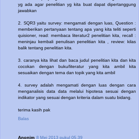
yg ada agar penelitian yg kita buat dapat dipertanggung
jawabkan
2. SQR3 yaitu survey: mengamati dengan luas, Question :
memberikan pertanyaan tentang apa yang kita teliti seperti
quisioner, read: membaca literatur2 penelitian kita, recall :
meninjau kembali penulisan penelitian kita , review: kilas
balik tentang penelitian kita.
3. caranya kita lihat dan baca judul penelitian kita dan kita
cocokan dengan buku/literatur yang kita ambil kita
sesuaikan dengan tema dan topik yang kita ambil
4. survey adalah mengamati dengan luas dengan cara
menganalisis data data melalui hipotesa sesuai dengan
indikator yang sesuai dengan kriteria dalam suatu bidang.
terima kasih pak
Balas
Anonim
8 Mei 2013 pukul 05.39