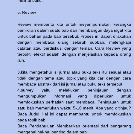
melihat buku.
5. Review
Review membantu kita untuk meyempurnakan kerangka
pemikiran dalam suatu bab dan membangun daya ingat kita
untuk bahan pada bab tersebut. Proses ini dapat dilakukan
dengan membaca ulang seluruh subbab, melengkapi
catatan atau berdiskusi dengan teman. Cara Review yang
terbukti efektif adalah dengan menjelaskan kepada orang
lain.
3.kita mengetahui isi jurnal atau buku teks itu sesuai atau
tidak dengan tema atau topik yang kita cari dengan cara
membaca abstrak dari isi jurnal atau buku teks tersebut.
4.survey yaitu melakukan peninjauan dengan
mengumpulkan informasi yang diperlukan untuk
memfokuskan perhatian saat membaca. Peninjauan untuk
satu bab memerlukan waktu 5-10 menit. Apa yang ditinjau?
Baca Judul Hal ini dapat membantu untuk memfokuskan
pada topik bab
Baca Pendahuluan Memberikan orientasi dari pengarang
mengenai hal-hal penting dalam bab