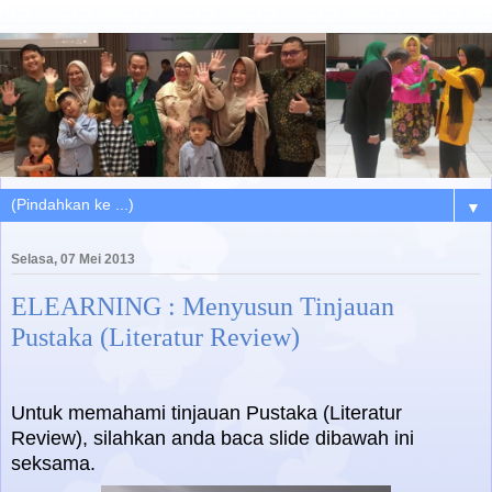
▼
Selasa, 07 Mei 2013
ELEARNING : Menyusun Tinjauan
Pustaka (Literatur Review)
Untuk memahami tinjauan Pustaka (Literatur
Review), silahkan anda baca slide dibawah ini
seksama.