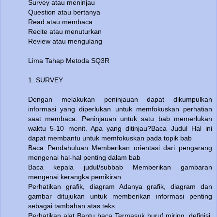
Survey atau meninjau
Question atau bertanya
Read atau membaca
Recite atau menuturkan
Review atau mengulang
Lima Tahap Metoda SQ3R
1. SURVEY
Dengan melakukan peninjauan dapat dikumpulkan
informasi yang diperlukan untuk memfokuskan perhatian
saat membaca. Peninjauan untuk satu bab memerlukan
waktu 5-10 menit. Apa yang ditinjau?Baca Judul Hal ini
dapat membantu untuk memfokuskan pada topik bab
Baca Pendahuluan Memberikan orientasi dari pengarang
mengenai hal-hal penting dalam bab
Baca kepala judul/subbab Memberikan gambaran
mengenai kerangka pemikiran
Perhatikan grafik, diagram Adanya grafik, diagram dan
gambar ditujukan untuk memberikan informasi penting
sebagai tambahan atas teks
Perhatikan alat Bantu baca Termasuk huruf miring, definisi,