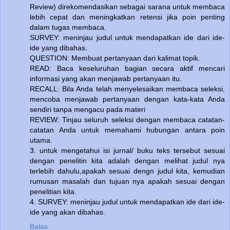
Review) direkomendasikan sebagai sarana untuk membaca
lebih cepat dan meningkatkan retensi jika poin penting
dalam tugas membaca.
SURVEY: meninjau judul untuk mendapatkan ide dari ide-
ide yang dibahas.
QUESTION: Membuat pertanyaan dari kalimat topik.
READ: Baca keseluruhan bagian secara aktif mencari
informasi yang akan menjawab pertanyaan itu.
RECALL: Bila Anda telah menyelesaikan membaca seleksi,
mencoba menjawab pertanyaan dengan kata-kata Anda
sendiri tanpa mengacu pada materi
REVIEW: Tinjau seluruh seleksi dengan membaca catatan-
catatan Anda untuk memahami hubungan antara poin
utama.
3. untuk mengetahui isi jurnal/ buku teks tersebut sesuai
dengan penelitin kita adalah dengan melihat judul nya
terlebih dahulu,apakah sesuai dengn judul kita, kemudian
rumusan masalah dan tujuan nya apakah sesuai dengan
penelitian kita.
4. SURVEY: meninjau judul untuk mendapatkan ide dari ide-
ide yang akan dibahas.
Balas