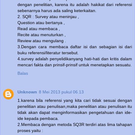
dengan penelitian, karena itu adalah hakikat dari referensi
sebenarnya harus ada saling keterkaitan.
2. SQR : Survey atau meninjau ,
Question atau bertanya ,
Read atau membaca ,
Recite atau menuturkan ,
Review atau mengulang .
3.Dengan cara membaca daftar isi dan sebagian isi dari
buku referensi/literatur tersebut.
4.survey adalah penyelidikanyang hati-hati dan kritis dalam
mencari fakta dan prinsif-prinsif untuk menetapkan sesuatu.
Balas
Unknown
8 Mei 2013 pukul 06.13
1.karena bila referensi yang kita cari tidak sesuai dengan
penelitian atau penulisan,maka penelitian atau penulisan itu
tidak akan dapat menginformasikan pengetahuan dan ide-
ide kepada pembaca.
2.Membaca dengan metoda SQ3R terdiri atas lima tahapan
proses yaitu :