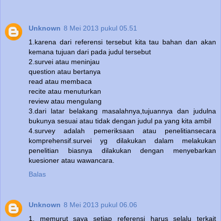
Unknown
8 Mei 2013 pukul 05.51
1.karena dari referensi tersebut kita tau bahan dan akan
kemana tujuan dari pada judul tersebut
2.survei atau meninjau
question atau bertanya
read atau membaca
recite atau menuturkan
review atau mengulang
3.dari latar belakang masalahnya,tujuannya dan judulna
bukunya sesuai atau tidak dengan judul pa yang kita ambil
4.survey adalah pemeriksaan atau penelitiansecara
komprehensif.survei yg dilakukan dalam melakukan
penelitian biasnya dilakukan dengan menyebarkan
kuesioner atau wawancara.
Balas
Unknown
8 Mei 2013 pukul 06.06
1. memurut saya setiap referensi harus selalu terkait