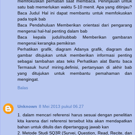
memfokuskan perhatian saat membaca. Peninjauan untuk
satu bab memerlukan waktu 5-10 menit. Apa yang ditinjau?
Baca Judul Hal ini dapat membantu untuk memfokuskan
pada topik bab
Baca Pendahuluan Memberikan orientasi dari pengarang
mengenai hal-hal penting dalam bab
Baca kepala judul/subbab Memberikan gambaran
mengenai kerangka pemikiran
Perhatikan grafik, diagram Adanya grafik, diagram dan
gambar ditujukan untuk memberikan informasi penting
sebagai tambahan atas teks Perhatikan alat Bantu baca
Termasuk huruf miring,definisi, pertanyaan di akhir bab
yang ditujukan untuk membantu pemahaman dan
mengingat.
Balas
Unknown
8 Mei 2013 pukul 06.27
1. dalam mencari referensi harus sesuai dengan penelitian
kita karena dari referensi tersebut kita akan mendapatkan
bahan untuk ditulis dan dipertanggug jawab kan
2. Metode Studi SQ3R (Survei, Question, Read, Recite, dan