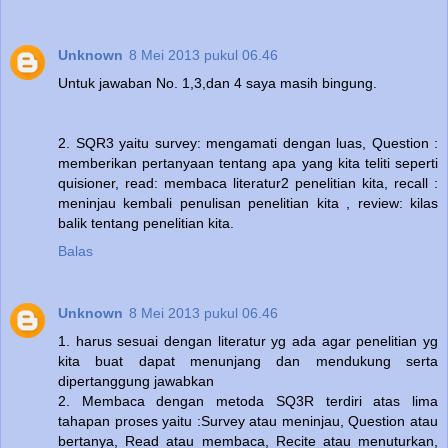
Unknown
8 Mei 2013 pukul 06.46
Untuk jawaban No. 1,3,dan 4 saya masih bingung.
2. SQR3 yaitu survey: mengamati dengan luas, Question :
memberikan pertanyaan tentang apa yang kita teliti seperti
quisioner, read: membaca literatur2 penelitian kita, recall :
meninjau kembali penulisan penelitian kita , review: kilas
balik tentang penelitian kita.
Balas
Unknown
8 Mei 2013 pukul 06.46
1. harus sesuai dengan literatur yg ada agar penelitian yg
kita buat dapat menunjang dan mendukung serta
dipertanggung jawabkan
2. Membaca dengan metoda SQ3R terdiri atas lima
tahapan proses yaitu :Survey atau meninjau, Question atau
bertanya, Read atau membaca, Recite atau menuturkan,