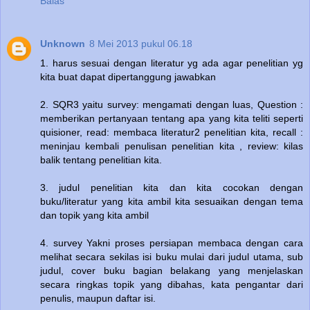
Balas
Unknown
8 Mei 2013 pukul 06.18
1. harus sesuai dengan literatur yg ada agar penelitian yg
kita buat dapat dipertanggung jawabkan
2. SQR3 yaitu survey: mengamati dengan luas, Question :
memberikan pertanyaan tentang apa yang kita teliti seperti
quisioner, read: membaca literatur2 penelitian kita, recall :
meninjau kembali penulisan penelitian kita , review: kilas
balik tentang penelitian kita.
3. judul penelitian kita dan kita cocokan dengan
buku/literatur yang kita ambil kita sesuaikan dengan tema
dan topik yang kita ambil
4. survey Yakni proses persiapan membaca dengan cara
melihat secara sekilas isi buku mulai dari judul utama, sub
judul, cover buku bagian belakang yang menjelaskan
secara ringkas topik yang dibahas, kata pengantar dari
penulis, maupun daftar isi.