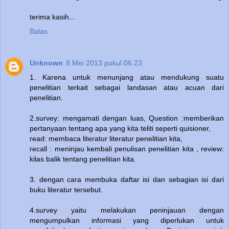
terima kasih...
Balas
Unknown
8 Mei 2013 pukul 06.23
1. Karena untuk menunjang atau mendukung suatu
penelitian terkait sebagai landasan atau acuan dari
penelitian.
2.survey: mengamati dengan luas, Question :memberikan
pertanyaan tentang apa yang kita teliti seperti quisioner,
read: membaca literatur literatur penelitian kita,
recall : meninjau kembali penulisan penelitian kita , review:
kilas balik tentang penelitian kita.
3. dengan cara membuka daftar isi dan sebagian isi dari
buku literatur tersebut.
4.survey yaitu melakukan peninjauan dengan
mengumpulkan informasi yang diperlukan untuk