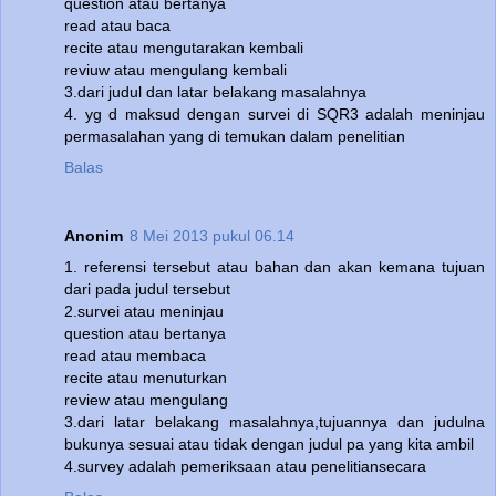
question atau bertanya
read atau baca
recite atau mengutarakan kembali
reviuw atau mengulang kembali
3.dari judul dan latar belakang masalahnya
4. yg d maksud dengan survei di SQR3 adalah meninjau
permasalahan yang di temukan dalam penelitian
Balas
Anonim
8 Mei 2013 pukul 06.14
1. referensi tersebut atau bahan dan akan kemana tujuan
dari pada judul tersebut
2.survei atau meninjau
question atau bertanya
read atau membaca
recite atau menuturkan
review atau mengulang
3.dari latar belakang masalahnya,tujuannya dan judulna
bukunya sesuai atau tidak dengan judul pa yang kita ambil
4.survey adalah pemeriksaan atau penelitiansecara