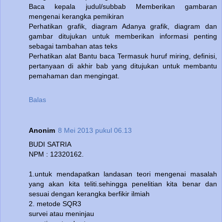
Baca kepala judul/subbab Memberikan gambaran
mengenai kerangka pemikiran
Perhatikan grafik, diagram Adanya grafik, diagram dan
gambar ditujukan untuk memberikan informasi penting
sebagai tambahan atas teks
Perhatikan alat Bantu baca Termasuk huruf miring, definisi,
pertanyaan di akhir bab yang ditujukan untuk membantu
pemahaman dan mengingat.
Balas
Anonim
8 Mei 2013 pukul 06.13
BUDI SATRIA
NPM : 12320162.
1.untuk mendapatkan landasan teori mengenai masalah
yang akan kita teliti.sehingga penelitian kita benar dan
sesuai dengan kerangka berfikir ilmiah
2. metode SQR3
survei atau meninjau