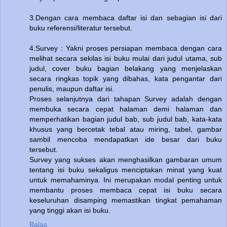
3.Dengan cara membaca daftar isi dan sebagian isi dari
buku referensi/literatur tersebut.
4.Survey : Yakni proses persiapan membaca dengan cara
melihat secara sekilas isi buku mulai dari judul utama, sub
judul, cover buku bagian belakang yang menjelaskan
secara ringkas topik yang dibahas, kata pengantar dari
penulis, maupun daftar isi.
Proses selanjutnya dari tahapan Survey adalah dengan
membuka secara cepat halaman demi halaman dan
memperhatikan bagian judul bab, sub judul bab, kata-kata
khusus yang bercetak tebal atau miring, tabel, gambar
sambil mencoba mendapatkan ide besar dari buku
tersebut.
Survey yang sukses akan menghasilkan gambaran umum
tentang isi buku sekaligus menciptakan minat yang kuat
untuk memahaminya. Ini merupakan modal penting untuk
membantu proses membaca cepat isi buku secara
keseluruhan disamping memastikan tingkat pemahaman
yang tinggi akan isi buku.
Balas