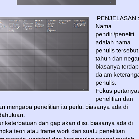
PENJELASAN 
Nama
pendiri/peneliti
adalah nama
penulis tersebut
tahun dan nega
biasanya terdap
dalam keterang
penulis.
Fokus pertanya
penelitian dan
an mengapa penelitian itu perlu, biasanya ada di
ahuluan.
r keterbatuan dan gap akan diisi, biasanya ada di
ngka teori atau frame work dari suatu penelitian