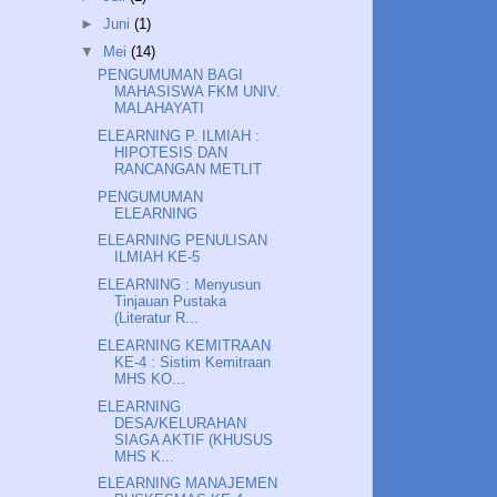
►
Juni
(1)
▼
Mei
(14)
PENGUMUMAN BAGI
MAHASISWA FKM UNIV.
MALAHAYATI
ELEARNING P. ILMIAH :
HIPOTESIS DAN
RANCANGAN METLIT
PENGUMUMAN
ELEARNING
ELEARNING PENULISAN
ILMIAH KE-5
ELEARNING : Menyusun
Tinjauan Pustaka
(Literatur R...
ELEARNING KEMITRAAN
KE-4 : Sistim Kemitraan
MHS KO...
ELEARNING
DESA/KELURAHAN
SIAGA AKTIF (KHUSUS
MHS K...
ELEARNING MANAJEMEN