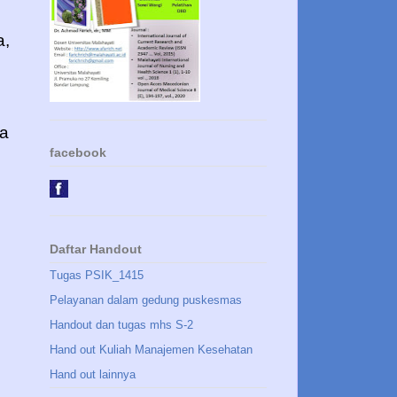
a,
a
facebook
Daftar Handout
Tugas PSIK_1415
Pelayanan dalam gedung puskesmas
Handout dan tugas mhs S-2
Hand out Kuliah Manajemen Kesehatan
Hand out lainnya