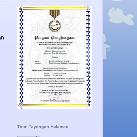
an
Total Tayangan Halaman