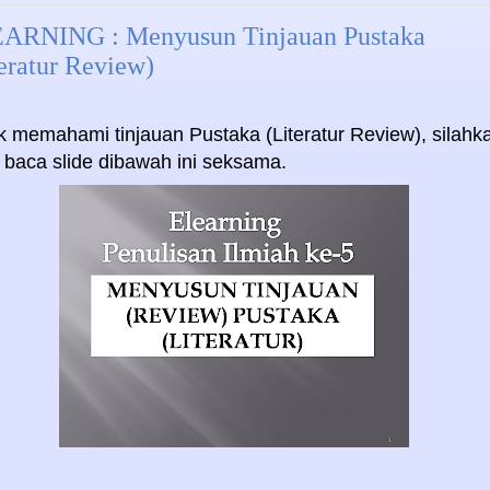
ARNING : Menyusun Tinjauan Pustaka
eratur Review)
k memahami tinjauan Pustaka (Literatur Review), silahk
 baca slide dibawah ini seksama.