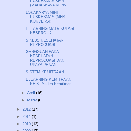
PUSKESMAS KE-4
(MAHASISWA KONV...
LOKAKARYA MINI
PUSKESMAS (MHS
KONVERSI)
ELEARNING MATRIKULASI
KESPRO - 2
SIKLUS KESEHATAN
REPRODUKSI
GANGGUAN PADA
KESEHATAN
REPRODUKSI DAN
UPAYA PENAN...
SISTEM KEMITRAAN
ELEARNING KEMITRAAN
KE-3 : Sistim Kemitraan
►
April
(16)
►
Maret
(6)
►
2012
(17)
►
2011
(1)
►
2010
(12)
►
2009
(17)