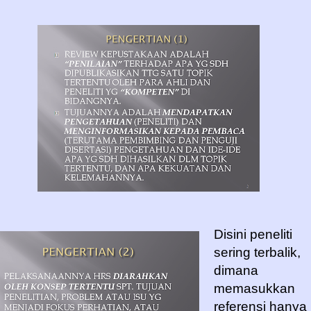
Disini peneliti
sering terbalik,
dimana
memasukkan
referensi hanya