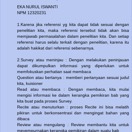
EKA NURUL ISWANTI
NPM 12320231
1.Karena jika referensi yg kita dapat tidak sesuai dengan
penelitian kita, maka referensi tersebut tidak akan bisa
memjawab permasalahan dalam penelitian kita. Dan setiap
referensi harus selalu terkait dengan penelitian, karena itu
adalah hakikat dari referensi sebenarnya.
2.Survey atau meninjau : Dengan melakukan peninjauan
dapat dikumpulkan informasi yang diperlukan untuk
memfokuskan perhatian saat membaca
Question atau bertanya : memberi pertanyaan sesuai judul
kita, kuisioner
Read atau membaca : Dengan membaca, kita mulai
mengisi informasi ke dalam kerangka pemikiran bab yang
kita buat pada proses Survey.
Recite atau menuturkan : proses Recite ini bisa melatih
pikiran untuk berkonsentrasi dan mengingat bahan yang
dibaca
Review atau mengulang : Review membantu kita untuk
meyempurnakan kerangka pemikiran dalam suatu bab