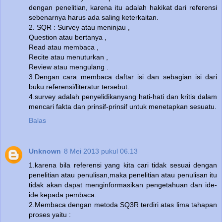
dengan penelitian, karena itu adalah hakikat dari referensi
sebenarnya harus ada saling keterkaitan.
2. SQR : Survey atau meninjau ,
Question atau bertanya ,
Read atau membaca ,
Recite atau menuturkan ,
Review atau mengulang .
3.Dengan cara membaca daftar isi dan sebagian isi dari
buku referensi/literatur tersebut.
4.survey adalah penyelidikanyang hati-hati dan kritis dalam
mencari fakta dan prinsif-prinsif untuk menetapkan sesuatu.
Balas
Unknown
8 Mei 2013 pukul 06.13
1.karena bila referensi yang kita cari tidak sesuai dengan
penelitian atau penulisan,maka penelitian atau penulisan itu
tidak akan dapat menginformasikan pengetahuan dan ide-
ide kepada pembaca.
2.Membaca dengan metoda SQ3R terdiri atas lima tahapan
proses yaitu :