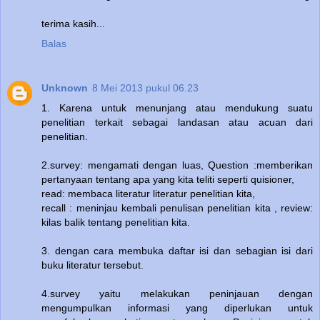
terima kasih...
Balas
Unknown
8 Mei 2013 pukul 06.23
1. Karena untuk menunjang atau mendukung suatu
penelitian terkait sebagai landasan atau acuan dari
penelitian.
2.survey: mengamati dengan luas, Question :memberikan
pertanyaan tentang apa yang kita teliti seperti quisioner,
read: membaca literatur literatur penelitian kita,
recall : meninjau kembali penulisan penelitian kita , review:
kilas balik tentang penelitian kita.
3. dengan cara membuka daftar isi dan sebagian isi dari
buku literatur tersebut.
4.survey yaitu melakukan peninjauan dengan
mengumpulkan informasi yang diperlukan untuk