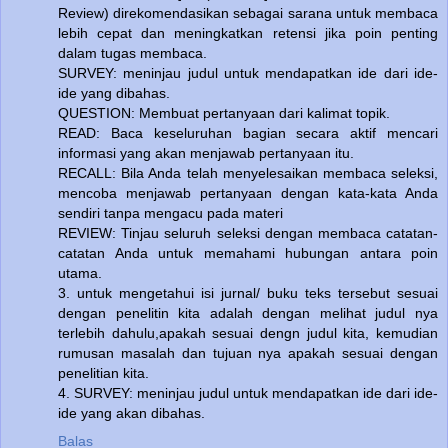
Review) direkomendasikan sebagai sarana untuk membaca
lebih cepat dan meningkatkan retensi jika poin penting
dalam tugas membaca.
SURVEY: meninjau judul untuk mendapatkan ide dari ide-
ide yang dibahas.
QUESTION: Membuat pertanyaan dari kalimat topik.
READ: Baca keseluruhan bagian secara aktif mencari
informasi yang akan menjawab pertanyaan itu.
RECALL: Bila Anda telah menyelesaikan membaca seleksi,
mencoba menjawab pertanyaan dengan kata-kata Anda
sendiri tanpa mengacu pada materi
REVIEW: Tinjau seluruh seleksi dengan membaca catatan-
catatan Anda untuk memahami hubungan antara poin
utama.
3. untuk mengetahui isi jurnal/ buku teks tersebut sesuai
dengan penelitin kita adalah dengan melihat judul nya
terlebih dahulu,apakah sesuai dengn judul kita, kemudian
rumusan masalah dan tujuan nya apakah sesuai dengan
penelitian kita.
4. SURVEY: meninjau judul untuk mendapatkan ide dari ide-
ide yang akan dibahas.
Balas