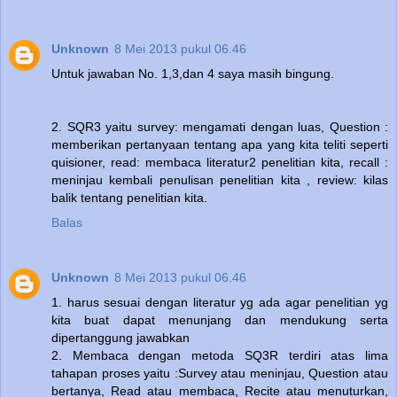
Unknown
8 Mei 2013 pukul 06.46
Untuk jawaban No. 1,3,dan 4 saya masih bingung.
2. SQR3 yaitu survey: mengamati dengan luas, Question :
memberikan pertanyaan tentang apa yang kita teliti seperti
quisioner, read: membaca literatur2 penelitian kita, recall :
meninjau kembali penulisan penelitian kita , review: kilas
balik tentang penelitian kita.
Balas
Unknown
8 Mei 2013 pukul 06.46
1. harus sesuai dengan literatur yg ada agar penelitian yg
kita buat dapat menunjang dan mendukung serta
dipertanggung jawabkan
2. Membaca dengan metoda SQ3R terdiri atas lima
tahapan proses yaitu :Survey atau meninjau, Question atau
bertanya, Read atau membaca, Recite atau menuturkan,