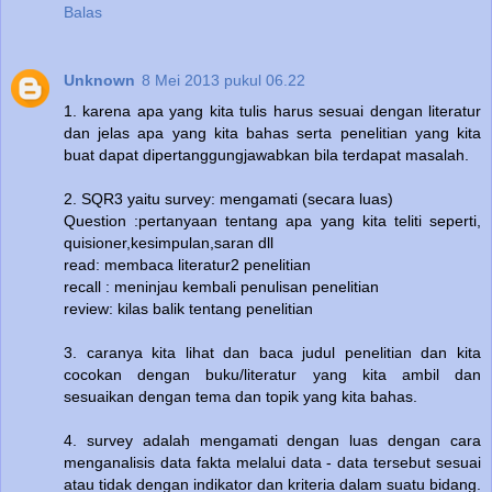
Balas
Unknown
8 Mei 2013 pukul 06.22
1. karena apa yang kita tulis harus sesuai dengan literatur
dan jelas apa yang kita bahas serta penelitian yang kita
buat dapat dipertanggungjawabkan bila terdapat masalah.
2. SQR3 yaitu survey: mengamati (secara luas)
Question :pertanyaan tentang apa yang kita teliti seperti,
quisioner,kesimpulan,saran dll
read: membaca literatur2 penelitian
recall : meninjau kembali penulisan penelitian
review: kilas balik tentang penelitian
3. caranya kita lihat dan baca judul penelitian dan kita
cocokan dengan buku/literatur yang kita ambil dan
sesuaikan dengan tema dan topik yang kita bahas.
4. survey adalah mengamati dengan luas dengan cara
menganalisis data fakta melalui data - data tersebut sesuai
atau tidak dengan indikator dan kriteria dalam suatu bidang.