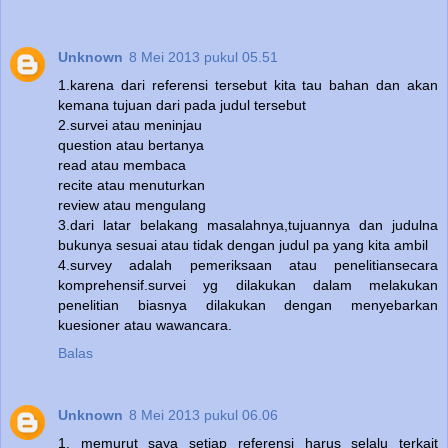
Unknown
8 Mei 2013 pukul 05.51
1.karena dari referensi tersebut kita tau bahan dan akan
kemana tujuan dari pada judul tersebut
2.survei atau meninjau
question atau bertanya
read atau membaca
recite atau menuturkan
review atau mengulang
3.dari latar belakang masalahnya,tujuannya dan judulna
bukunya sesuai atau tidak dengan judul pa yang kita ambil
4.survey adalah pemeriksaan atau penelitiansecara
komprehensif.survei yg dilakukan dalam melakukan
penelitian biasnya dilakukan dengan menyebarkan
kuesioner atau wawancara.
Balas
Unknown
8 Mei 2013 pukul 06.06
1. memurut saya setiap referensi harus selalu terkait