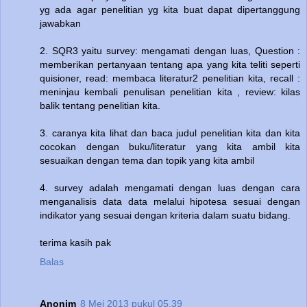
yg ada agar penelitian yg kita buat dapat dipertanggung
jawabkan
2. SQR3 yaitu survey: mengamati dengan luas, Question :
memberikan pertanyaan tentang apa yang kita teliti seperti
quisioner, read: membaca literatur2 penelitian kita, recall :
meninjau kembali penulisan penelitian kita , review: kilas
balik tentang penelitian kita.
3. caranya kita lihat dan baca judul penelitian kita dan kita
cocokan dengan buku/literatur yang kita ambil kita
sesuaikan dengan tema dan topik yang kita ambil
4. survey adalah mengamati dengan luas dengan cara
menganalisis data data melalui hipotesa sesuai dengan
indikator yang sesuai dengan kriteria dalam suatu bidang.
terima kasih pak
Balas
Anonim
8 Mei 2013 pukul 05.39