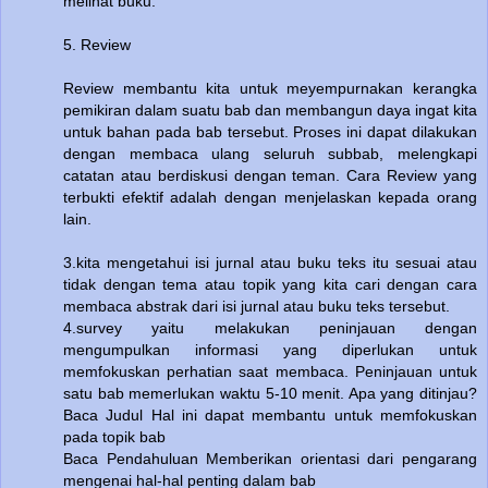
melihat buku.
5. Review
Review membantu kita untuk meyempurnakan kerangka
pemikiran dalam suatu bab dan membangun daya ingat kita
untuk bahan pada bab tersebut. Proses ini dapat dilakukan
dengan membaca ulang seluruh subbab, melengkapi
catatan atau berdiskusi dengan teman. Cara Review yang
terbukti efektif adalah dengan menjelaskan kepada orang
lain.
3.kita mengetahui isi jurnal atau buku teks itu sesuai atau
tidak dengan tema atau topik yang kita cari dengan cara
membaca abstrak dari isi jurnal atau buku teks tersebut.
4.survey yaitu melakukan peninjauan dengan
mengumpulkan informasi yang diperlukan untuk
memfokuskan perhatian saat membaca. Peninjauan untuk
satu bab memerlukan waktu 5-10 menit. Apa yang ditinjau?
Baca Judul Hal ini dapat membantu untuk memfokuskan
pada topik bab
Baca Pendahuluan Memberikan orientasi dari pengarang
mengenai hal-hal penting dalam bab