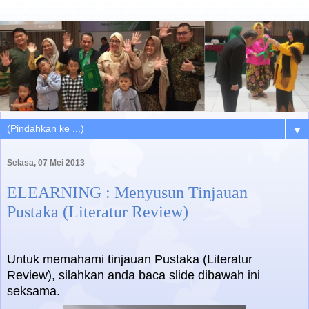
▼
Selasa, 07 Mei 2013
ELEARNING : Menyusun Tinjauan
Pustaka (Literatur Review)
Untuk memahami tinjauan Pustaka (Literatur
Review), silahkan anda baca slide dibawah ini
seksama.