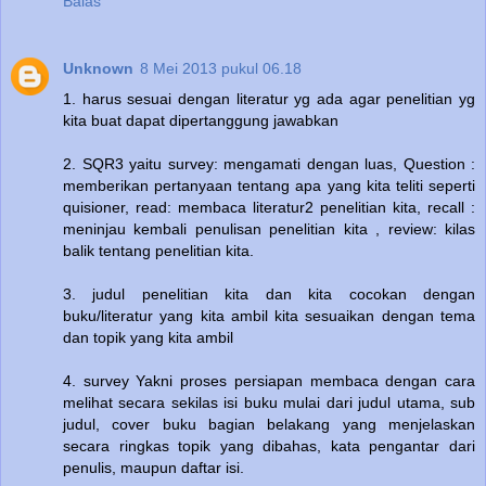
Balas
Unknown
8 Mei 2013 pukul 06.18
1. harus sesuai dengan literatur yg ada agar penelitian yg
kita buat dapat dipertanggung jawabkan
2. SQR3 yaitu survey: mengamati dengan luas, Question :
memberikan pertanyaan tentang apa yang kita teliti seperti
quisioner, read: membaca literatur2 penelitian kita, recall :
meninjau kembali penulisan penelitian kita , review: kilas
balik tentang penelitian kita.
3. judul penelitian kita dan kita cocokan dengan
buku/literatur yang kita ambil kita sesuaikan dengan tema
dan topik yang kita ambil
4. survey Yakni proses persiapan membaca dengan cara
melihat secara sekilas isi buku mulai dari judul utama, sub
judul, cover buku bagian belakang yang menjelaskan
secara ringkas topik yang dibahas, kata pengantar dari
penulis, maupun daftar isi.