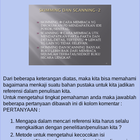
Dari beberapa keterangan diatas, maka kita bisa memahami
bagaimana menkaji suatu bahan pustaka untuk kita jadikan
referensi dalam penulisan kita.
Untuk mengetahui tingkat pemahaman anda maka jawablah
beberapa pertanyaan dibawah ini di kolom komentar :
PERTANYAAN :
Mengapa dalam mencari referensi kita harus selalu
mengkaitkan dengan penelitian/penulisan kita ?
Metode untuk mengetahui kecocokan isi