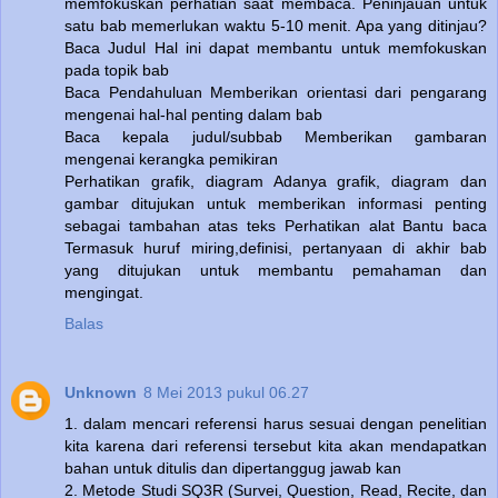
memfokuskan perhatian saat membaca. Peninjauan untuk
satu bab memerlukan waktu 5-10 menit. Apa yang ditinjau?
Baca Judul Hal ini dapat membantu untuk memfokuskan
pada topik bab
Baca Pendahuluan Memberikan orientasi dari pengarang
mengenai hal-hal penting dalam bab
Baca kepala judul/subbab Memberikan gambaran
mengenai kerangka pemikiran
Perhatikan grafik, diagram Adanya grafik, diagram dan
gambar ditujukan untuk memberikan informasi penting
sebagai tambahan atas teks Perhatikan alat Bantu baca
Termasuk huruf miring,definisi, pertanyaan di akhir bab
yang ditujukan untuk membantu pemahaman dan
mengingat.
Balas
Unknown
8 Mei 2013 pukul 06.27
1. dalam mencari referensi harus sesuai dengan penelitian
kita karena dari referensi tersebut kita akan mendapatkan
bahan untuk ditulis dan dipertanggug jawab kan
2. Metode Studi SQ3R (Survei, Question, Read, Recite, dan