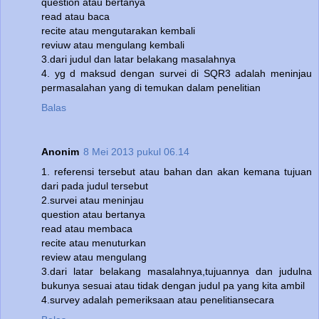
question atau bertanya
read atau baca
recite atau mengutarakan kembali
reviuw atau mengulang kembali
3.dari judul dan latar belakang masalahnya
4. yg d maksud dengan survei di SQR3 adalah meninjau
permasalahan yang di temukan dalam penelitian
Balas
Anonim
8 Mei 2013 pukul 06.14
1. referensi tersebut atau bahan dan akan kemana tujuan
dari pada judul tersebut
2.survei atau meninjau
question atau bertanya
read atau membaca
recite atau menuturkan
review atau mengulang
3.dari latar belakang masalahnya,tujuannya dan judulna
bukunya sesuai atau tidak dengan judul pa yang kita ambil
4.survey adalah pemeriksaan atau penelitiansecara