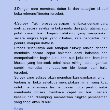
3.Dengan cara membaca daftar isi dan sebagian isi dari
buku referensi/literatur tersebut.
4.Survey : Yakni proses persiapan membaca dengan cara
melihat secara sekilas isi buku mulai dari judul utama, sub
judul, cover buku bagian belakang yang menjelaskan
secara ringkas topik yang dibahas, kata pengantar dari
penulis, maupun daftar isi.
Proses selanjutnya dari tahapan Survey adalah dengan
membuka secara cepat halaman demi halaman dan
memperhatikan bagian judul bab, sub judul bab, kata-kata
khusus yang bercetak tebal atau miring, tabel, gambar
sambil mencoba mendapatkan ide besar dari buku
tersebut.
Survey yang sukses akan menghasilkan gambaran umum
tentang isi buku sekaligus menciptakan minat yang kuat
untuk memahaminya. Ini merupakan modal penting untuk
membantu proses membaca cepat isi buku secara
keseluruhan disamping memastikan tingkat pemahaman
yang tinggi akan isi buku.
Balas