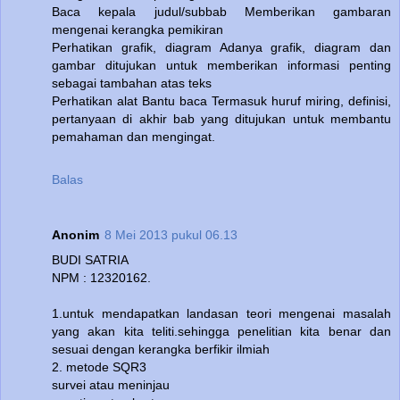
Baca kepala judul/subbab Memberikan gambaran
mengenai kerangka pemikiran
Perhatikan grafik, diagram Adanya grafik, diagram dan
gambar ditujukan untuk memberikan informasi penting
sebagai tambahan atas teks
Perhatikan alat Bantu baca Termasuk huruf miring, definisi,
pertanyaan di akhir bab yang ditujukan untuk membantu
pemahaman dan mengingat.
Balas
Anonim
8 Mei 2013 pukul 06.13
BUDI SATRIA
NPM : 12320162.
1.untuk mendapatkan landasan teori mengenai masalah
yang akan kita teliti.sehingga penelitian kita benar dan
sesuai dengan kerangka berfikir ilmiah
2. metode SQR3
survei atau meninjau