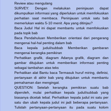
Review atau mengulang
SURVEY: Dengan melakukan peninjauan dapat
dikumpulkan informasi yang diperlukan untuk memfokuskan
perhatian saat membaca. Peninjauan untuk satu bab
memerlukan waktu 5-10 menit. Apa yang ditinjau?
Baca Judul Hal ini dapat membantu untuk memfokuskan
pada topik bab
Baca Pendahuluan Memberikan orientasi dari pengarang
mengenai hal-hal penting dalam bab
Baca kepala judul/subbab Memberikan gambaran
mengenai kerangka pemikiran
Perhatikan grafik, diagram Adanya grafik, diagram dan
gambar ditujukan untuk memberikan informasi penting
sebagai tambahan atas teks
Perhatikan alat Bantu baca Termasuk huruf miring, definisi,
pertanyaan di akhir bab yang ditujukan untuk membantu
pemahaman dan mengingat.
QUESTION: Setelah kerangka pemikiran suatu bab
diperoleh, mulai perhatikan kepala judul/subbab yang
biasanya dicetak tebal. Perhatikan kepala judul ini satu per
satu dan ubah kepala judul ini jadi beberapa pertanyaan.
Tulislah pertanyaan-pertanyaan itu pada suatu kolom