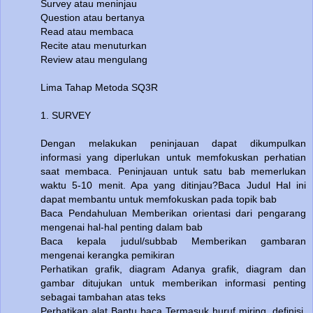
Survey atau meninjau
Question atau bertanya
Read atau membaca
Recite atau menuturkan
Review atau mengulang
Lima Tahap Metoda SQ3R
1. SURVEY
Dengan melakukan peninjauan dapat dikumpulkan
informasi yang diperlukan untuk memfokuskan perhatian
saat membaca. Peninjauan untuk satu bab memerlukan
waktu 5-10 menit. Apa yang ditinjau?Baca Judul Hal ini
dapat membantu untuk memfokuskan pada topik bab
Baca Pendahuluan Memberikan orientasi dari pengarang
mengenai hal-hal penting dalam bab
Baca kepala judul/subbab Memberikan gambaran
mengenai kerangka pemikiran
Perhatikan grafik, diagram Adanya grafik, diagram dan
gambar ditujukan untuk memberikan informasi penting
sebagai tambahan atas teks
Perhatikan alat Bantu baca Termasuk huruf miring, definisi,