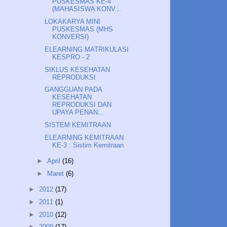
PUSKESMAS KE-4
(MAHASISWA KONV...
LOKAKARYA MINI
PUSKESMAS (MHS
KONVERSI)
ELEARNING MATRIKULASI
KESPRO - 2
SIKLUS KESEHATAN
REPRODUKSI
GANGGUAN PADA
KESEHATAN
REPRODUKSI DAN
UPAYA PENAN...
SISTEM KEMITRAAN
ELEARNING KEMITRAAN
KE-3 : Sistim Kemitraan
►
April
(16)
►
Maret
(6)
►
2012
(17)
►
2011
(1)
►
2010
(12)
►
2009
(17)