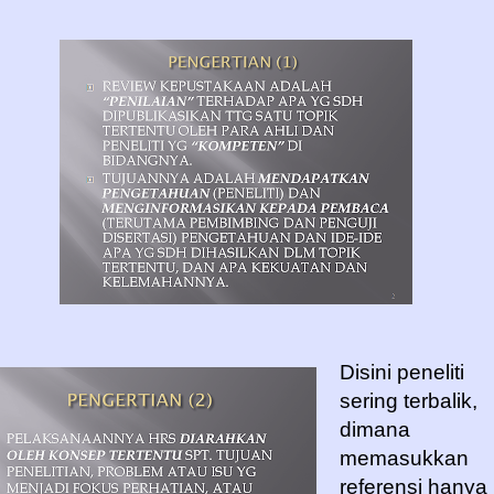
Disini peneliti
sering terbalik,
dimana
memasukkan
referensi hanya