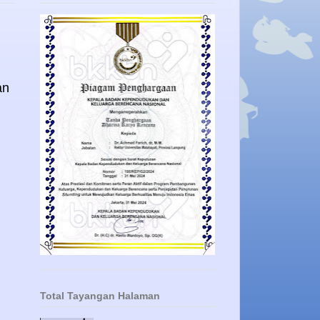
an
Total Tayangan Halaman