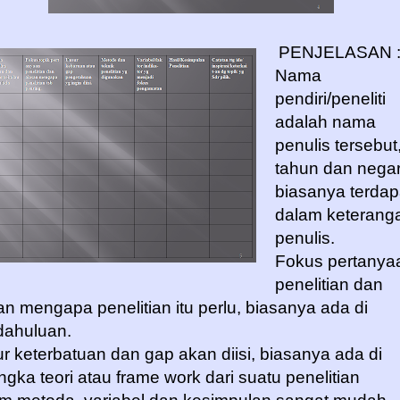
PENJELASAN 
Nama
pendiri/peneliti
adalah nama
penulis tersebut
tahun dan nega
biasanya terdap
dalam keterang
penulis.
Fokus pertanya
penelitian dan
an mengapa penelitian itu perlu, biasanya ada di
ahuluan.
r keterbatuan dan gap akan diisi, biasanya ada di
ngka teori atau frame work dari suatu penelitian