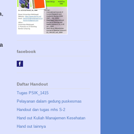
a,
a
facebook
Daftar Handout
Tugas PSIK_1415
Pelayanan dalam gedung puskesmas
Handout dan tugas mhs S-2
Hand out Kuliah Manajemen Kesehatan
Hand out lainnya