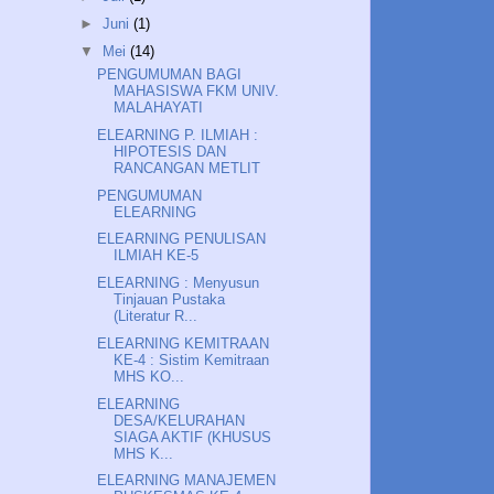
►
Juni
(1)
▼
Mei
(14)
PENGUMUMAN BAGI
MAHASISWA FKM UNIV.
MALAHAYATI
ELEARNING P. ILMIAH :
HIPOTESIS DAN
RANCANGAN METLIT
PENGUMUMAN
ELEARNING
ELEARNING PENULISAN
ILMIAH KE-5
ELEARNING : Menyusun
Tinjauan Pustaka
(Literatur R...
ELEARNING KEMITRAAN
KE-4 : Sistim Kemitraan
MHS KO...
ELEARNING
DESA/KELURAHAN
SIAGA AKTIF (KHUSUS
MHS K...
ELEARNING MANAJEMEN