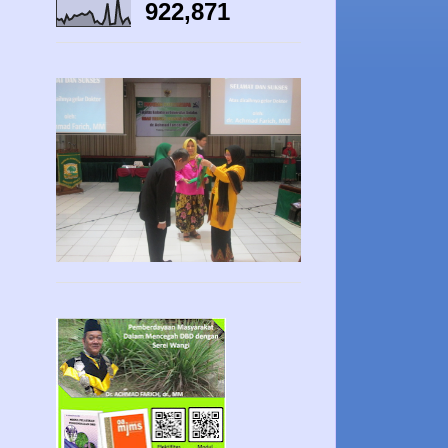
922,871