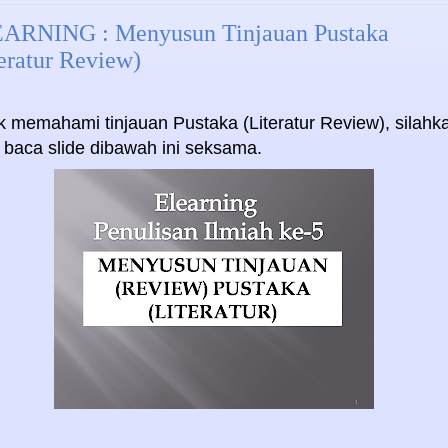
ARNING : Menyusun Tinjauan Pustaka
eratur Review)
k memahami tinjauan Pustaka (Literatur Review), silahk
 baca slide dibawah ini seksama.