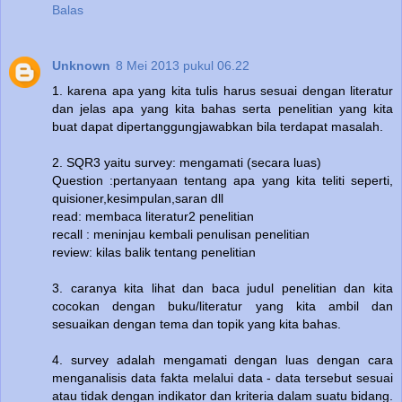
Balas
Unknown
8 Mei 2013 pukul 06.22
1. karena apa yang kita tulis harus sesuai dengan literatur
dan jelas apa yang kita bahas serta penelitian yang kita
buat dapat dipertanggungjawabkan bila terdapat masalah.
2. SQR3 yaitu survey: mengamati (secara luas)
Question :pertanyaan tentang apa yang kita teliti seperti,
quisioner,kesimpulan,saran dll
read: membaca literatur2 penelitian
recall : meninjau kembali penulisan penelitian
review: kilas balik tentang penelitian
3. caranya kita lihat dan baca judul penelitian dan kita
cocokan dengan buku/literatur yang kita ambil dan
sesuaikan dengan tema dan topik yang kita bahas.
4. survey adalah mengamati dengan luas dengan cara
menganalisis data fakta melalui data - data tersebut sesuai
atau tidak dengan indikator dan kriteria dalam suatu bidang.