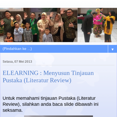
▼
Selasa, 07 Mei 2013
ELEARNING : Menyusun Tinjauan
Pustaka (Literatur Review)
Untuk memahami tinjauan Pustaka (Literatur
Review), silahkan anda baca slide dibawah ini
seksama.