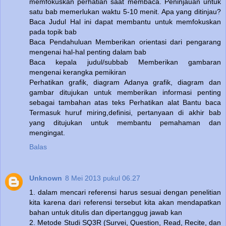
memfokuskan perhatian saat membaca. Peninjauan untuk
satu bab memerlukan waktu 5-10 menit. Apa yang ditinjau?
Baca Judul Hal ini dapat membantu untuk memfokuskan
pada topik bab
Baca Pendahuluan Memberikan orientasi dari pengarang
mengenai hal-hal penting dalam bab
Baca kepala judul/subbab Memberikan gambaran
mengenai kerangka pemikiran
Perhatikan grafik, diagram Adanya grafik, diagram dan
gambar ditujukan untuk memberikan informasi penting
sebagai tambahan atas teks Perhatikan alat Bantu baca
Termasuk huruf miring,definisi, pertanyaan di akhir bab
yang ditujukan untuk membantu pemahaman dan
mengingat.
Balas
Unknown
8 Mei 2013 pukul 06.27
1. dalam mencari referensi harus sesuai dengan penelitian
kita karena dari referensi tersebut kita akan mendapatkan
bahan untuk ditulis dan dipertanggug jawab kan
2. Metode Studi SQ3R (Survei, Question, Read, Recite, dan