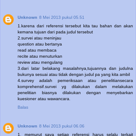
Unknown
8 Mei 2013 pukul 05.51
1.karena dari referensi tersebut kita tau bahan dan akan
kemana tujuan dari pada judul tersebut
2.survei atau meninjau
question atau bertanya
read atau membaca
recite atau menuturkan
review atau mengulang
3.dari latar belakang masalahnya,tujuannya dan judulna
bukunya sesuai atau tidak dengan judul pa yang kita ambil
4.survey adalah pemeriksaan atau penelitiansecara
komprehensif.survei yg dilakukan dalam melakukan
penelitian biasnya dilakukan dengan menyebarkan
kuesioner atau wawancara.
Balas
Unknown
8 Mei 2013 pukul 06.06
1. memurut saya setiap referensi harus selalu terkait