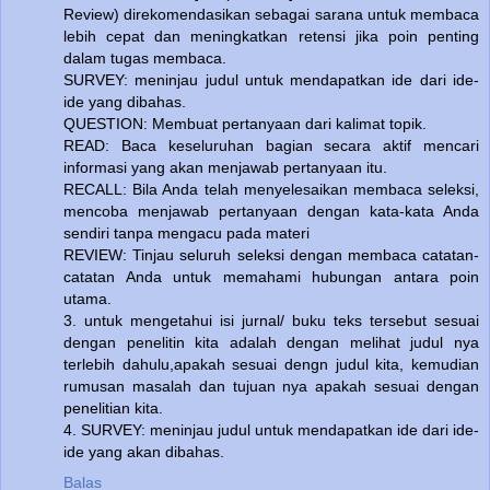
Review) direkomendasikan sebagai sarana untuk membaca
lebih cepat dan meningkatkan retensi jika poin penting
dalam tugas membaca.
SURVEY: meninjau judul untuk mendapatkan ide dari ide-
ide yang dibahas.
QUESTION: Membuat pertanyaan dari kalimat topik.
READ: Baca keseluruhan bagian secara aktif mencari
informasi yang akan menjawab pertanyaan itu.
RECALL: Bila Anda telah menyelesaikan membaca seleksi,
mencoba menjawab pertanyaan dengan kata-kata Anda
sendiri tanpa mengacu pada materi
REVIEW: Tinjau seluruh seleksi dengan membaca catatan-
catatan Anda untuk memahami hubungan antara poin
utama.
3. untuk mengetahui isi jurnal/ buku teks tersebut sesuai
dengan penelitin kita adalah dengan melihat judul nya
terlebih dahulu,apakah sesuai dengn judul kita, kemudian
rumusan masalah dan tujuan nya apakah sesuai dengan
penelitian kita.
4. SURVEY: meninjau judul untuk mendapatkan ide dari ide-
ide yang akan dibahas.
Balas