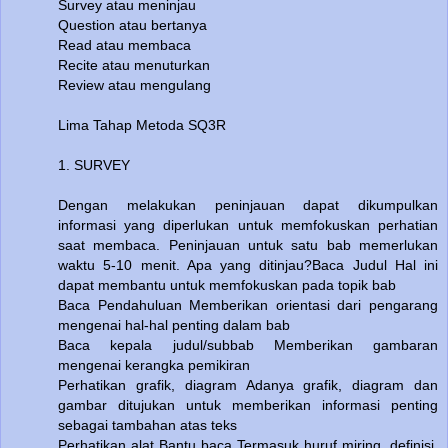
Survey atau meninjau
Question atau bertanya
Read atau membaca
Recite atau menuturkan
Review atau mengulang
Lima Tahap Metoda SQ3R
1. SURVEY
Dengan melakukan peninjauan dapat dikumpulkan
informasi yang diperlukan untuk memfokuskan perhatian
saat membaca. Peninjauan untuk satu bab memerlukan
waktu 5-10 menit. Apa yang ditinjau?Baca Judul Hal ini
dapat membantu untuk memfokuskan pada topik bab
Baca Pendahuluan Memberikan orientasi dari pengarang
mengenai hal-hal penting dalam bab
Baca kepala judul/subbab Memberikan gambaran
mengenai kerangka pemikiran
Perhatikan grafik, diagram Adanya grafik, diagram dan
gambar ditujukan untuk memberikan informasi penting
sebagai tambahan atas teks
Perhatikan alat Bantu baca Termasuk huruf miring, definisi,