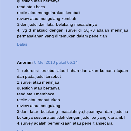
question atau bertanya
read atau baca
recite atau mengutarakan kembali
reviuw atau mengulang kembali
3.dari judul dan latar belakang masalahnya
4. yg d maksud dengan survei di SQR3 adalah meninjau
permasalahan yang di temukan dalam penelitian
Balas
Anonim
8 Mei 2013 pukul 06.14
1. referensi tersebut atau bahan dan akan kemana tujuan
dari pada judul tersebut
2.survei atau meninjau
question atau bertanya
read atau membaca
recite atau menuturkan
review atau mengulang
3.dari latar belakang masalahnya,tujuannya dan judulna
bukunya sesuai atau tidak dengan judul pa yang kita ambil
4.survey adalah pemeriksaan atau penelitiansecara