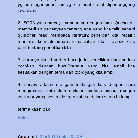
yg ada agar penelitian yg kita buat dapat dipertanggung
jawabkan
2. SQR3 yaitu survey: mengamati dengan luas, Question :
memberikan pertanyaan tentang apa yang kita teliti seperti
quisioner, read: membaca literatur2 penelitian kita, recall :
meninjau kembali penulisan penelitian kita , review: kilas
balik tentang penelitian kita.
3. caranya kita lihat dan baca judul penelitian kita dan kita
cocokan dengan buku/literatur yang kita ambil kita
sesuaikan dengan tema dan topik yang kita ambil
4. survey adalah mengamati dengan luas dengan cara
menganalisis data data melalui hipotesa sesuai dengan
indikator yang sesuai dengan kriteria dalam suatu bidang.
terima kasih pak
Balas
Anonim
8 Mei 2013 pukul 05.39