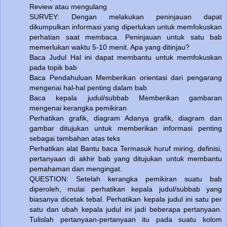
Review atau mengulang
SURVEY: Dengan melakukan peninjauan dapat
dikumpulkan informasi yang diperlukan untuk memfokuskan
perhatian saat membaca. Peninjauan untuk satu bab
memerlukan waktu 5-10 menit. Apa yang ditinjau?
Baca Judul Hal ini dapat membantu untuk memfokuskan
pada topik bab
Baca Pendahuluan Memberikan orientasi dari pengarang
mengenai hal-hal penting dalam bab
Baca kepala judul/subbab Memberikan gambaran
mengenai kerangka pemikiran
Perhatikan grafik, diagram Adanya grafik, diagram dan
gambar ditujukan untuk memberikan informasi penting
sebagai tambahan atas teks
Perhatikan alat Bantu baca Termasuk huruf miring, definisi,
pertanyaan di akhir bab yang ditujukan untuk membantu
pemahaman dan mengingat.
QUESTION: Setelah kerangka pemikiran suatu bab
diperoleh, mulai perhatikan kepala judul/subbab yang
biasanya dicetak tebal. Perhatikan kepala judul ini satu per
satu dan ubah kepala judul ini jadi beberapa pertanyaan.
Tulislah pertanyaan-pertanyaan itu pada suatu kolom