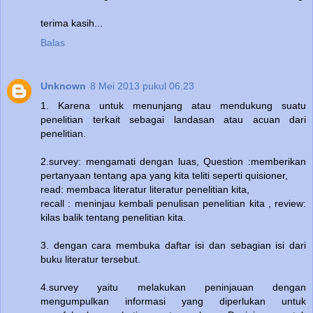
terima kasih...
Balas
Unknown
8 Mei 2013 pukul 06.23
1. Karena untuk menunjang atau mendukung suatu
penelitian terkait sebagai landasan atau acuan dari
penelitian.
2.survey: mengamati dengan luas, Question :memberikan
pertanyaan tentang apa yang kita teliti seperti quisioner,
read: membaca literatur literatur penelitian kita,
recall : meninjau kembali penulisan penelitian kita , review:
kilas balik tentang penelitian kita.
3. dengan cara membuka daftar isi dan sebagian isi dari
buku literatur tersebut.
4.survey yaitu melakukan peninjauan dengan
mengumpulkan informasi yang diperlukan untuk