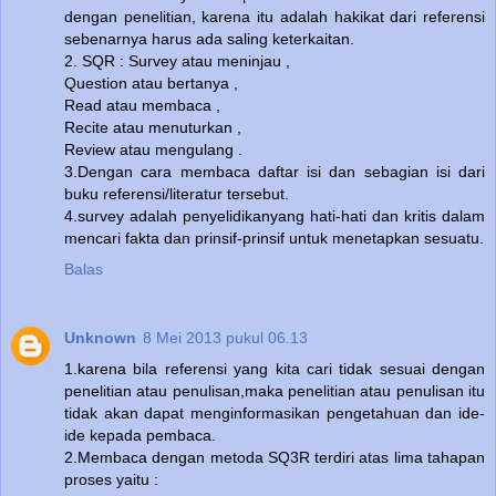
dengan penelitian, karena itu adalah hakikat dari referensi
sebenarnya harus ada saling keterkaitan.
2. SQR : Survey atau meninjau ,
Question atau bertanya ,
Read atau membaca ,
Recite atau menuturkan ,
Review atau mengulang .
3.Dengan cara membaca daftar isi dan sebagian isi dari
buku referensi/literatur tersebut.
4.survey adalah penyelidikanyang hati-hati dan kritis dalam
mencari fakta dan prinsif-prinsif untuk menetapkan sesuatu.
Balas
Unknown
8 Mei 2013 pukul 06.13
1.karena bila referensi yang kita cari tidak sesuai dengan
penelitian atau penulisan,maka penelitian atau penulisan itu
tidak akan dapat menginformasikan pengetahuan dan ide-
ide kepada pembaca.
2.Membaca dengan metoda SQ3R terdiri atas lima tahapan
proses yaitu :