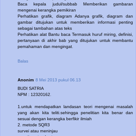
Baca kepala judul/subbab Memberikan gambaran
mengenai kerangka pemikiran
Perhatikan grafik, diagram Adanya grafik, diagram dan
gambar ditujukan untuk memberikan informasi penting
sebagai tambahan atas teks
Perhatikan alat Bantu baca Termasuk huruf miring, definisi,
pertanyaan di akhir bab yang ditujukan untuk membantu
pemahaman dan mengingat.
Balas
Anonim
8 Mei 2013 pukul 06.13
BUDI SATRIA
NPM : 12320162.
1.untuk mendapatkan landasan teori mengenai masalah
yang akan kita teliti.sehingga penelitian kita benar dan
sesuai dengan kerangka berfikir ilmiah
2. metode SQR3
survei atau meninjau