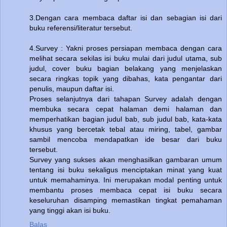
3.Dengan cara membaca daftar isi dan sebagian isi dari
buku referensi/literatur tersebut.
4.Survey : Yakni proses persiapan membaca dengan cara
melihat secara sekilas isi buku mulai dari judul utama, sub
judul, cover buku bagian belakang yang menjelaskan
secara ringkas topik yang dibahas, kata pengantar dari
penulis, maupun daftar isi.
Proses selanjutnya dari tahapan Survey adalah dengan
membuka secara cepat halaman demi halaman dan
memperhatikan bagian judul bab, sub judul bab, kata-kata
khusus yang bercetak tebal atau miring, tabel, gambar
sambil mencoba mendapatkan ide besar dari buku
tersebut.
Survey yang sukses akan menghasilkan gambaran umum
tentang isi buku sekaligus menciptakan minat yang kuat
untuk memahaminya. Ini merupakan modal penting untuk
membantu proses membaca cepat isi buku secara
keseluruhan disamping memastikan tingkat pemahaman
yang tinggi akan isi buku.
Balas