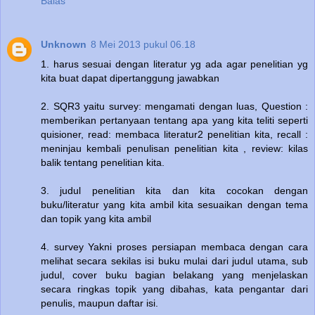
Balas
Unknown
8 Mei 2013 pukul 06.18
1. harus sesuai dengan literatur yg ada agar penelitian yg
kita buat dapat dipertanggung jawabkan
2. SQR3 yaitu survey: mengamati dengan luas, Question :
memberikan pertanyaan tentang apa yang kita teliti seperti
quisioner, read: membaca literatur2 penelitian kita, recall :
meninjau kembali penulisan penelitian kita , review: kilas
balik tentang penelitian kita.
3. judul penelitian kita dan kita cocokan dengan
buku/literatur yang kita ambil kita sesuaikan dengan tema
dan topik yang kita ambil
4. survey Yakni proses persiapan membaca dengan cara
melihat secara sekilas isi buku mulai dari judul utama, sub
judul, cover buku bagian belakang yang menjelaskan
secara ringkas topik yang dibahas, kata pengantar dari
penulis, maupun daftar isi.