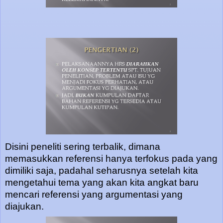
Disini peneliti sering terbalik, dimana
memasukkan referensi hanya terfokus pada yang
dimiliki saja, padahal seharusnya setelah kita
mengetahui tema yang akan kita angkat baru
mencari referensi yang argumentasi yang
diajukan.