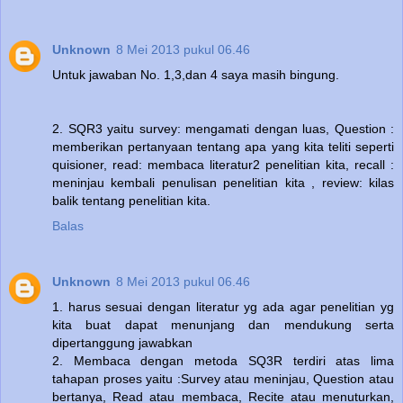
Unknown
8 Mei 2013 pukul 06.46
Untuk jawaban No. 1,3,dan 4 saya masih bingung.
2. SQR3 yaitu survey: mengamati dengan luas, Question :
memberikan pertanyaan tentang apa yang kita teliti seperti
quisioner, read: membaca literatur2 penelitian kita, recall :
meninjau kembali penulisan penelitian kita , review: kilas
balik tentang penelitian kita.
Balas
Unknown
8 Mei 2013 pukul 06.46
1. harus sesuai dengan literatur yg ada agar penelitian yg
kita buat dapat menunjang dan mendukung serta
dipertanggung jawabkan
2. Membaca dengan metoda SQ3R terdiri atas lima
tahapan proses yaitu :Survey atau meninjau, Question atau
bertanya, Read atau membaca, Recite atau menuturkan,