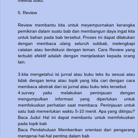
melihat buku.
5. Review
Review membantu kita untuk meyempurnakan kerangka
pemikiran dalam suatu bab dan membangun daya ingat kita
untuk bahan pada bab tersebut. Proses ini dapat dilakukan
dengan membaca ulang seluruh subbab, melengkapi
catatan atau berdiskusi dengan teman. Cara Review yang
terbukti efektif adalah dengan menjelaskan kepada orang
lain.
3.kita mengetahui isi jurnal atau buku teks itu sesuai atau
tidak dengan tema atau topik yang kita cari dengan cara
membaca abstrak dari isi jurnal atau buku teks tersebut.
4.survey yaitu melakukan peninjauan dengan
mengumpulkan informasi yang diperlukan untuk
memfokuskan perhatian saat membaca. Peninjauan untuk
satu bab memerlukan waktu 5-10 menit. Apa yang ditinjau?
Baca Judul Hal ini dapat membantu untuk memfokuskan
pada topik bab
Baca Pendahuluan Memberikan orientasi dari pengarang
mengenai hal-hal penting dalam bab