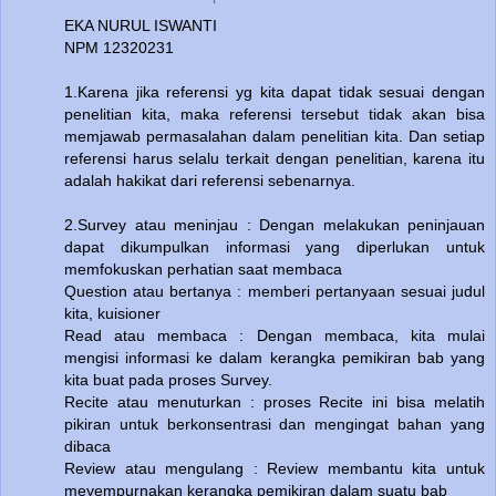
EKA NURUL ISWANTI
NPM 12320231
1.Karena jika referensi yg kita dapat tidak sesuai dengan
penelitian kita, maka referensi tersebut tidak akan bisa
memjawab permasalahan dalam penelitian kita. Dan setiap
referensi harus selalu terkait dengan penelitian, karena itu
adalah hakikat dari referensi sebenarnya.
2.Survey atau meninjau : Dengan melakukan peninjauan
dapat dikumpulkan informasi yang diperlukan untuk
memfokuskan perhatian saat membaca
Question atau bertanya : memberi pertanyaan sesuai judul
kita, kuisioner
Read atau membaca : Dengan membaca, kita mulai
mengisi informasi ke dalam kerangka pemikiran bab yang
kita buat pada proses Survey.
Recite atau menuturkan : proses Recite ini bisa melatih
pikiran untuk berkonsentrasi dan mengingat bahan yang
dibaca
Review atau mengulang : Review membantu kita untuk
meyempurnakan kerangka pemikiran dalam suatu bab