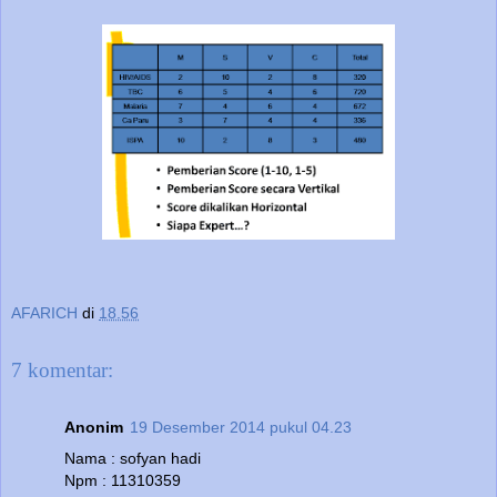
AFARICH
di
18.56
7 komentar:
Anonim
19 Desember 2014 pukul 04.23
Nama : sofyan hadi
Npm : 11310359