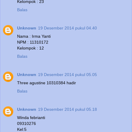
Kelompok : 23
Balas
Unknown
19 Desember 2014 pukul 04.40
Nama : Irma Yanti
NPM : 11310172
Kelompok : 12
Balas
Unknown
19 Desember 2014 pukul 05.05
Three agustine 10310384 hadir
Balas
Unknown
19 Desember 2014 pukul 05.18
Winda febrianti
09310276
Kel:5