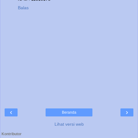
Balas
‹
›
Beranda
Lihat versi web
Kontributor