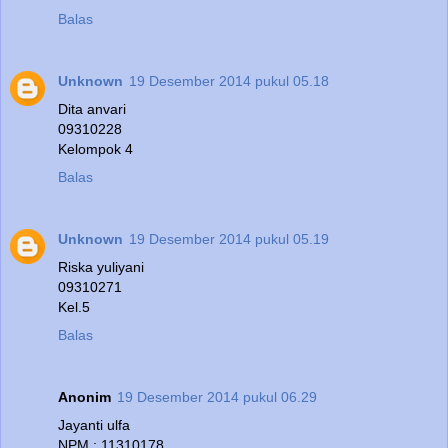
Balas
Unknown
19 Desember 2014 pukul 05.18
Dita anvari
09310228
Kelompok 4
Balas
Unknown
19 Desember 2014 pukul 05.19
Riska yuliyani
09310271
Kel.5
Balas
Anonim
19 Desember 2014 pukul 06.29
Jayanti ulfa
NPM : 11310178