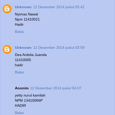
Unknown
12 Desember 2014 pukul 03.42
Nyimas Nawal
Npm 11410021
Hadir
Balas
Unknown
12 Desember 2014 pukul 03.59
Dea Ardelia Juanda
11410005
hadir
Balas
Anonim
12 Desember 2014 pukul 04.07
yetty nurul kamilah
NPM 13410066P
HADIR
Balas