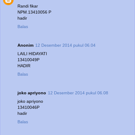
Randi fikar
NPM.13410056 P
hadir
Balas
Anonim
12 Desember 2014 pukul 06.04
LAILI HIDAYATI
13410049P
HADIR
Balas
joko apriyono
12 Desember 2014 pukul 06.08
joko apriyono
13410046P
hadir
Balas