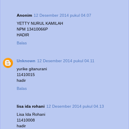
Anonim
12 Desember 2014 pukul 04.07
YETTY NURUL KAMILAH
NPM 13410066P
HADIR
Balas
Unknown
12 Desember 2014 pukul 04.11
yurike gitanurani
11410015
hadir
Balas
lisa ida rohani
12 Desember 2014 pukul 04.13
Lisa Ida Rohani
11410008
hadir