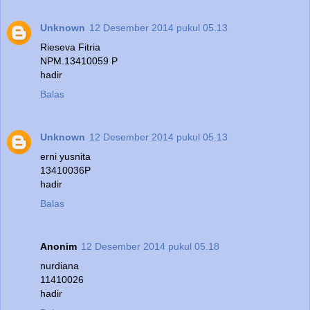
Unknown
12 Desember 2014 pukul 05.13
Rieseva Fitria
NPM.13410059 P
hadir
Balas
Unknown
12 Desember 2014 pukul 05.13
erni yusnita
13410036P
hadir
Balas
Anonim
12 Desember 2014 pukul 05.18
nurdiana
11410026
hadir