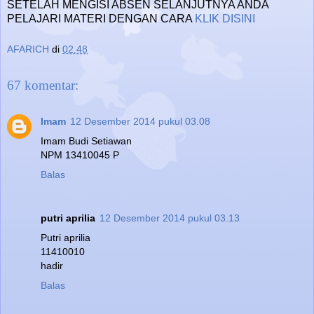
SETELAH MENGISI ABSEN SELANJUTNYA ANDA
PELAJARI MATERI DENGAN CARA
KLIK DISINI
AFARICH
di
02.48
67 komentar:
Imam
12 Desember 2014 pukul 03.08
Imam Budi Setiawan
NPM 13410045 P
Balas
putri aprilia
12 Desember 2014 pukul 03.13
Putri aprilia
11410010
hadir
Balas