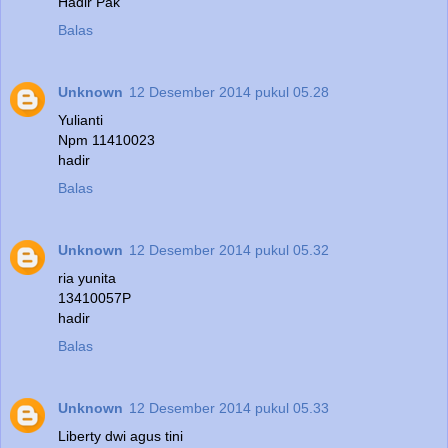
Hadir Pak
Balas
Unknown
12 Desember 2014 pukul 05.28
Yulianti
Npm 11410023
hadir
Balas
Unknown
12 Desember 2014 pukul 05.32
ria yunita
13410057P
hadir
Balas
Unknown
12 Desember 2014 pukul 05.33
Liberty dwi agus tini