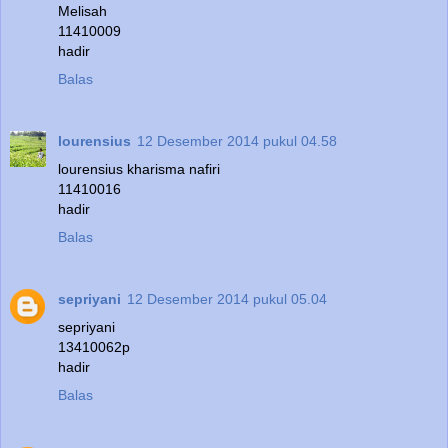
Melisah
11410009
hadir
Balas
lourensius
12 Desember 2014 pukul 04.58
lourensius kharisma nafiri
11410016
hadir
Balas
sepriyani
12 Desember 2014 pukul 05.04
sepriyani
13410062p
hadir
Balas