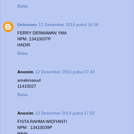
Balas
Unknown
12 Desember 2014 pukul 16.56
FERRY DERMAWAN YMA
NPM :13410037P
HADIR
Balas
Anonim
12 Desember 2014 pukul 17.40
amakmasud
11410027
Balas
Anonim
13 Desember 2014 pukul 17.52
FISTA RAHMA WIDIYANTI
NPM : 13410039P
HAdir..