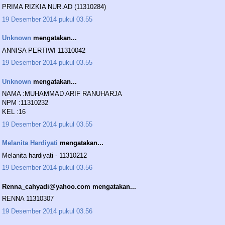
PRIMA RIZKIA NUR.AD (11310284)
19 Desember 2014 pukul 03.55
Unknown
mengatakan...
ANNISA PERTIWI 11310042
19 Desember 2014 pukul 03.55
Unknown
mengatakan...
NAMA :MUHAMMAD ARIF RANUHARJA
NPM :11310232
KEL :16
19 Desember 2014 pukul 03.55
Melanita Hardiyati
mengatakan...
Melanita hardiyati - 11310212
19 Desember 2014 pukul 03.56
Renna_cahyadi@yahoo.com mengatakan...
RENNA 11310307
19 Desember 2014 pukul 03.56