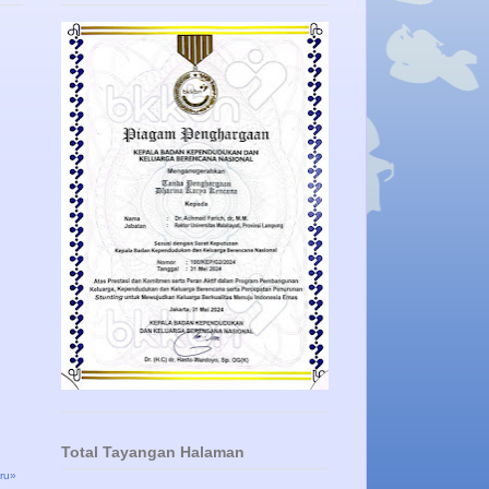
Total Tayangan Halaman
ru»