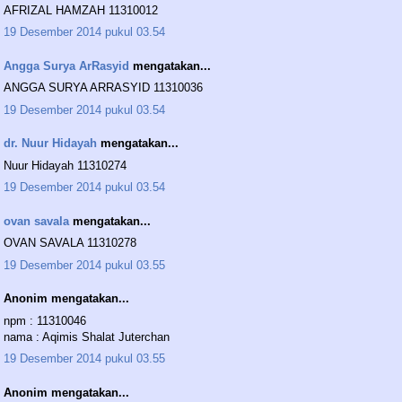
AFRIZAL HAMZAH 11310012
19 Desember 2014 pukul 03.54
Angga Surya ArRasyid
mengatakan...
ANGGA SURYA ARRASYID 11310036
19 Desember 2014 pukul 03.54
dr. Nuur Hidayah
mengatakan...
Nuur Hidayah 11310274
19 Desember 2014 pukul 03.54
ovan savala
mengatakan...
OVAN SAVALA 11310278
19 Desember 2014 pukul 03.55
Anonim mengatakan...
npm : 11310046
nama : Aqimis Shalat Juterchan
19 Desember 2014 pukul 03.55
Anonim mengatakan...