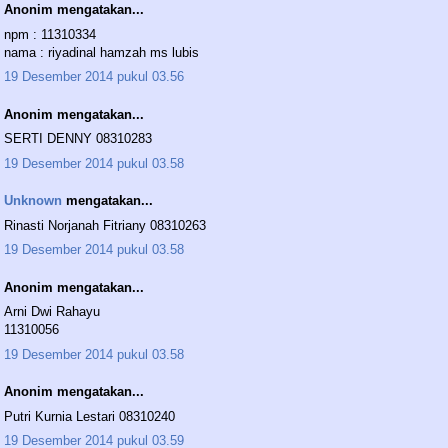
Anonim mengatakan...
npm : 11310334
nama : riyadinal hamzah ms lubis
19 Desember 2014 pukul 03.56
Anonim mengatakan...
SERTI DENNY 08310283
19 Desember 2014 pukul 03.58
Unknown
mengatakan...
Rinasti Norjanah Fitriany 08310263
19 Desember 2014 pukul 03.58
Anonim mengatakan...
Arni Dwi Rahayu
11310056
19 Desember 2014 pukul 03.58
Anonim mengatakan...
Putri Kurnia Lestari 08310240
19 Desember 2014 pukul 03.59