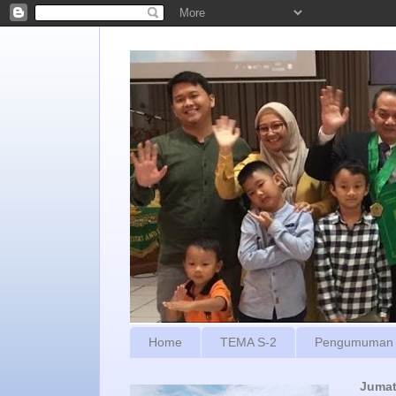
Home
TEMA S-2
Pengumuman
Jumat