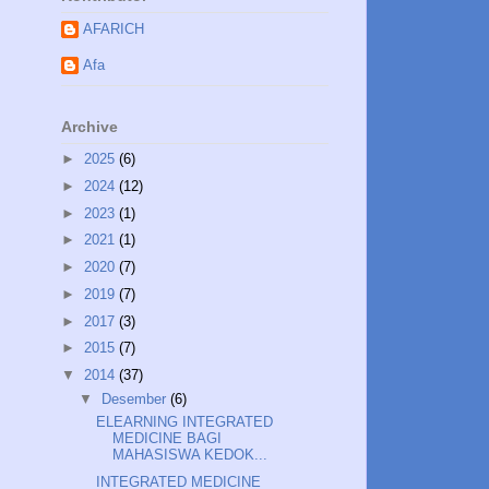
AFARICH
Afa
Archive
►
2025
(6)
►
2024
(12)
►
2023
(1)
►
2021
(1)
►
2020
(7)
►
2019
(7)
►
2017
(3)
►
2015
(7)
▼
2014
(37)
▼
Desember
(6)
ELEARNING INTEGRATED
MEDICINE BAGI
MAHASISWA KEDOK...
INTEGRATED MEDICINE