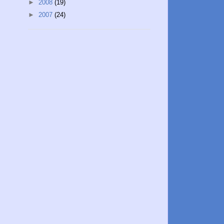
►
2008
(19)
►
2007
(24)