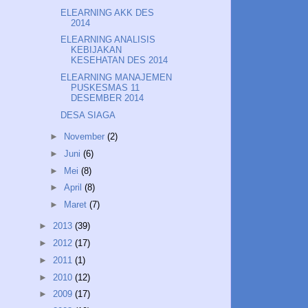
ELEARNING AKK DES
2014
ELEARNING ANALISIS
KEBIJAKAN
KESEHATAN DES 2014
ELEARNING MANAJEMEN
PUSKESMAS 11
DESEMBER 2014
DESA SIAGA
►
November
(2)
►
Juni
(6)
►
Mei
(8)
►
April
(8)
►
Maret
(7)
►
2013
(39)
►
2012
(17)
►
2011
(1)
►
2010
(12)
►
2009
(17)