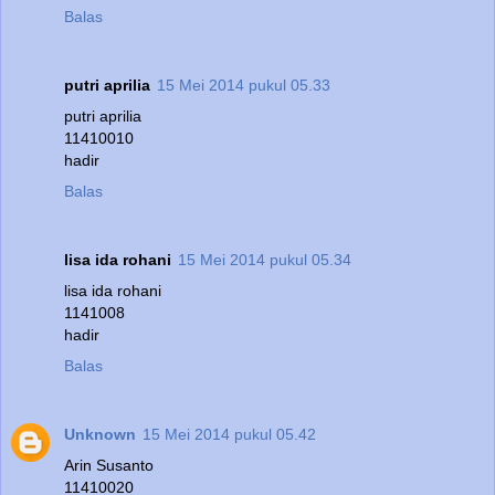
Balas
putri aprilia
15 Mei 2014 pukul 05.33
putri aprilia
11410010
hadir
Balas
lisa ida rohani
15 Mei 2014 pukul 05.34
lisa ida rohani
1141008
hadir
Balas
Unknown
15 Mei 2014 pukul 05.42
Arin Susanto
11410020