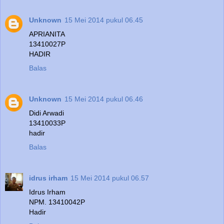
Unknown
15 Mei 2014 pukul 06.45
APRIANITA
13410027P
HADIR
Balas
Unknown
15 Mei 2014 pukul 06.46
Didi Arwadi
13410033P
hadir
Balas
idrus irham
15 Mei 2014 pukul 06.57
Idrus Irham
NPM. 13410042P
Hadir