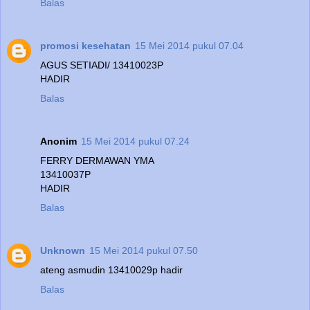
Balas
promosi kesehatan
15 Mei 2014 pukul 07.04
AGUS SETIADI/ 13410023P
HADIR
Balas
Anonim
15 Mei 2014 pukul 07.24
FERRY DERMAWAN YMA
13410037P
HADIR
Balas
Unknown
15 Mei 2014 pukul 07.50
ateng asmudin 13410029p hadir
Balas