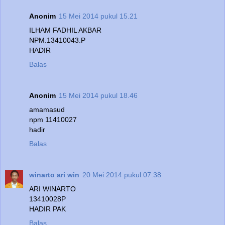
Anonim
15 Mei 2014 pukul 15.21
ILHAM FADHIL AKBAR
NPM.13410043.P
HADIR
Balas
Anonim
15 Mei 2014 pukul 18.46
amamasud
npm 11410027
hadir
Balas
winarto ari win
20 Mei 2014 pukul 07.38
ARI WINARTO
13410028P
HADIR PAK
Balas