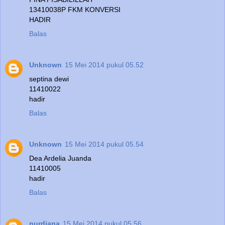
13410038P FKM KONVERSI
HADIR
Balas
Unknown
15 Mei 2014 pukul 05.52
septina dewi
11410022
hadir
Balas
Unknown
15 Mei 2014 pukul 05.54
Dea Ardelia Juanda
11410005
hadir
Balas
nurdiana
15 Mei 2014 pukul 05.56