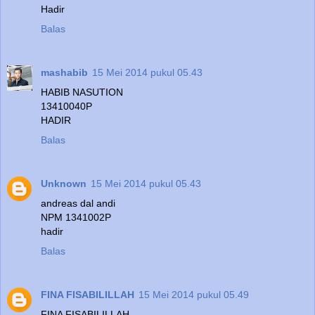
Hadir
Balas
mashabib
15 Mei 2014 pukul 05.43
HABIB NASUTION
13410040P
HADIR
Balas
Unknown
15 Mei 2014 pukul 05.43
andreas dal andi
NPM 1341002P
hadir
Balas
FINA FISABILILLAH
15 Mei 2014 pukul 05.49
FINA FISABILILLAH