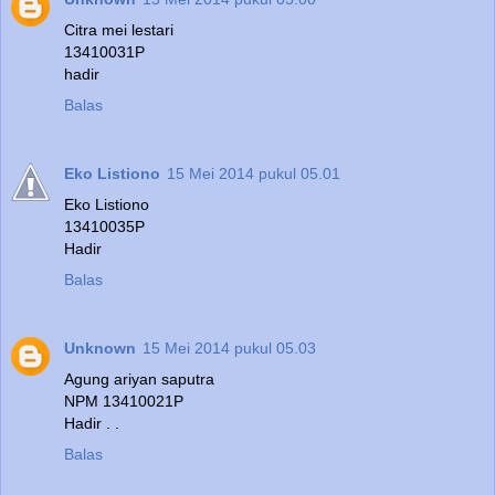
Citra mei lestari
13410031P
hadir
Balas
Eko Listiono
15 Mei 2014 pukul 05.01
Eko Listiono
13410035P
Hadir
Balas
Unknown
15 Mei 2014 pukul 05.03
Agung ariyan saputra
NPM 13410021P
Hadir . .
Balas