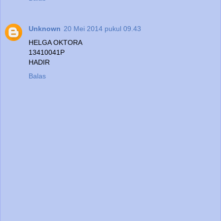
Unknown
20 Mei 2014 pukul 09.43
HELGA OKTORA
13410041P
HADIR
Balas