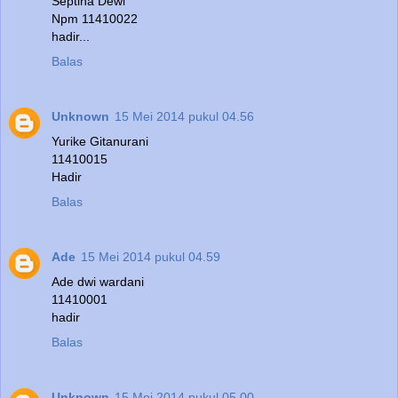
Septina Dewi
Npm 11410022
hadir...
Balas
Unknown
15 Mei 2014 pukul 04.56
Yurike Gitanurani
11410015
Hadir
Balas
Ade
15 Mei 2014 pukul 04.59
Ade dwi wardani
11410001
hadir
Balas
Unknown
15 Mei 2014 pukul 05.00