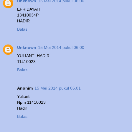
Unknown
15 Mei 2014 pukul 06.00
EFRIDAYATI
13410034P
HADIR
Balas
Unknown
15 Mei 2014 pukul 06.00
YULIANTI HADIR
11410023
Balas
Anonim
15 Mei 2014 pukul 06.01
Yulianti
Npm 11410023
Hadir
Balas