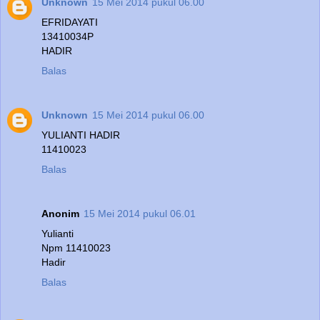
Unknown
15 Mei 2014 pukul 06.00
EFRIDAYATI
13410034P
HADIR
Balas
Unknown
15 Mei 2014 pukul 06.00
YULIANTI HADIR
11410023
Balas
Anonim
15 Mei 2014 pukul 06.01
Yulianti
Npm 11410023
Hadir
Balas