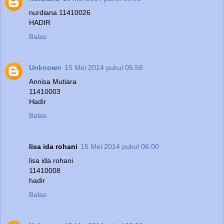
nurdiana 11410026
HADIR
Balas
Unknown
15 Mei 2014 pukul 05.58
Annisa Mutiara
11410003
Hadir
Balas
lisa ida rohani
15 Mei 2014 pukul 06.00
lisa ida rohani
11410008
hadir
Balas