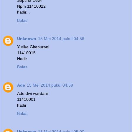
Septina Dewi
Npm 11410022
hadir...
Balas
Unknown
15 Mei 2014 pukul 04.56
Yurike Gitanurani
11410015
Hadir
Balas
Ade
15 Mei 2014 pukul 04.59
Ade dwi wardani
11410001
hadir
Balas
Unknown
15 Mei 2014 pukul 05.00