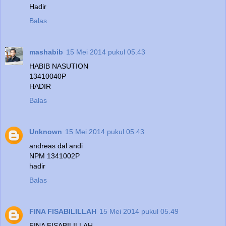
Hadir
Balas
mashabib
15 Mei 2014 pukul 05.43
HABIB NASUTION
13410040P
HADIR
Balas
Unknown
15 Mei 2014 pukul 05.43
andreas dal andi
NPM 1341002P
hadir
Balas
FINA FISABILILLAH
15 Mei 2014 pukul 05.49
FINA FISABILILLAH