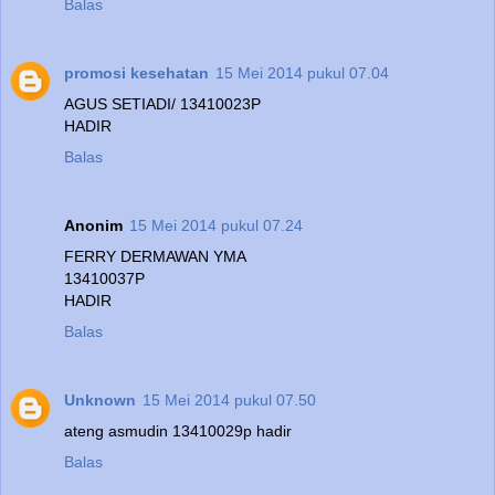
Balas
promosi kesehatan
15 Mei 2014 pukul 07.04
AGUS SETIADI/ 13410023P
HADIR
Balas
Anonim
15 Mei 2014 pukul 07.24
FERRY DERMAWAN YMA
13410037P
HADIR
Balas
Unknown
15 Mei 2014 pukul 07.50
ateng asmudin 13410029p hadir
Balas