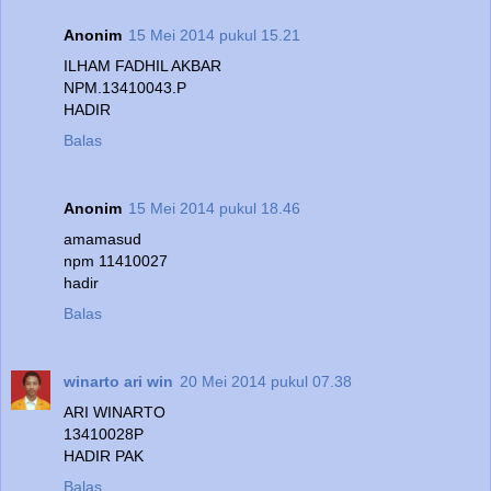
Anonim
15 Mei 2014 pukul 15.21
ILHAM FADHIL AKBAR
NPM.13410043.P
HADIR
Balas
Anonim
15 Mei 2014 pukul 18.46
amamasud
npm 11410027
hadir
Balas
winarto ari win
20 Mei 2014 pukul 07.38
ARI WINARTO
13410028P
HADIR PAK
Balas