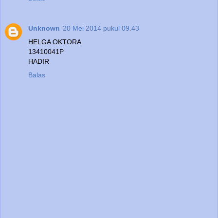
Unknown
20 Mei 2014 pukul 09.43
HELGA OKTORA
13410041P
HADIR
Balas