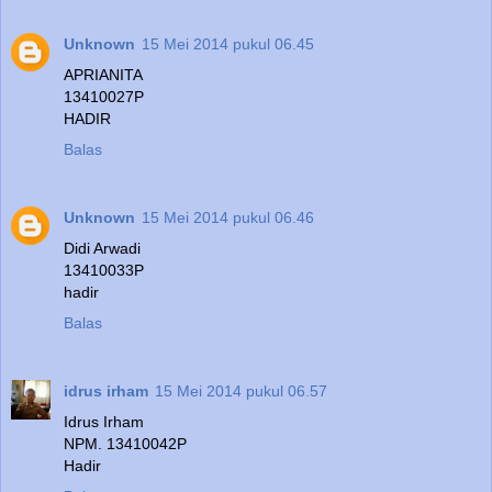
Unknown
15 Mei 2014 pukul 06.45
APRIANITA
13410027P
HADIR
Balas
Unknown
15 Mei 2014 pukul 06.46
Didi Arwadi
13410033P
hadir
Balas
idrus irham
15 Mei 2014 pukul 06.57
Idrus Irham
NPM. 13410042P
Hadir