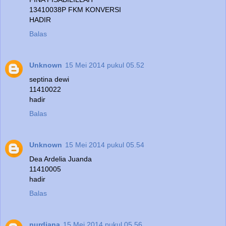
13410038P FKM KONVERSI
HADIR
Balas
Unknown
15 Mei 2014 pukul 05.52
septina dewi
11410022
hadir
Balas
Unknown
15 Mei 2014 pukul 05.54
Dea Ardelia Juanda
11410005
hadir
Balas
nurdiana
15 Mei 2014 pukul 05.56