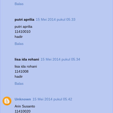
Balas
putri aprilia
15 Mei 2014 pukul 05.33
putri aprilia
11410010
hadir
Balas
lisa ida rohani
15 Mei 2014 pukul 05.34
lisa ida rohani
1141008
hadir
Balas
Unknown
15 Mei 2014 pukul 05.42
Arin Susanto
11410020