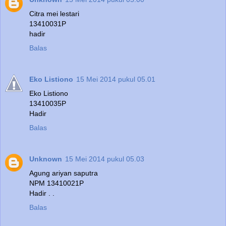
Citra mei lestari
13410031P
hadir
Balas
Eko Listiono
15 Mei 2014 pukul 05.01
Eko Listiono
13410035P
Hadir
Balas
Unknown
15 Mei 2014 pukul 05.03
Agung ariyan saputra
NPM 13410021P
Hadir . .
Balas