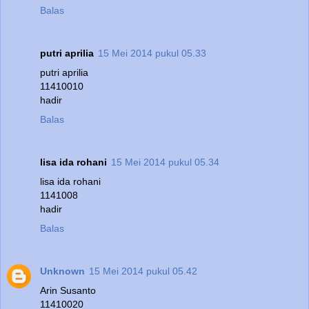
Balas
putri aprilia
15 Mei 2014 pukul 05.33
putri aprilia
11410010
hadir
Balas
lisa ida rohani
15 Mei 2014 pukul 05.34
lisa ida rohani
1141008
hadir
Balas
Unknown
15 Mei 2014 pukul 05.42
Arin Susanto
11410020