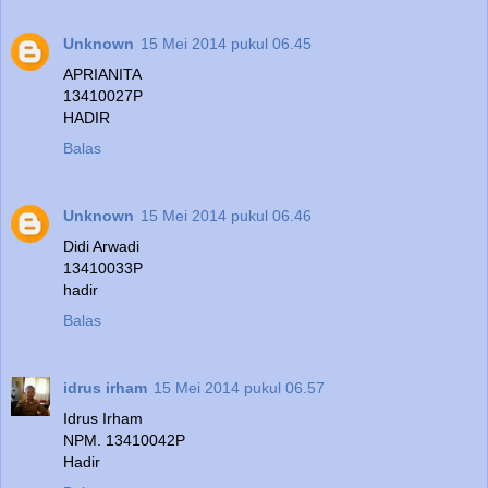
Unknown
15 Mei 2014 pukul 06.45
APRIANITA
13410027P
HADIR
Balas
Unknown
15 Mei 2014 pukul 06.46
Didi Arwadi
13410033P
hadir
Balas
idrus irham
15 Mei 2014 pukul 06.57
Idrus Irham
NPM. 13410042P
Hadir