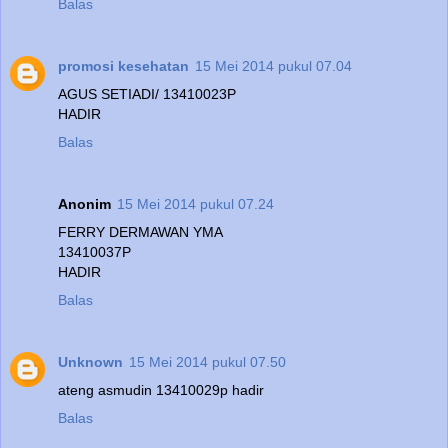
Balas
promosi kesehatan
15 Mei 2014 pukul 07.04
AGUS SETIADI/ 13410023P
HADIR
Balas
Anonim
15 Mei 2014 pukul 07.24
FERRY DERMAWAN YMA
13410037P
HADIR
Balas
Unknown
15 Mei 2014 pukul 07.50
ateng asmudin 13410029p hadir
Balas