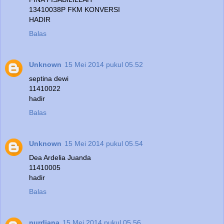
13410038P FKM KONVERSI
HADIR
Balas
Unknown
15 Mei 2014 pukul 05.52
septina dewi
11410022
hadir
Balas
Unknown
15 Mei 2014 pukul 05.54
Dea Ardelia Juanda
11410005
hadir
Balas
nurdiana
15 Mei 2014 pukul 05.56