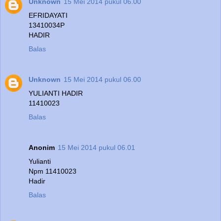
Unknown
15 Mei 2014 pukul 06.00
EFRIDAYATI
13410034P
HADIR
Balas
Unknown
15 Mei 2014 pukul 06.00
YULIANTI HADIR
11410023
Balas
Anonim
15 Mei 2014 pukul 06.01
Yulianti
Npm 11410023
Hadir
Balas