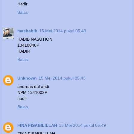
Hadir
Balas
mashabib
15 Mei 2014 pukul 05.43
HABIB NASUTION
13410040P
HADIR
Balas
Unknown
15 Mei 2014 pukul 05.43
andreas dal andi
NPM 1341002P
hadir
Balas
FINA FISABILILLAH
15 Mei 2014 pukul 05.49
FINA FISABILILLAH