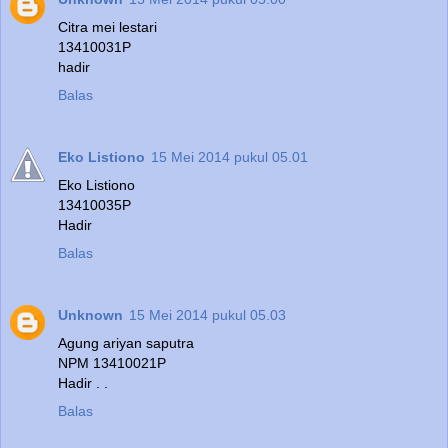
Citra mei lestari
13410031P
hadir
Balas
Eko Listiono
15 Mei 2014 pukul 05.01
Eko Listiono
13410035P
Hadir
Balas
Unknown
15 Mei 2014 pukul 05.03
Agung ariyan saputra
NPM 13410021P
Hadir . .
Balas