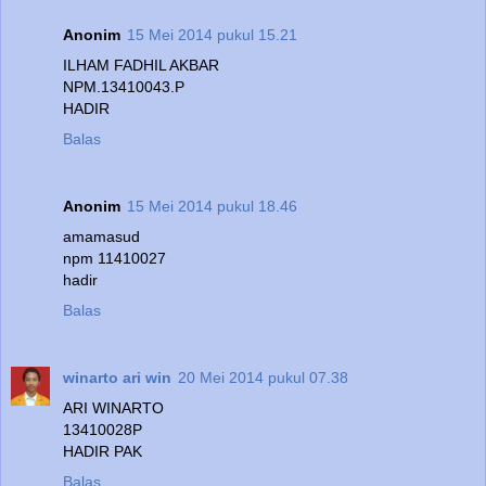
Anonim
15 Mei 2014 pukul 15.21
ILHAM FADHIL AKBAR
NPM.13410043.P
HADIR
Balas
Anonim
15 Mei 2014 pukul 18.46
amamasud
npm 11410027
hadir
Balas
winarto ari win
20 Mei 2014 pukul 07.38
ARI WINARTO
13410028P
HADIR PAK
Balas