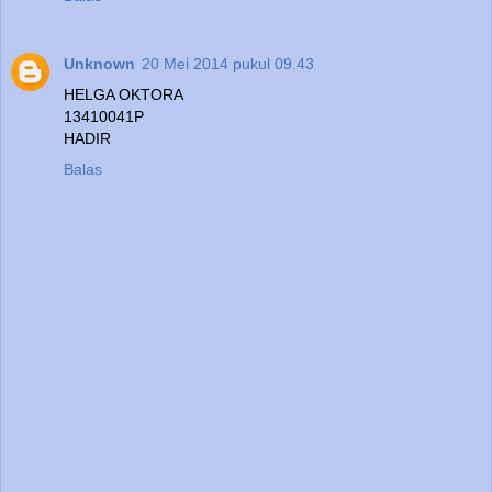
Unknown
20 Mei 2014 pukul 09.43
HELGA OKTORA
13410041P
HADIR
Balas