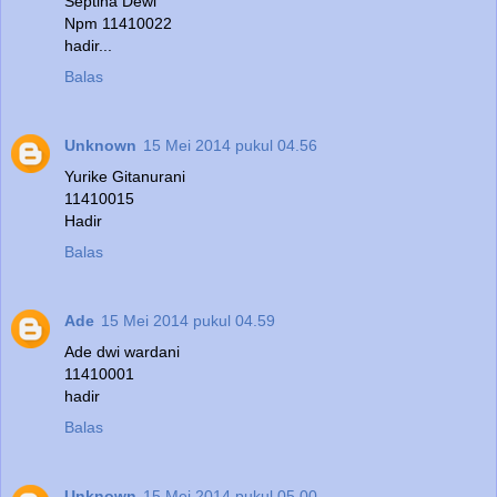
Septina Dewi
Npm 11410022
hadir...
Balas
Unknown
15 Mei 2014 pukul 04.56
Yurike Gitanurani
11410015
Hadir
Balas
Ade
15 Mei 2014 pukul 04.59
Ade dwi wardani
11410001
hadir
Balas
Unknown
15 Mei 2014 pukul 05.00