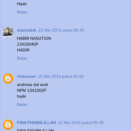
Hadir
Balas
mashabib
15 Mei 2014 pukul 05.43
HABIB NASUTION
13410040P
HADIR
Balas
Unknown
15 Mei 2014 pukul 05.43
andreas dal andi
NPM 1341002P
hadir
Balas
FINA FISABILILLAH
15 Mei 2014 pukul 05.49
FINA FISABILILLAH