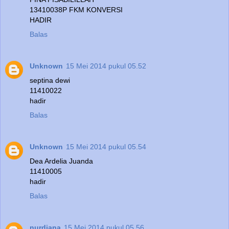
13410038P FKM KONVERSI
HADIR
Balas
Unknown
15 Mei 2014 pukul 05.52
septina dewi
11410022
hadir
Balas
Unknown
15 Mei 2014 pukul 05.54
Dea Ardelia Juanda
11410005
hadir
Balas
nurdiana
15 Mei 2014 pukul 05.56