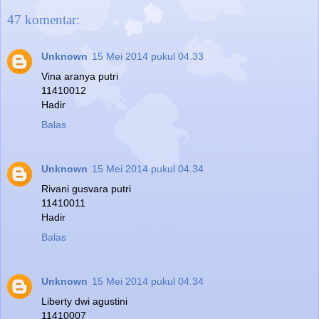
47 komentar:
Unknown
15 Mei 2014 pukul 04.33
Vina aranya putri
11410012
Hadir
Balas
Unknown
15 Mei 2014 pukul 04.34
Rivani gusvara putri
11410011
Hadir
Balas
Unknown
15 Mei 2014 pukul 04.34
Liberty dwi agustini
11410007