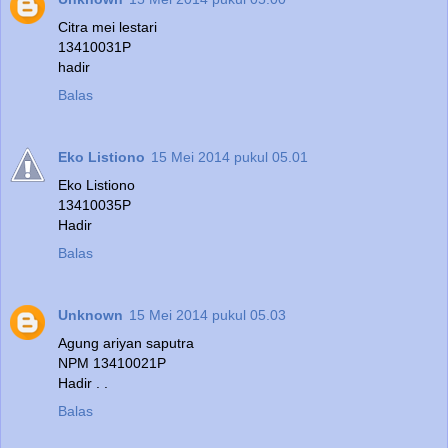
Citra mei lestari
13410031P
hadir
Balas
Eko Listiono
15 Mei 2014 pukul 05.01
Eko Listiono
13410035P
Hadir
Balas
Unknown
15 Mei 2014 pukul 05.03
Agung ariyan saputra
NPM 13410021P
Hadir . .
Balas