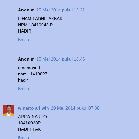
Anonim
15 Mei 2014 pukul 15.21
ILHAM FADHIL AKBAR
NPM.13410043.P
HADIR
Balas
Anonim
15 Mei 2014 pukul 18.46
amamasud
npm 11410027
hadir
Balas
winarto ari win
20 Mei 2014 pukul 07.38
ARI WINARTO
13410028P
HADIR PAK
Balas