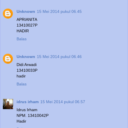
Unknown
15 Mei 2014 pukul 06.45
APRIANITA
13410027P
HADIR
Balas
Unknown
15 Mei 2014 pukul 06.46
Didi Arwadi
13410033P
hadir
Balas
idrus irham
15 Mei 2014 pukul 06.57
Idrus Irham
NPM. 13410042P
Hadir