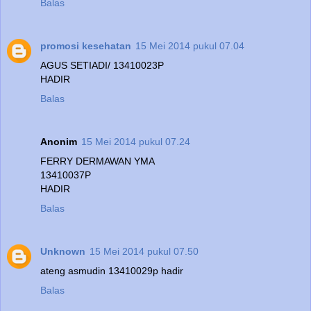
Balas
promosi kesehatan
15 Mei 2014 pukul 07.04
AGUS SETIADI/ 13410023P
HADIR
Balas
Anonim
15 Mei 2014 pukul 07.24
FERRY DERMAWAN YMA
13410037P
HADIR
Balas
Unknown
15 Mei 2014 pukul 07.50
ateng asmudin 13410029p hadir
Balas