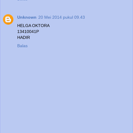
Unknown
20 Mei 2014 pukul 09.43
HELGA OKTORA
13410041P
HADIR
Balas