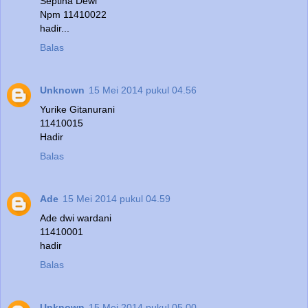
Septina Dewi
Npm 11410022
hadir...
Balas
Unknown
15 Mei 2014 pukul 04.56
Yurike Gitanurani
11410015
Hadir
Balas
Ade
15 Mei 2014 pukul 04.59
Ade dwi wardani
11410001
hadir
Balas
Unknown
15 Mei 2014 pukul 05.00