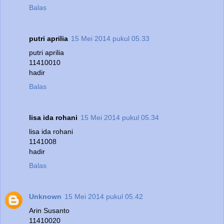
Balas
putri aprilia
15 Mei 2014 pukul 05.33
putri aprilia
11410010
hadir
Balas
lisa ida rohani
15 Mei 2014 pukul 05.34
lisa ida rohani
1141008
hadir
Balas
Unknown
15 Mei 2014 pukul 05.42
Arin Susanto
11410020