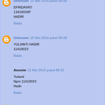
Unknown
15 Mei 2014 pukul 06.00
EFRIDAYATI
13410034P
HADIR
Balas
Unknown
15 Mei 2014 pukul 06.00
YULIANTI HADIR
11410023
Balas
Anonim
15 Mei 2014 pukul 06.01
Yulianti
Npm 11410023
Hadir
Balas