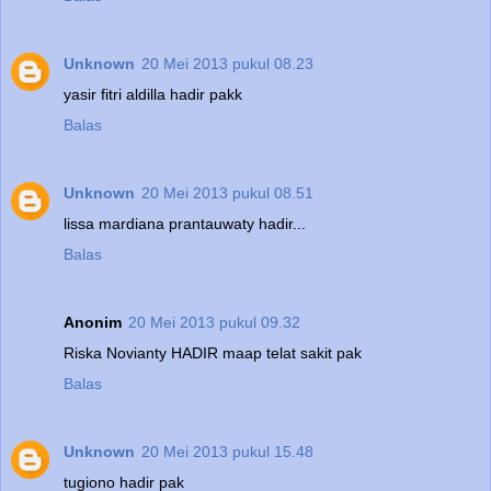
Unknown
20 Mei 2013 pukul 08.23
yasir fitri aldilla hadir pakk
Balas
Unknown
20 Mei 2013 pukul 08.51
lissa mardiana prantauwaty hadir...
Balas
Anonim
20 Mei 2013 pukul 09.32
Riska Novianty HADIR maap telat sakit pak
Balas
Unknown
20 Mei 2013 pukul 15.48
tugiono hadir pak