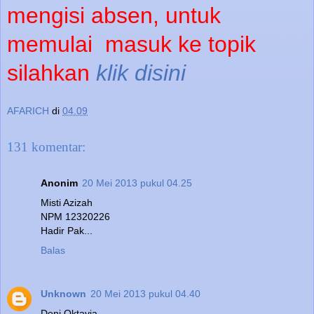
mengisi absen, untuk
memulai
masuk ke topik
silahkan
klik disini
AFARICH
di
04.09
131 komentar:
Anonim
20 Mei 2013 pukul 04.25
Misti Azizah
NPM 12320226
Hadir Pak...
Balas
Unknown
20 Mei 2013 pukul 04.40
Deni Oktavia