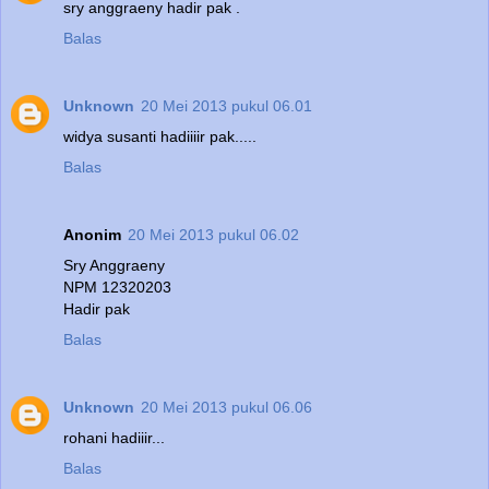
sry anggraeny hadir pak .
Balas
Unknown
20 Mei 2013 pukul 06.01
widya susanti hadiiiir pak.....
Balas
Anonim
20 Mei 2013 pukul 06.02
Sry Anggraeny
NPM 12320203
Hadir pak
Balas
Unknown
20 Mei 2013 pukul 06.06
rohani hadiiir...
Balas