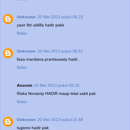
Unknown
20 Mei 2013 pukul 08.23
yasir fitri aldilla hadir pakk
Balas
Unknown
20 Mei 2013 pukul 08.51
lissa mardiana prantauwaty hadir...
Balas
Anonim
20 Mei 2013 pukul 09.32
Riska Novianty HADIR maap telat sakit pak
Balas
Unknown
20 Mei 2013 pukul 15.48
tugiono hadir pak