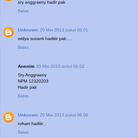
sry anggraeny hadir pak .
Balas
Unknown
20 Mei 2013 pukul 06.01
widya susanti hadiiiir pak.....
Balas
Anonim
20 Mei 2013 pukul 06.02
Sry Anggraeny
NPM 12320203
Hadir pak
Balas
Unknown
20 Mei 2013 pukul 06.06
rohani hadiiir...
Balas