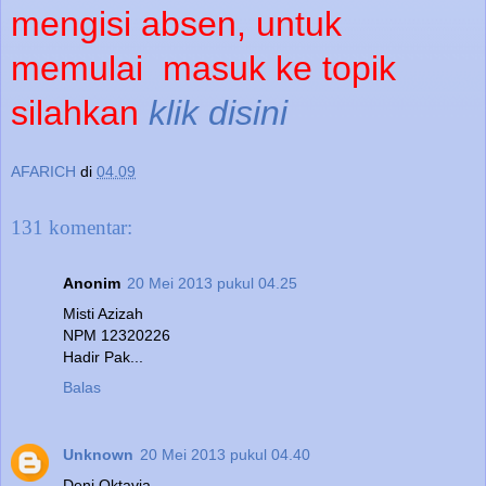
mengisi absen, untuk
memulai
masuk ke topik
silahkan
klik disini
AFARICH
di
04.09
131 komentar:
Anonim
20 Mei 2013 pukul 04.25
Misti Azizah
NPM 12320226
Hadir Pak...
Balas
Unknown
20 Mei 2013 pukul 04.40
Deni Oktavia