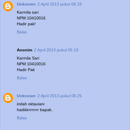
Unknown
2 April 2013 pukul 06.15
Karmila sari
NPM:10410016
Hadir pak!
Balas
Anonim
2 April 2013 pukul 06.19
Karmila Sari
NPM:10410016
Hadir Pak
Balas
Unknown
2 April 2013 pukul 06.25
indah oktaviani
hadiiiirrrrrrrr bapak..
Balas