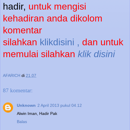
hadir,
untuk mengisi
kehadiran anda dikolom
komentar
silahkan
klikdisini ,
dan untuk
memulai
silahkan
klik disini
AFARICH
di
21.07
87 komentar:
Unknown
2 April 2013 pukul 04.12
Alwin Iman, Hadir Pak
Balas