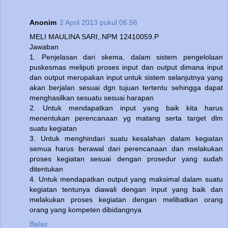
Anonim
2 April 2013 pukul 06.56
MELI MAULINA SARI,.NPM 12410059.P
Jawaban
1. Penjelasan dari skema, dalam sistem pengelolaan
puskesmas meliputi proses input dan output dimana input
dan output merupakan input untuk sistem selanjutnya yang
akan berjalan sesuai dgn tujuan tertentu sehingga dapat
menghasilkan sesuatu sesuai harapan
2. Untuk mendapatkan input yang baik kita harus
menentukan perencanaan yg matang serta target dlm
suatu kegiatan
3. Untuk menghindari suatu kesalahan dalam kegiatan
semua harus berawal dari perencanaan dan melakukan
proses kegiatan sesuai dengan prosedur yang sudah
ditentukan
4. Untuk mendapatkan output yang maksimal dalam suatu
kegiatan tentunya diawali dengan input yang baik dan
melakukan proses kegiatan dengan melibatkan orang
orang yang kompeten dibidangnya
Balas