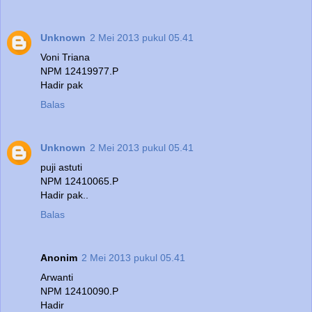
Unknown
2 Mei 2013 pukul 05.41
Voni Triana
NPM 12419977.P
Hadir pak
Balas
Unknown
2 Mei 2013 pukul 05.41
puji astuti
NPM 12410065.P
Hadir pak..
Balas
Anonim
2 Mei 2013 pukul 05.41
Arwanti
NPM 12410090.P
Hadir