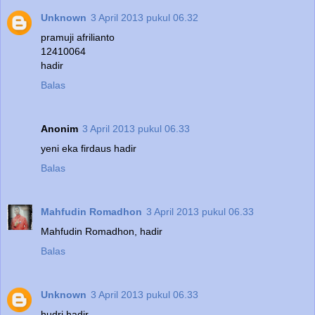
Unknown
3 April 2013 pukul 06.32
pramuji afrilianto
12410064
hadir
Balas
Anonim
3 April 2013 pukul 06.33
yeni eka firdaus hadir
Balas
Mahfudin Romadhon
3 April 2013 pukul 06.33
Mahfudin Romadhon, hadir
Balas
Unknown
3 April 2013 pukul 06.33
hudri hadir