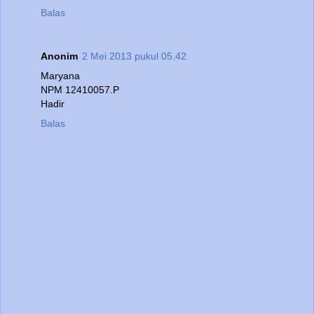
Balas
Anonim
2 Mei 2013 pukul 05.42
Maryana
NPM 12410057.P
Hadir
Balas