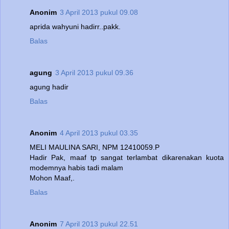
Anonim
3 April 2013 pukul 09.08
aprida wahyuni hadirr..pakk.
Balas
agung
3 April 2013 pukul 09.36
agung hadir
Balas
Anonim
4 April 2013 pukul 03.35
MELI MAULINA SARI, NPM 12410059.P
Hadir Pak, maaf tp sangat terlambat dikarenakan kuota
modemnya habis tadi malam
Mohon Maaf,.
Balas
Anonim
7 April 2013 pukul 22.51