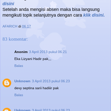
disini
Setelah anda mengisi absen maka bisa langsung
mengikuti topik selanjutnya dengan cara
klik disini.
AFARICH
di
06.17
83 komentar:
Anonim
3 April 2013 pukul 06.21
Eka Lizyani Hadir pak,,,
Balas
Unknown
3 April 2013 pukul 06.23
devy septina sarii hadiiir pak
Balas
Unknown
3 April 2013 pukul 06.23