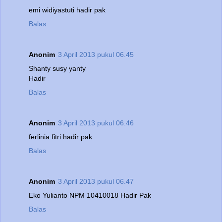
emi widiyastuti hadir pak
Balas
Anonim
3 April 2013 pukul 06.45
Shanty susy yanty
Hadir
Balas
Anonim
3 April 2013 pukul 06.46
ferlinia fitri hadir pak..
Balas
Anonim
3 April 2013 pukul 06.47
Eko Yulianto NPM 10410018 Hadir Pak
Balas