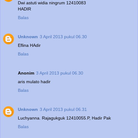
Dwi astuti widia ningrum 12410083
HADIR
Balas
Unknown
3 April 2013 pukul 06.30
Eflina HAdir
Balas
Anonim
3 April 2013 pukul 06.30
aris mulato hadir
Balas
Unknown
3 April 2013 pukul 06.31
Luchyanna. Rajagukguk 12410055.P, Hadir Pak
Balas