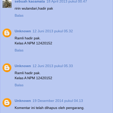
sebuah kacamata
18 April 2013 pukul 00.47
ririn wulandari,hadir pak
Balas
Unknown
12 Juni 2013 pukul 05.32
Ramli hadir pak.
Kelas A NPM 12420152
Balas
Unknown
12 Juni 2013 pukul 05.33
Ramli hadir pak.
Kelas A NPM 12420152
Balas
Unknown
19 Desember 2014 pukul 04.13
Komentar ini telah dihapus oleh pengarang.