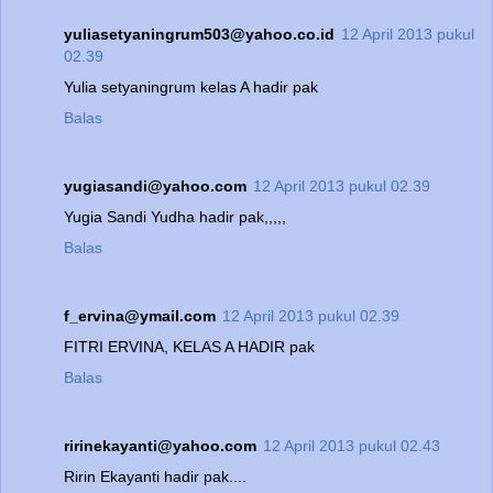
yuliasetyaningrum503@yahoo.co.id
12 April 2013 pukul
02.39
Yulia setyaningrum kelas A hadir pak
Balas
yugiasandi@yahoo.com
12 April 2013 pukul 02.39
Yugia Sandi Yudha hadir pak,,,,,
Balas
f_ervina@ymail.com
12 April 2013 pukul 02.39
FITRI ERVINA, KELAS A HADIR pak
Balas
ririnekayanti@yahoo.com
12 April 2013 pukul 02.43
Ririn Ekayanti hadir pak....