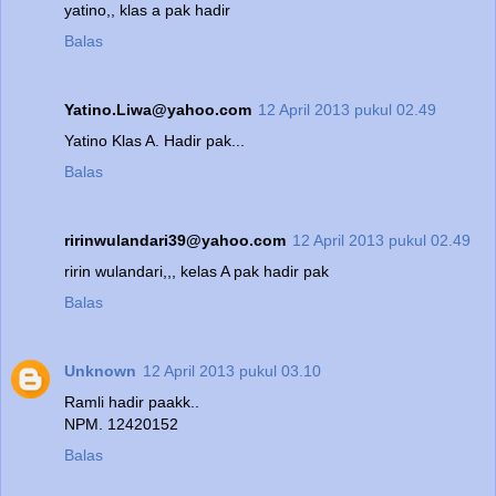
yatino,, klas a pak hadir
Balas
Yatino.Liwa@yahoo.com
12 April 2013 pukul 02.49
Yatino Klas A. Hadir pak...
Balas
ririnwulandari39@yahoo.com
12 April 2013 pukul 02.49
ririn wulandari,,, kelas A pak hadir pak
Balas
Unknown
12 April 2013 pukul 03.10
Ramli hadir paakk..
NPM. 12420152
Balas