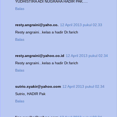
YUDHISTIRA ADI NUGRAHA HADIR PAK.....
Balas
resty.angraini@yaho.co.
12 April 2013 pukul 02.33
Resty angraini...kelas a hadir Dr.farich
Balas
resty.angraini@yahoo.co.id
12 April 2013 pukul 02.34
Resty angraini...kelas a hadir Dr.farich
Balas
sutrio.syakir@yahoo.com
12 April 2013 pukul 02.34
Sutrio, HADIR Pak
Balas