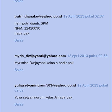
Balas
putri_dianaku@yahoo.co.id
12 April 2013 pukul 02.37
heni putri dianti, SKM
NPM: 12420090
hadir pak
Balas
myris_dwijayanti@yahoo.com
12 April 2013 pukul 02.38
Myristica Dwijayanti kelas a hadir pak
Balas
yuliasetyaningrum503@yahoo.co.id
12 April 2013 pukul
02.39
Yulia setyaningrum kelas A hadir pak
Balas