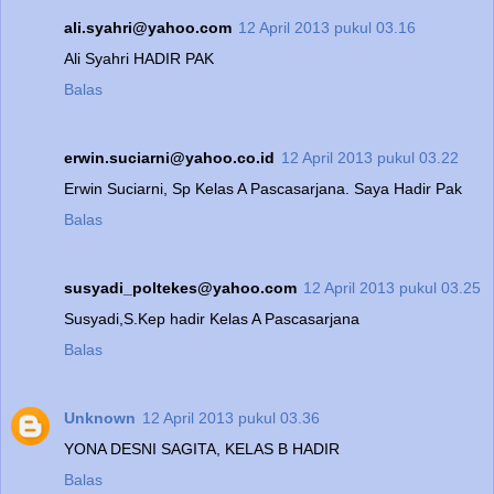
ali.syahri@yahoo.com
12 April 2013 pukul 03.16
Ali Syahri HADIR PAK
Balas
erwin.suciarni@yahoo.co.id
12 April 2013 pukul 03.22
Erwin Suciarni, Sp Kelas A Pascasarjana. Saya Hadir Pak
Balas
susyadi_poltekes@yahoo.com
12 April 2013 pukul 03.25
Susyadi,S.Kep hadir Kelas A Pascasarjana
Balas
Unknown
12 April 2013 pukul 03.36
YONA DESNI SAGITA, KELAS B HADIR
Balas