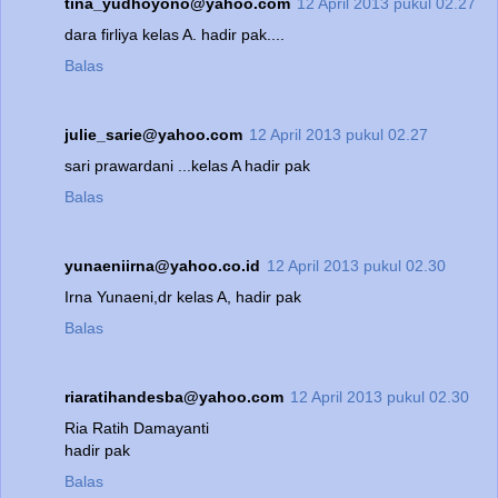
tina_yudhoyono@yahoo.com
12 April 2013 pukul 02.27
dara firliya kelas A. hadir pak....
Balas
julie_sarie@yahoo.com
12 April 2013 pukul 02.27
sari prawardani ...kelas A hadir pak
Balas
yunaeniirna@yahoo.co.id
12 April 2013 pukul 02.30
Irna Yunaeni,dr kelas A, hadir pak
Balas
riaratihandesba@yahoo.com
12 April 2013 pukul 02.30
Ria Ratih Damayanti
hadir pak
Balas