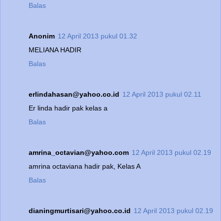
Balas
Anonim
12 April 2013 pukul 01.32
MELIANA HADIR
Balas
erlindahasan@yahoo.co.id
12 April 2013 pukul 02.11
Er linda hadir pak kelas a
Balas
amrina_octavian@yahoo.com
12 April 2013 pukul 02.19
amrina octaviana hadir pak, Kelas A
Balas
dianingmurtisari@yahoo.co.id
12 April 2013 pukul 02.19