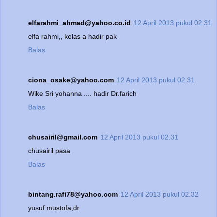
elfarahmi_ahmad@yahoo.co.id
12 April 2013 pukul 02.31
elfa rahmi,, kelas a hadir pak
Balas
ciona_osake@yahoo.com
12 April 2013 pukul 02.31
Wike Sri yohanna .... hadir Dr.farich
Balas
chusairil@gmail.com
12 April 2013 pukul 02.31
chusairil pasa
Balas
bintang.rafi78@yahoo.com
12 April 2013 pukul 02.32
yusuf mustofa,dr