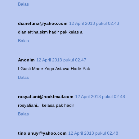
Balas
dianeftina@yahoo.com
12 April 2013 pukul 02.43
dian eftina,skm hadir pak kelas a
Balas
Anonim
12 April 2013 pukul 02.47
I Gusti Made Yoga Astawa Hadir Pak
Balas
rosyafiani@rocktmail.com
12 April 2013 pukul 02.48
rosyafiani,,, kelasa pak hadir
Balas
tino.uhuy@yahoo.com
12 April 2013 pukul 02.48