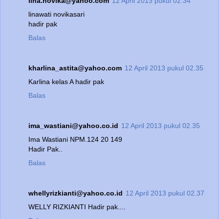
lina.novika@yahoo.com
12 April 2013 pukul 02.34
linawati novikasari
hadir pak
Balas
kharlina_astita@yahoo.com
12 April 2013 pukul 02.35
Karlina kelas A hadir pak
Balas
ima_wastiani@yahoo.co.id
12 April 2013 pukul 02.35
Ima Wastiani NPM.124 20 149
Hadir Pak..
Balas
whellyrizkianti@yahoo.co.id
12 April 2013 pukul 02.37
WELLY RIZKIANTI Hadir pak....