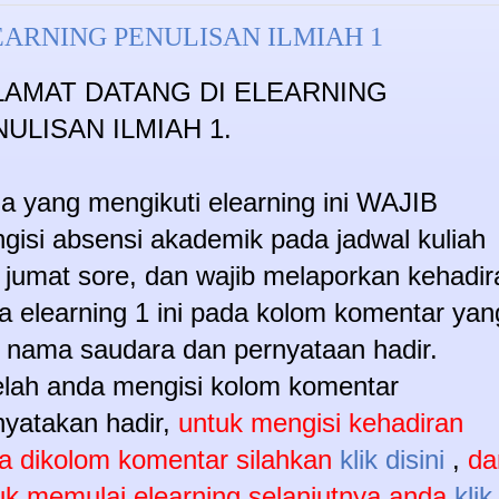
EARNING PENULISAN ILMIAH 1
LAMAT DATANG DI ELEARNING
ULISAN ILMIAH 1.
a yang mengikuti elearning ini WAJIB
gisi absensi akademik pada jadwal kuliah
i jumat sore, dan wajib melaporkan kehadir
a elearning 1 ini pada kolom komentar yan
si nama saudara dan pernyataan hadir.
elah anda mengisi kolom komentar
yatakan hadir,
untuk mengisi kehadiran
a dikolom komentar silahkan
klik disini
,
da
uk memulai elearning selanjutnya anda
klik