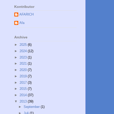
Kontributor
AFARICH
Afa
Archive
►
2025
(6)
►
2024
(12)
►
2023
(1)
►
2021
(1)
►
2020
(7)
►
2019
(7)
►
2017
(3)
►
2015
(7)
►
2014
(37)
▼
2013
(39)
►
September
(1)
►
Juli
(1)