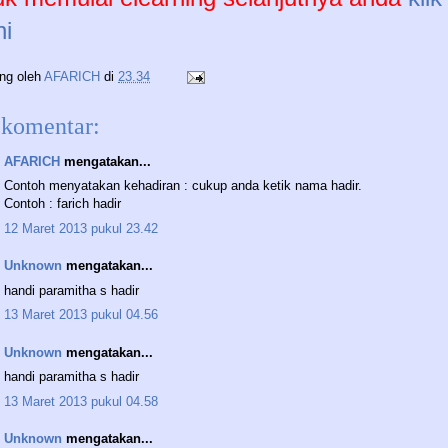
ni
ing oleh
AFARICH
di
23.34
 komentar:
AFARICH
mengatakan...
Contoh menyatakan kehadiran : cukup anda ketik nama hadir.
Contoh : farich hadir
12 Maret 2013 pukul 23.42
Unknown
mengatakan...
handi paramitha s hadir
13 Maret 2013 pukul 04.56
Unknown
mengatakan...
handi paramitha s hadir
13 Maret 2013 pukul 04.58
Unknown
mengatakan...