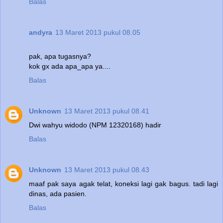
Balas
andyra
13 Maret 2013 pukul 08.05
pak, apa tugasnya?
kok gx ada apa_apa ya....
Balas
Unknown
13 Maret 2013 pukul 08.41
Dwi wahyu widodo (NPM 12320168) hadir
Balas
Unknown
13 Maret 2013 pukul 08.43
maaf pak saya agak telat, koneksi lagi gak bagus. tadi lagi
dinas, ada pasien.
Balas