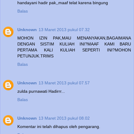
handayani hadir pak,,maaf telat karena bingung
Balas
Unknown
13 Maret 2013 pukul 07.32
MOHON IZIN PAK,MAU MENANYAKAN,BAGAIMANA
DENGAN SISTIM KULIAH INI?MAAF KAMI BARU
PERTAMA KALI KULIAH SEPERTI INI?MOHON
PETUNJUK.TRIMS
Balas
Unknown
13 Maret 2013 pukul 07.57
zulda purnawati Hadirrr...
Balas
Unknown
13 Maret 2013 pukul 08.02
Komentar ini telah dihapus oleh pengarang.