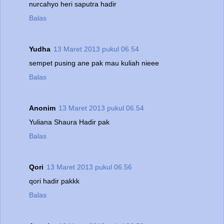
nurcahyo heri saputra hadir
Balas
Yudha
13 Maret 2013 pukul 06.54
sempet pusing ane pak mau kuliah nieee
Balas
Anonim
13 Maret 2013 pukul 06.54
Yuliana Shaura Hadir pak
Balas
Qori
13 Maret 2013 pukul 06.56
qori hadir pakkk
Balas