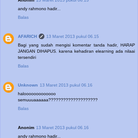
Anonim
13 Maret 2013 pukul 06.15
andy rahmono hadir...
Balas
AFARICH
13 Maret 2013 pukul 06.15
Bagi yang sudah mengisi komentar tanda hadir, HARAP
JANGAN DIHAPUS. karena kehadiran elearning ada nilaai
tersendiri
Balas
Unknown
13 Maret 2013 pukul 06.16
halooooooooooooo
semuuuaaaaaa????????????????????
Balas
Anonim
13 Maret 2013 pukul 06.16
andy rahmono hadir...