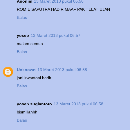
Anonim
13 Maret 2013 pukul 06.56
ROMIE SAPUTRA HADIR MAAF PAK TELAT UJAN
Balas
yosep
13 Maret 2013 pukul 06.57
malam semua
Balas
Unknown
13 Maret 2013 pukul 06.58
joni irwantoni hadir
Balas
yosep sugiantoro
13 Maret 2013 pukul 06.58
bismillahhh
Balas