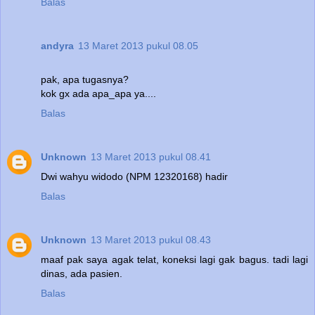
Balas
andyra
13 Maret 2013 pukul 08.05
pak, apa tugasnya?
kok gx ada apa_apa ya....
Balas
Unknown
13 Maret 2013 pukul 08.41
Dwi wahyu widodo (NPM 12320168) hadir
Balas
Unknown
13 Maret 2013 pukul 08.43
maaf pak saya agak telat, koneksi lagi gak bagus. tadi lagi
dinas, ada pasien.
Balas