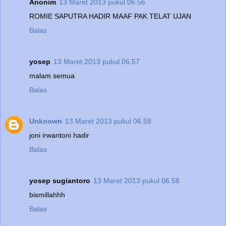
Anonim
13 Maret 2013 pukul 06.56
ROMIE SAPUTRA HADIR MAAF PAK TELAT UJAN
Balas
yosep
13 Maret 2013 pukul 06.57
malam semua
Balas
Unknown
13 Maret 2013 pukul 06.58
joni irwantoni hadir
Balas
yosep sugiantoro
13 Maret 2013 pukul 06.58
bismillahhh
Balas