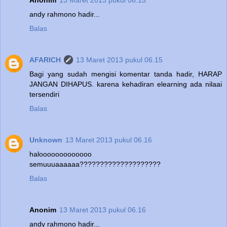
Anonim
13 Maret 2013 pukul 06.15
andy rahmono hadir...
Balas
AFARICH
13 Maret 2013 pukul 06.15
Bagi yang sudah mengisi komentar tanda hadir, HARAP
JANGAN DIHAPUS. karena kehadiran elearning ada nilaai
tersendiri
Balas
Unknown
13 Maret 2013 pukul 06.16
halooooooooooooo
semuuuaaaaaa????????????????????
Balas
Anonim
13 Maret 2013 pukul 06.16
andy rahmono hadir...