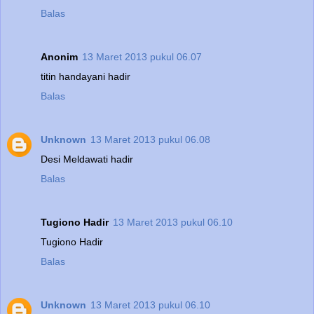
Balas
Anonim
13 Maret 2013 pukul 06.07
titin handayani hadir
Balas
Unknown
13 Maret 2013 pukul 06.08
Desi Meldawati hadir
Balas
Tugiono Hadir
13 Maret 2013 pukul 06.10
Tugiono Hadir
Balas
Unknown
13 Maret 2013 pukul 06.10