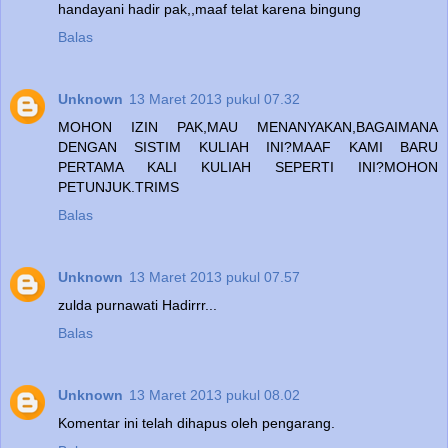
handayani hadir pak,,maaf telat karena bingung
Balas
Unknown
13 Maret 2013 pukul 07.32
MOHON IZIN PAK,MAU MENANYAKAN,BAGAIMANA
DENGAN SISTIM KULIAH INI?MAAF KAMI BARU
PERTAMA KALI KULIAH SEPERTI INI?MOHON
PETUNJUK.TRIMS
Balas
Unknown
13 Maret 2013 pukul 07.57
zulda purnawati Hadirrr...
Balas
Unknown
13 Maret 2013 pukul 08.02
Komentar ini telah dihapus oleh pengarang.