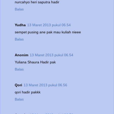
nurcahyo heri saputra hadir
Balas
Yudha
13 Maret 2013 pukul 06.54
sempet pusing ane pak mau kuliah nieee
Balas
Anonim
13 Maret 2013 pukul 06.54
Yuliana Shaura Hadir pak
Balas
Qori
13 Maret 2013 pukul 06.56
qori hadir pakkk
Balas