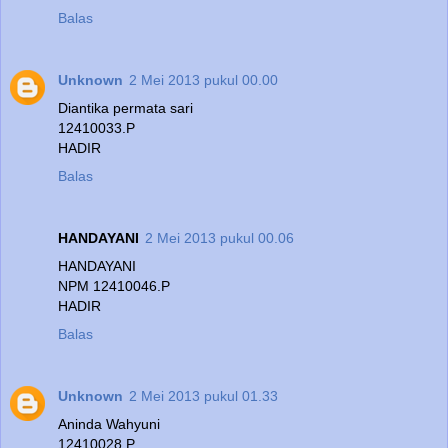
Balas
Unknown
2 Mei 2013 pukul 00.00
Diantika permata sari
12410033.P
HADIR
Balas
HANDAYANI
2 Mei 2013 pukul 00.06
HANDAYANI
NPM 12410046.P
HADIR
Balas
Unknown
2 Mei 2013 pukul 01.33
Aninda Wahyuni
12410028.P