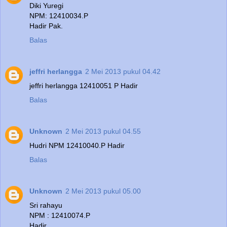
Diki Yuregi
NPM: 12410034.P
Hadir Pak.
Balas
jeffri herlangga
2 Mei 2013 pukul 04.42
jeffri herlangga 12410051 P Hadir
Balas
Unknown
2 Mei 2013 pukul 04.55
Hudri NPM 12410040.P Hadir
Balas
Unknown
2 Mei 2013 pukul 05.00
Sri rahayu
NPM : 12410074.P
Hadir