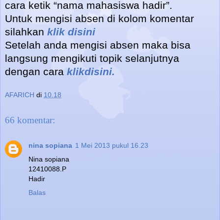
cara ketik “nama mahasiswa hadir”.
Untuk mengisi absen di kolom komentar
silahkan
klik disini
Setelah anda mengisi absen maka bisa
langsung mengikuti topik selanjutnya
dengan cara
klikdisini.
AFARICH
di
10.18
66 komentar:
nina sopiana
1 Mei 2013 pukul 16.23
Nina sopiana
12410088.P
Hadir
Balas