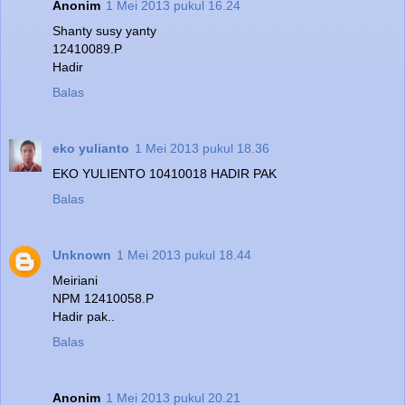
Anonim
1 Mei 2013 pukul 16.24
Shanty susy yanty
12410089.P
Hadir
Balas
eko yulianto
1 Mei 2013 pukul 18.36
EKO YULIENTO 10410018 HADIR PAK
Balas
Unknown
1 Mei 2013 pukul 18.44
Meiriani
NPM 12410058.P
Hadir pak..
Balas
Anonim
1 Mei 2013 pukul 20.21