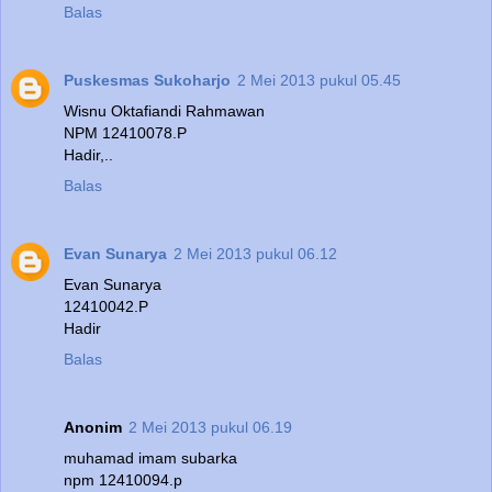
Balas
Puskesmas Sukoharjo
2 Mei 2013 pukul 05.45
Wisnu Oktafiandi Rahmawan
NPM 12410078.P
Hadir,..
Balas
Evan Sunarya
2 Mei 2013 pukul 06.12
Evan Sunarya
12410042.P
Hadir
Balas
Anonim
2 Mei 2013 pukul 06.19
muhamad imam subarka
npm 12410094.p