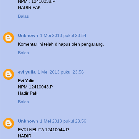
NPM : 12410038.P
HADIR PAK
Balas
Unknown
1 Mei 2013 pukul 23.54
Komentar ini telah dihapus oleh pengarang.
Balas
evi yulia
1 Mei 2013 pukul 23.56
Evi Yulia
NPM 12410043.P
Hadir Pak
Balas
Unknown
1 Mei 2013 pukul 23.56
EVRI NELITA 12410044.P
HADIR