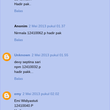
Hadir pak..
Balas
Anonim
2 Mei 2013 pukul 01.37
Nirmala 12410062.p hadir pak
Balas
Unknown
2 Mei 2013 pukul 01.55
devy septina sari
npm 12410032.p
hadir pakk...
Balas
emy
2 Mei 2013 pukul 02.02
Emi Widiyastuti
12410040.P