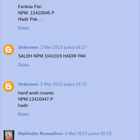
Ferlinia Fitri
NPM: 12410045.P
Hadir Pak....
Balas
Unknown
2 Mei 2013 pukul 08.17
SALEH NPM 1041019 HADIR PAK
Balas
Unknown
2 Mei 2013 pukul 19.22
hanif andri irvanto
NPM:12410047.P
hadir
Balas
Mahfudin Romadhon
2 Mei 2013 pukul 20.23