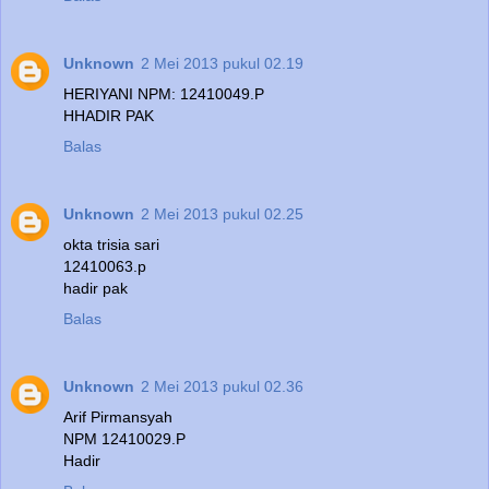
Unknown
2 Mei 2013 pukul 02.19
HERIYANI NPM: 12410049.P
HHADIR PAK
Balas
Unknown
2 Mei 2013 pukul 02.25
okta trisia sari
12410063.p
hadir pak
Balas
Unknown
2 Mei 2013 pukul 02.36
Arif Pirmansyah
NPM 12410029.P
Hadir