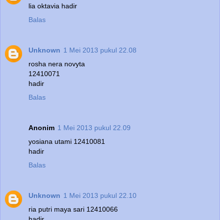
lia oktavia hadir
Balas
Unknown
1 Mei 2013 pukul 22.08
rosha nera novyta
12410071
hadir
Balas
Anonim
1 Mei 2013 pukul 22.09
yosiana utami 12410081
hadir
Balas
Unknown
1 Mei 2013 pukul 22.10
ria putri maya sari 12410066
hadir