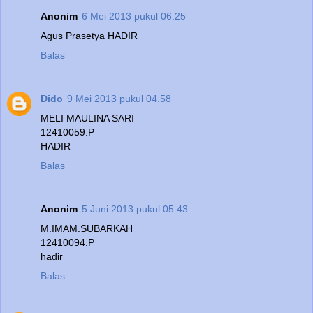
Anonim
6 Mei 2013 pukul 06.25
Agus Prasetya HADIR
Balas
Dido
9 Mei 2013 pukul 04.58
MELI MAULINA SARI
12410059.P
HADIR
Balas
Anonim
5 Juni 2013 pukul 05.43
M.IMAM.SUBARKAH
12410094.P
hadir
Balas