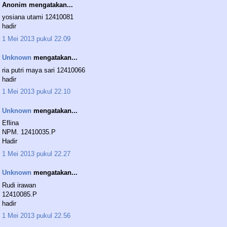
Anonim mengatakan...
yosiana utami 12410081
hadir
1 Mei 2013 pukul 22.09
Unknown
mengatakan...
ria putri maya sari 12410066
hadir
1 Mei 2013 pukul 22.10
Unknown
mengatakan...
Eflina
NPM. 12410035.P
Hadir
1 Mei 2013 pukul 22.27
Unknown
mengatakan...
Rudi irawan
12410085.P
hadir
1 Mei 2013 pukul 22.56