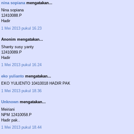
nina sopiana
mengatakan...
Nina sopiana
12410088.P
Hadir
1 Mei 2013 pukul 16.23
Anonim mengatakan...
Shanty susy yanty
12410089.P
Hadir
1 Mei 2013 pukul 16.24
eko yulianto
mengatakan...
EKO YULIENTO 10410018 HADIR PAK
1 Mei 2013 pukul 18.36
Unknown
mengatakan...
Meiriani
NPM 12410058.P
Hadir pak..
1 Mei 2013 pukul 18.44