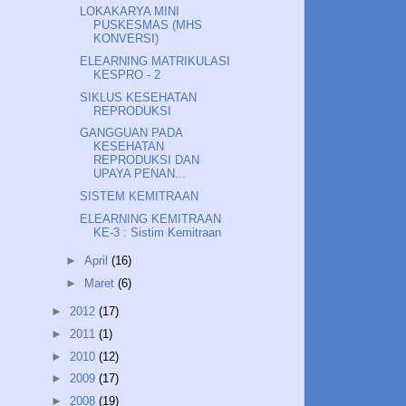
LOKAKARYA MINI
PUSKESMAS (MHS
KONVERSI)
ELEARNING MATRIKULASI
KESPRO - 2
SIKLUS KESEHATAN
REPRODUKSI
GANGGUAN PADA
KESEHATAN
REPRODUKSI DAN
UPAYA PENAN...
SISTEM KEMITRAAN
ELEARNING KEMITRAAN
KE-3 : Sistim Kemitraan
►
April
(16)
►
Maret
(6)
►
2012
(17)
►
2011
(1)
►
2010
(12)
►
2009
(17)
►
2008
(19)