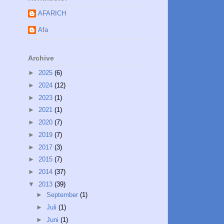
AFARICH
Afa
Archive
►
2025
(6)
►
2024
(12)
►
2023
(1)
►
2021
(1)
►
2020
(7)
►
2019
(7)
►
2017
(3)
►
2015
(7)
►
2014
(37)
▼
2013
(39)
►
September
(1)
►
Juli
(1)
►
Juni
(1)