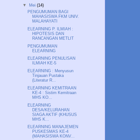
▼
Mei
(14)
PENGUMUMAN BAGI
MAHASISWA FKM UNIV.
MALAHAYATI
ELEARNING P. ILMIAH :
HIPOTESIS DAN
RANCANGAN METLIT
PENGUMUMAN
ELEARNING
ELEARNING PENULISAN
ILMIAH KE-5
ELEARNING : Menyusun
Tinjauan Pustaka
(Literatur R...
ELEARNING KEMITRAAN
KE-4 : Sistim Kemitraan
MHS KO...
ELEARNING
DESA/KELURAHAN
SIAGA AKTIF (KHUSUS
MHS K...
ELEARNING MANAJEMEN
PUSKESMAS KE-4
(MAHASISWA KONV...