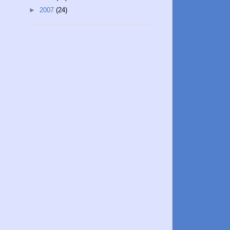
►
2007
(24)