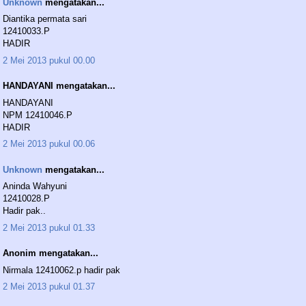
Unknown
mengatakan...
Diantika permata sari
12410033.P
HADIR
2 Mei 2013 pukul 00.00
HANDAYANI mengatakan...
HANDAYANI
NPM 12410046.P
HADIR
2 Mei 2013 pukul 00.06
Unknown
mengatakan...
Aninda Wahyuni
12410028.P
Hadir pak..
2 Mei 2013 pukul 01.33
Anonim mengatakan...
Nirmala 12410062.p hadir pak
2 Mei 2013 pukul 01.37