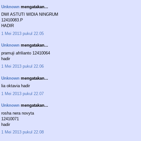
Unknown
mengatakan...
DWI ASTUTI WIDIA NINGRUM
12410083.P
HADIR
1 Mei 2013 pukul 22.05
Unknown
mengatakan...
pramuji afrilianto 12410064
hadir
1 Mei 2013 pukul 22.06
Unknown
mengatakan...
lia oktavia hadir
1 Mei 2013 pukul 22.07
Unknown
mengatakan...
rosha nera novyta
12410071
hadir
1 Mei 2013 pukul 22.08