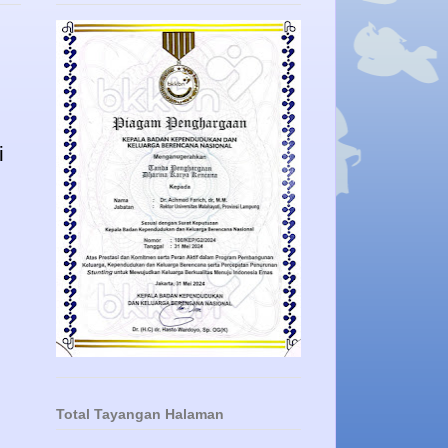
i
.
Total Tayangan Halaman