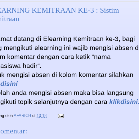
ARNING KEMITRAAN KE-3 : Sistim
itraan
mat datang di Elearning Kemitraan ke-3, bagi
 mengikuti elearning ini wajib mengisi absen d
om komentar dengan cara ketik “nama
asiswa hadir”.
k mengisi absen di kolom komentar silahkan
 disini
elah anda mengisi absen maka bisa langsung
ikuti topik selanjutnya dengan cara
klikdisini
ing oleh
AFARICH
di
10.18
komentar: