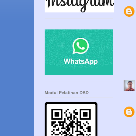
Modul Pelatihan DBD