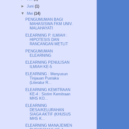
►
Juni
(1)
▼
Mei
(14)
PENGUMUMAN BAGI
MAHASISWA FKM UNIV.
MALAHAYATI
ELEARNING P. ILMIAH :
HIPOTESIS DAN
RANCANGAN METLIT
PENGUMUMAN
ELEARNING
ELEARNING PENULISAN
ILMIAH KE-5
ELEARNING : Menyusun
Tinjauan Pustaka
(Literatur R...
ELEARNING KEMITRAAN
KE-4 : Sistim Kemitraan
MHS KO...
ELEARNING
DESA/KELURAHAN
SIAGA AKTIF (KHUSUS
MHS K...
ELEARNING MANAJEMEN