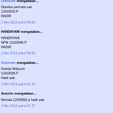
Unknown
mengatakan...
Diantika permata sari
12410033.P
HADIR
2 Mei 2013 pukul 00.00
HANDAYANI mengatakan...
HANDAYANI
NPM 12410046.P
HADIR
2 Mei 2013 pukul 00.06
Unknown
mengatakan...
Aninda Wahyuni
12410028.P
Hadir pak..
2 Mei 2013 pukul 01.33
Anonim mengatakan...
Nirmala 12410062.p hadir pak
2 Mei 2013 pukul 01.37