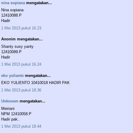
nina sopiana
mengatakan...
Nina sopiana
12410088.P
Hadir
1 Mei 2013 pukul 16.23
Anonim mengatakan...
Shanty susy yanty
12410089.P
Hadir
1 Mei 2013 pukul 16.24
eko yulianto
mengatakan...
EKO YULIENTO 10410018 HADIR PAK
1 Mei 2013 pukul 18.36
Unknown
mengatakan...
Meiriani
NPM 12410058.P
Hadir pak..
1 Mei 2013 pukul 18.44