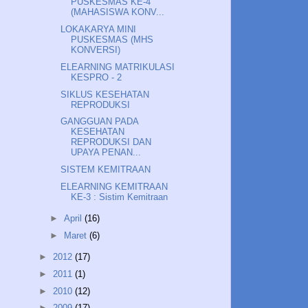
PUSKESMAS KE-4
(MAHASISWA KONV...
LOKAKARYA MINI
PUSKESMAS (MHS
KONVERSI)
ELEARNING MATRIKULASI
KESPRO - 2
SIKLUS KESEHATAN
REPRODUKSI
GANGGUAN PADA
KESEHATAN
REPRODUKSI DAN
UPAYA PENAN...
SISTEM KEMITRAAN
ELEARNING KEMITRAAN
KE-3 : Sistim Kemitraan
►
April
(16)
►
Maret
(6)
►
2012
(17)
►
2011
(1)
►
2010
(12)
►
2009
(17)