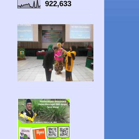
922,633