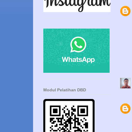
Modul Pelatihan DBD