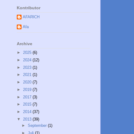
Kontributor
AFARICH
Afa
Archive
►
2025
(6)
►
2024
(12)
►
2023
(1)
►
2021
(1)
►
2020
(7)
►
2019
(7)
►
2017
(3)
►
2015
(7)
►
2014
(37)
▼
2013
(39)
►
September
(1)
►
Juli
(1)