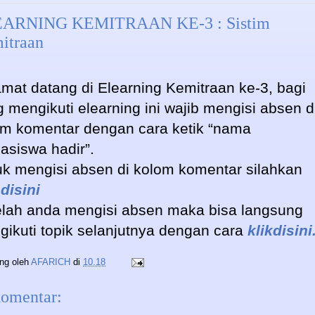
ARNING KEMITRAAN KE-3 : Sistim
itraan
mat datang di Elearning Kemitraan ke-3, bagi
 mengikuti elearning ini wajib mengisi absen d
om komentar dengan cara ketik “nama
asiswa hadir”.
k mengisi absen di kolom komentar silahkan
 disini
elah anda mengisi absen maka bisa langsung
ikuti topik selanjutnya dengan cara
klikdisini
ing oleh
AFARICH
di
10.18
komentar: