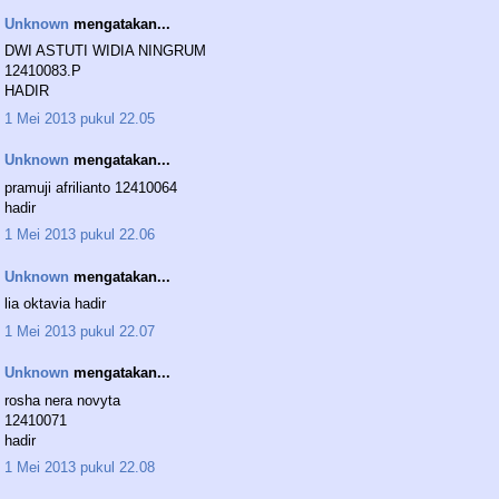
Unknown
mengatakan...
DWI ASTUTI WIDIA NINGRUM
12410083.P
HADIR
1 Mei 2013 pukul 22.05
Unknown
mengatakan...
pramuji afrilianto 12410064
hadir
1 Mei 2013 pukul 22.06
Unknown
mengatakan...
lia oktavia hadir
1 Mei 2013 pukul 22.07
Unknown
mengatakan...
rosha nera novyta
12410071
hadir
1 Mei 2013 pukul 22.08