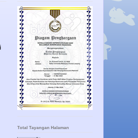
i
.
Total Tayangan Halaman