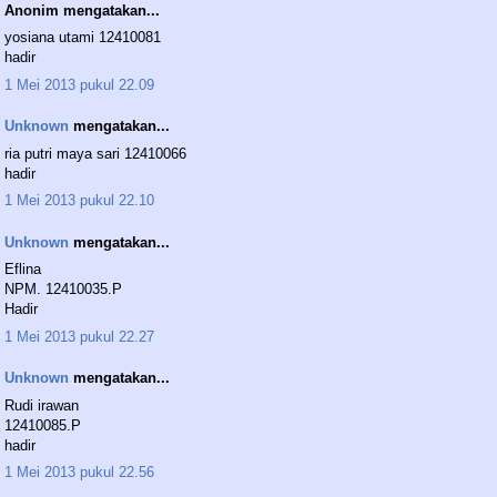
Anonim mengatakan...
yosiana utami 12410081
hadir
1 Mei 2013 pukul 22.09
Unknown
mengatakan...
ria putri maya sari 12410066
hadir
1 Mei 2013 pukul 22.10
Unknown
mengatakan...
Eflina
NPM. 12410035.P
Hadir
1 Mei 2013 pukul 22.27
Unknown
mengatakan...
Rudi irawan
12410085.P
hadir
1 Mei 2013 pukul 22.56