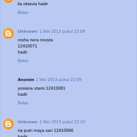
lia oktavia hadir
Balas
Unknown
1 Mei 2013 pukul 22.08
rosha nera novyta
12410071
hadir
Balas
Anonim
1 Mei 2013 pukul 22.09
yosiana utami 12410081
hadir
Balas
Unknown
1 Mei 2013 pukul 22.10
ria putri maya sari 12410066
hadir