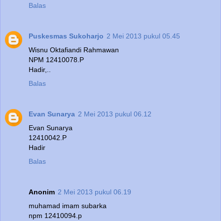
Balas
Puskesmas Sukoharjo
2 Mei 2013 pukul 05.45
Wisnu Oktafiandi Rahmawan
NPM 12410078.P
Hadir,..
Balas
Evan Sunarya
2 Mei 2013 pukul 06.12
Evan Sunarya
12410042.P
Hadir
Balas
Anonim
2 Mei 2013 pukul 06.19
muhamad imam subarka
npm 12410094.p