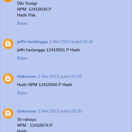
Diki Yuregi
NPM: 12410034.P
Hadir Pak.
Balas
jeffri herlangga
2 Mei 2013 pukul 04.42
jeffri herlangga 12410051 P Hadir
Balas
Unknown
2 Mei 2013 pukul 04.55
Hudri NPM 12410040.P Hadir
Balas
Unknown
2 Mei 2013 pukul 05.00
Sri rahayu
NPM : 12410074.P
Hadir