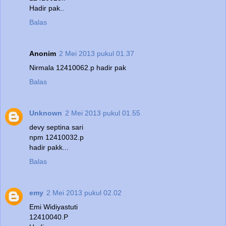
Hadir pak..
Balas
Anonim
2 Mei 2013 pukul 01.37
Nirmala 12410062.p hadir pak
Balas
Unknown
2 Mei 2013 pukul 01.55
devy septina sari
npm 12410032.p
hadir pakk...
Balas
emy
2 Mei 2013 pukul 02.02
Emi Widiyastuti
12410040.P