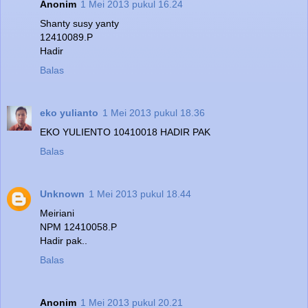
Anonim
1 Mei 2013 pukul 16.24
Shanty susy yanty
12410089.P
Hadir
Balas
eko yulianto
1 Mei 2013 pukul 18.36
EKO YULIENTO 10410018 HADIR PAK
Balas
Unknown
1 Mei 2013 pukul 18.44
Meiriani
NPM 12410058.P
Hadir pak..
Balas
Anonim
1 Mei 2013 pukul 20.21