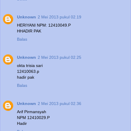
Unknown
2 Mei 2013 pukul 02.19
HERIYANI NPM: 12410049.P
HHADIR PAK
Balas
Unknown
2 Mei 2013 pukul 02.25
okta trisia sari
12410063.p
hadir pak
Balas
Unknown
2 Mei 2013 pukul 02.36
Arif Pirmansyah
NPM 12410029.P
Hadir