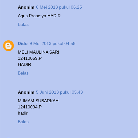
Anonim
6 Mei 2013 pukul 06.25
Agus Prasetya HADIR
Balas
Dido
9 Mei 2013 pukul 04.58
MELI MAULINA SARI
12410059.P
HADIR
Balas
Anonim
5 Juni 2013 pukul 05.43
M.IMAM.SUBARKAH
12410094.P
hadir
Balas