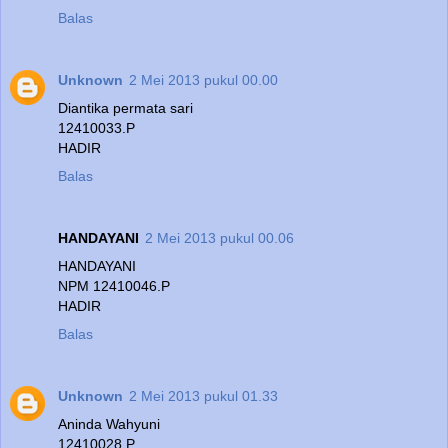
Balas
Unknown
2 Mei 2013 pukul 00.00
Diantika permata sari
12410033.P
HADIR
Balas
HANDAYANI
2 Mei 2013 pukul 00.06
HANDAYANI
NPM 12410046.P
HADIR
Balas
Unknown
2 Mei 2013 pukul 01.33
Aninda Wahyuni
12410028.P