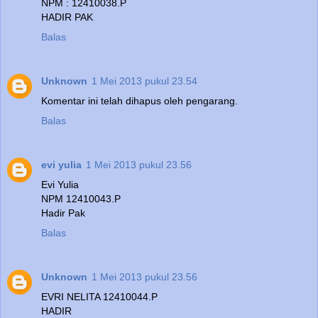
NPM : 12410038.P
HADIR PAK
Balas
Unknown
1 Mei 2013 pukul 23.54
Komentar ini telah dihapus oleh pengarang.
Balas
evi yulia
1 Mei 2013 pukul 23.56
Evi Yulia
NPM 12410043.P
Hadir Pak
Balas
Unknown
1 Mei 2013 pukul 23.56
EVRI NELITA 12410044.P
HADIR