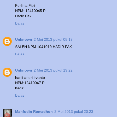
Ferlinia Fitri
NPM: 12410045.P
Hadir Pak....
Balas
Unknown
2 Mei 2013 pukul 08.17
SALEH NPM 1041019 HADIR PAK
Balas
Unknown
2 Mei 2013 pukul 19.22
hanif andri irvanto
NPM:12410047.P
hadir
Balas
Mahfudin Romadhon
2 Mei 2013 pukul 20.23