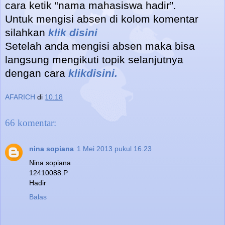
cara ketik “nama mahasiswa hadir”.
Untuk mengisi absen di kolom komentar
silahkan
klik disini
Setelah anda mengisi absen maka bisa
langsung mengikuti topik selanjutnya
dengan cara
klikdisini.
AFARICH
di
10.18
66 komentar:
nina sopiana
1 Mei 2013 pukul 16.23
Nina sopiana
12410088.P
Hadir
Balas