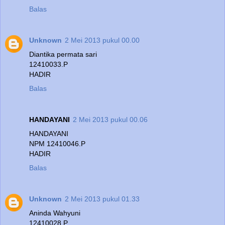
Balas
Unknown
2 Mei 2013 pukul 00.00
Diantika permata sari
12410033.P
HADIR
Balas
HANDAYANI
2 Mei 2013 pukul 00.06
HANDAYANI
NPM 12410046.P
HADIR
Balas
Unknown
2 Mei 2013 pukul 01.33
Aninda Wahyuni
12410028.P