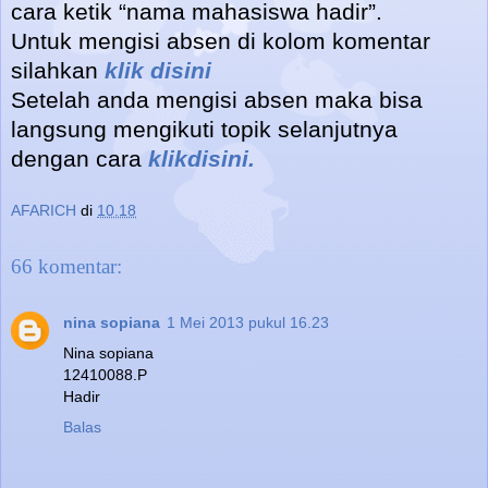
cara ketik “nama mahasiswa hadir”.
Untuk mengisi absen di kolom komentar
silahkan
klik disini
Setelah anda mengisi absen maka bisa
langsung mengikuti topik selanjutnya
dengan cara
klikdisini.
AFARICH
di
10.18
66 komentar:
nina sopiana
1 Mei 2013 pukul 16.23
Nina sopiana
12410088.P
Hadir
Balas