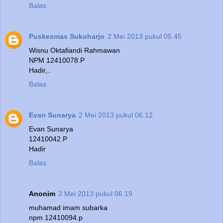
Balas
Puskesmas Sukoharjo
2 Mei 2013 pukul 05.45
Wisnu Oktafiandi Rahmawan
NPM 12410078.P
Hadir,..
Balas
Evan Sunarya
2 Mei 2013 pukul 06.12
Evan Sunarya
12410042.P
Hadir
Balas
Anonim
2 Mei 2013 pukul 06.19
muhamad imam subarka
npm 12410094.p