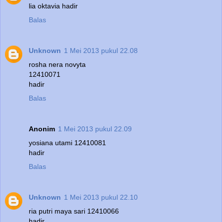
lia oktavia hadir
Balas
Unknown
1 Mei 2013 pukul 22.08
rosha nera novyta
12410071
hadir
Balas
Anonim
1 Mei 2013 pukul 22.09
yosiana utami 12410081
hadir
Balas
Unknown
1 Mei 2013 pukul 22.10
ria putri maya sari 12410066
hadir