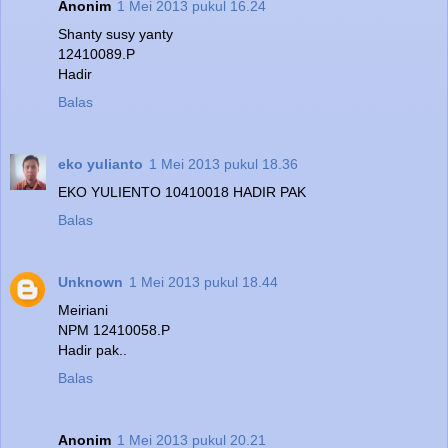
Anonim
1 Mei 2013 pukul 16.24
Shanty susy yanty
12410089.P
Hadir
Balas
eko yulianto
1 Mei 2013 pukul 18.36
EKO YULIENTO 10410018 HADIR PAK
Balas
Unknown
1 Mei 2013 pukul 18.44
Meiriani
NPM 12410058.P
Hadir pak..
Balas
Anonim
1 Mei 2013 pukul 20.21