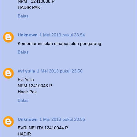
NPM : 12410038.P
HADIR PAK
Balas
Unknown
1 Mei 2013 pukul 23.54
Komentar ini telah dihapus oleh pengarang.
Balas
evi yulia
1 Mei 2013 pukul 23.56
Evi Yulia
NPM 12410043.P
Hadir Pak
Balas
Unknown
1 Mei 2013 pukul 23.56
EVRI NELITA 12410044.P
HADIR