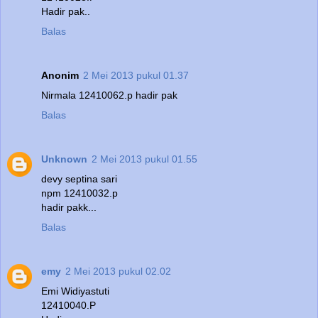
Hadir pak..
Balas
Anonim
2 Mei 2013 pukul 01.37
Nirmala 12410062.p hadir pak
Balas
Unknown
2 Mei 2013 pukul 01.55
devy septina sari
npm 12410032.p
hadir pakk...
Balas
emy
2 Mei 2013 pukul 02.02
Emi Widiyastuti
12410040.P