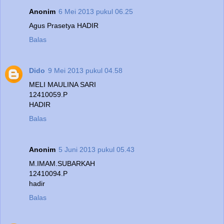
Anonim
6 Mei 2013 pukul 06.25
Agus Prasetya HADIR
Balas
Dido
9 Mei 2013 pukul 04.58
MELI MAULINA SARI
12410059.P
HADIR
Balas
Anonim
5 Juni 2013 pukul 05.43
M.IMAM.SUBARKAH
12410094.P
hadir
Balas