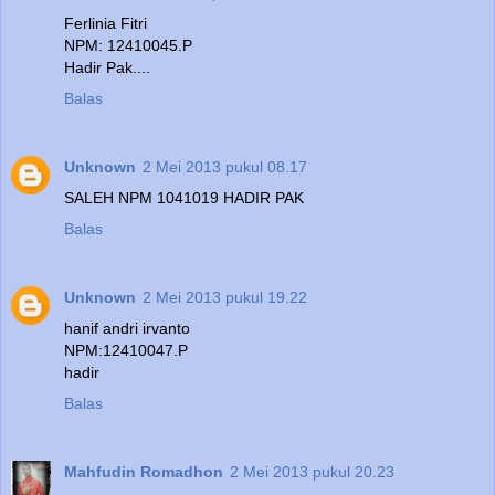
Ferlinia Fitri
NPM: 12410045.P
Hadir Pak....
Balas
Unknown
2 Mei 2013 pukul 08.17
SALEH NPM 1041019 HADIR PAK
Balas
Unknown
2 Mei 2013 pukul 19.22
hanif andri irvanto
NPM:12410047.P
hadir
Balas
Mahfudin Romadhon
2 Mei 2013 pukul 20.23