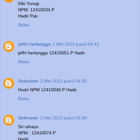
Diki Yuregi
NPM: 12410034.P
Hadir Pak.
Balas
jeffri herlangga
2 Mei 2013 pukul 04.42
jeffri herlangga 12410051 P Hadir
Balas
Unknown
2 Mei 2013 pukul 04.55
Hudri NPM 12410040.P Hadir
Balas
Unknown
2 Mei 2013 pukul 05.00
Sri rahayu
NPM : 12410074.P
Hadir