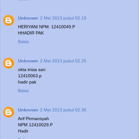
Unknown
2 Mei 2013 pukul 02.19
HERIYANI NPM: 12410049.P
HHADIR PAK
Balas
Unknown
2 Mei 2013 pukul 02.25
okta trisia sari
12410063.p
hadir pak
Balas
Unknown
2 Mei 2013 pukul 02.36
Arif Pirmansyah
NPM 12410029.P
Hadir