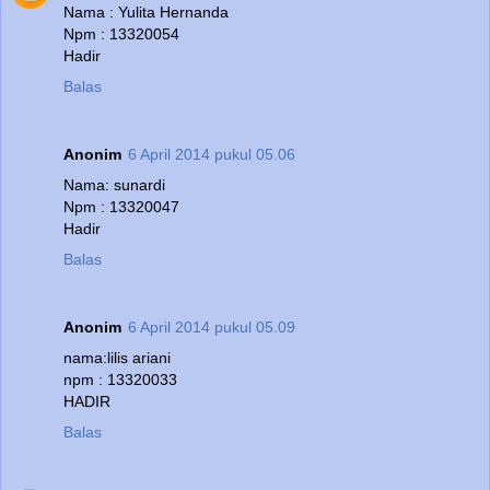
Nama : Yulita Hernanda
Npm : 13320054
Hadir
Balas
Anonim
6 April 2014 pukul 05.06
Nama: sunardi
Npm : 13320047
Hadir
Balas
Anonim
6 April 2014 pukul 05.09
nama:lilis ariani
npm : 13320033
HADIR
Balas