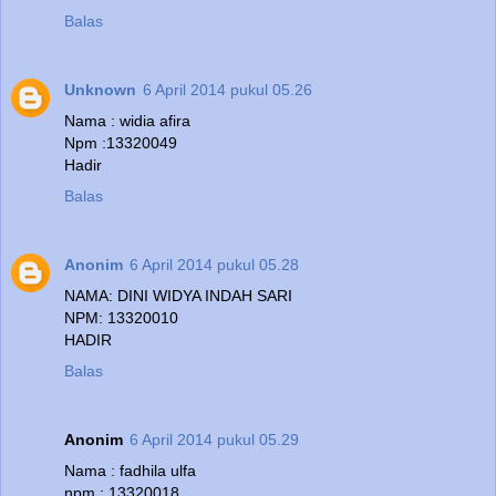
Balas
Unknown
6 April 2014 pukul 05.26
Nama : widia afira
Npm :13320049
Hadir
Balas
Anonim
6 April 2014 pukul 05.28
NAMA: DINI WIDYA INDAH SARI
NPM: 13320010
HADIR
Balas
Anonim
6 April 2014 pukul 05.29
Nama : fadhila ulfa
npm : 13320018