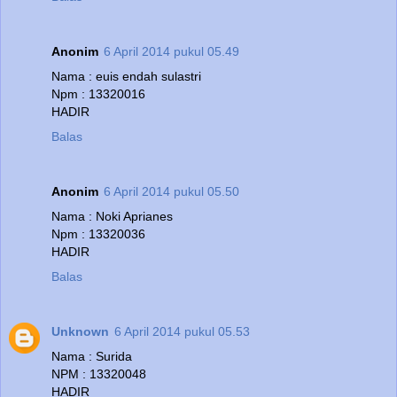
Anonim
6 April 2014 pukul 05.49
Nama : euis endah sulastri
Npm : 13320016
HADIR
Balas
Anonim
6 April 2014 pukul 05.50
Nama : Noki Aprianes
Npm : 13320036
HADIR
Balas
Unknown
6 April 2014 pukul 05.53
Nama : Surida
NPM : 13320048
HADIR