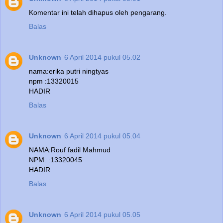
Komentar ini telah dihapus oleh pengarang.
Balas
Unknown
6 April 2014 pukul 05.02
nama:erika putri ningtyas
npm :13320015
HADIR
Balas
Unknown
6 April 2014 pukul 05.04
NAMA:Rouf fadil Mahmud
NPM. :13320045
HADIR
Balas
Unknown
6 April 2014 pukul 05.05