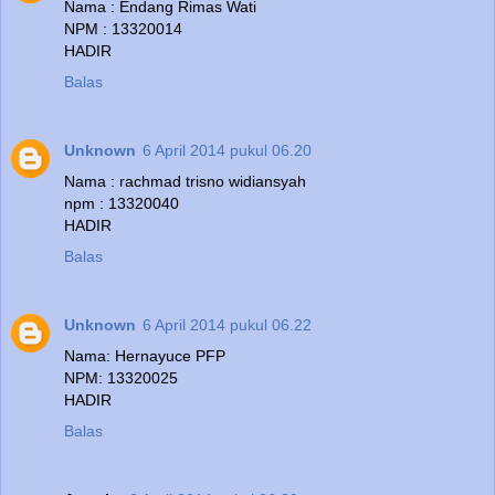
Nama : Endang Rimas Wati
NPM : 13320014
HADIR
Balas
Unknown
6 April 2014 pukul 06.20
Nama : rachmad trisno widiansyah
npm : 13320040
HADIR
Balas
Unknown
6 April 2014 pukul 06.22
Nama: Hernayuce PFP
NPM: 13320025
HADIR
Balas