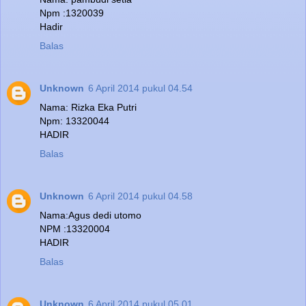
Npm :1320039
Hadir
Balas
Unknown
6 April 2014 pukul 04.54
Nama: Rizka Eka Putri
Npm: 13320044
HADIR
Balas
Unknown
6 April 2014 pukul 04.58
Nama:Agus dedi utomo
NPM :13320004
HADIR
Balas
Unknown
6 April 2014 pukul 05.01