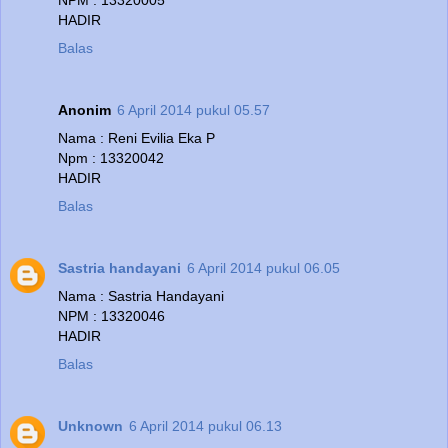
NPM : 13320005
HADIR
Balas
Anonim
6 April 2014 pukul 05.57
Nama : Reni Evilia Eka P
Npm : 13320042
HADIR
Balas
Sastria handayani
6 April 2014 pukul 06.05
Nama : Sastria Handayani
NPM : 13320046
HADIR
Balas
Unknown
6 April 2014 pukul 06.13