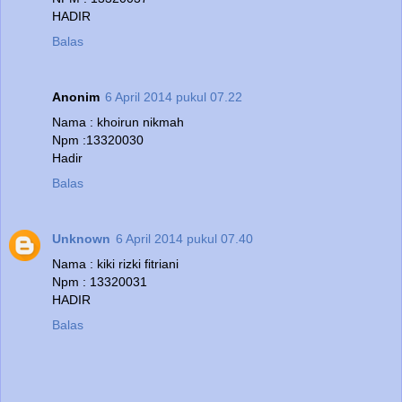
HADIR
Balas
Anonim
6 April 2014 pukul 07.22
Nama : khoirun nikmah
Npm :13320030
Hadir
Balas
Unknown
6 April 2014 pukul 07.40
Nama : kiki rizki fitriani
Npm : 13320031
HADIR
Balas