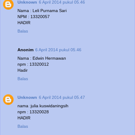
Unknown
6 April 2014 pukul 05.46
Nama : Leli Purnama Sari
NPM : 13320057
HADIR
Balas
Anonim
6 April 2014 pukul 05.46
Nama : Edwin Hermawan
npm : 13320012
Hadir
Balas
Unknown
6 April 2014 pukul 05.47
nama :julia kuswidaningsih
npm : 13320028
HADIR
Balas