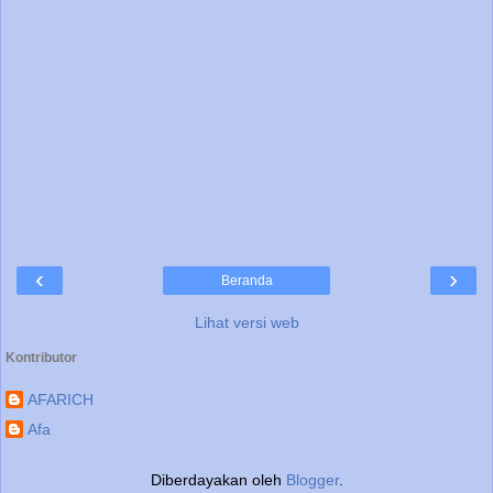
‹
›
Beranda
Lihat versi web
Kontributor
AFARICH
Afa
Diberdayakan oleh
Blogger
.