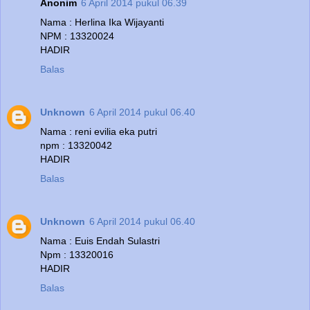
Anonim
6 April 2014 pukul 06.39
Nama : Herlina Ika Wijayanti
NPM : 13320024
HADIR
Balas
Unknown
6 April 2014 pukul 06.40
Nama : reni evilia eka putri
npm : 13320042
HADIR
Balas
Unknown
6 April 2014 pukul 06.40
Nama : Euis Endah Sulastri
Npm : 13320016
HADIR
Balas