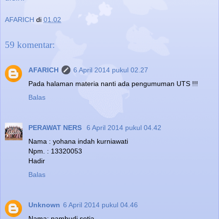
AFARICH
di
01.02
59 komentar:
AFARICH
6 April 2014 pukul 02.27
Pada halaman materia nanti ada pengumuman UTS !!!
Balas
PERAWAT NERS
6 April 2014 pukul 04.42
Nama : yohana indah kurniawati
Npm. : 13320053
Hadir
Balas
Unknown
6 April 2014 pukul 04.46
Nama: pambudi setia