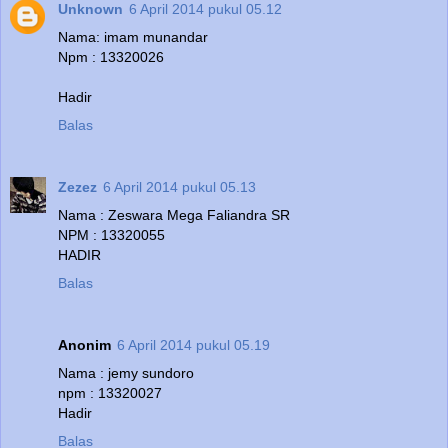
Unknown
6 April 2014 pukul 05.12
Nama: imam munandar
Npm : 13320026
Hadir
Balas
Zezez
6 April 2014 pukul 05.13
Nama : Zeswara Mega Faliandra SR
NPM : 13320055
HADIR
Balas
Anonim
6 April 2014 pukul 05.19
Nama : jemy sundoro
npm : 13320027
Hadir
Balas