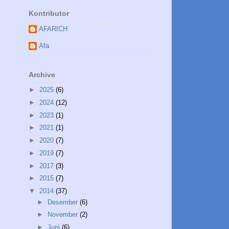
Kontributor
AFARICH
Afa
Archive
►
2025
(6)
►
2024
(12)
►
2023
(1)
►
2021
(1)
►
2020
(7)
►
2019
(7)
►
2017
(3)
►
2015
(7)
▼
2014
(37)
►
Desember
(6)
►
November
(2)
►
Juni
(6)