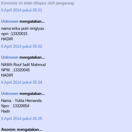
Komentar ini telah dihapus oleh pengarang.
6 April 2014 pukul 05.01
Unknown
mengatakan...
nama:erika putri ningtyas
npm :13320015
HADIR
6 April 2014 pukul 05.02
Unknown
mengatakan...
NAMA:Rouf fadil Mahmud
NPM. :13320045
HADIR
6 April 2014 pukul 05.04
Unknown
mengatakan...
Nama : Yulita Hernanda
Npm : 13320054
Hadir
6 April 2014 pukul 05.05
Anonim mengatakan...