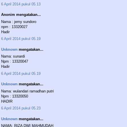
6 April 2014 pukul 05.13
Anonim mengatakan...
Nama : jemy sundoro
npm : 13320027
Hadir
6 April 2014 pukul 05.19
Unknown
mengatakan...
Nama: sunardi
Npm : 13320047
Hadir
6 April 2014 pukul 05.19
Unknown
mengatakan...
Nama: wulandari ramadhan putri
Npm : 13320050
HADIR
6 April 2014 pukul 05.23
Unknown
mengatakan...
NAMA: RIZA DWI MAHMUDAH