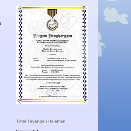
a
g
Total Tayangan Halaman