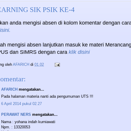
ARNING SIK PSIK KE-4
hkan anda mengisi absen di kolom komentar dengan car
isini.
lah mengisi absen lanjutkan masuk ke materi Merancan
US dan SIMRS dengan cara
klik disini
ing oleh
AFARICH
di
01.02
komentar:
AFARICH
mengatakan...
Pada halaman materia nanti ada pengumuman UTS !!!
6 April 2014 pukul 02.27
PERAWAT NERS
mengatakan...
Nama : yohana indah kurniawati
Npm. : 13320053