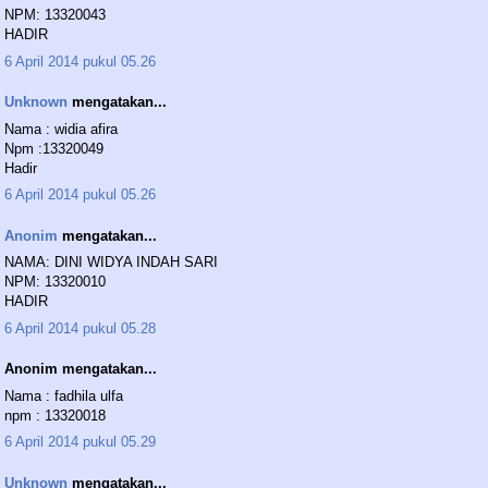
NPM: 13320043
HADIR
6 April 2014 pukul 05.26
Unknown
mengatakan...
Nama : widia afira
Npm :13320049
Hadir
6 April 2014 pukul 05.26
Anonim
mengatakan...
NAMA: DINI WIDYA INDAH SARI
NPM: 13320010
HADIR
6 April 2014 pukul 05.28
Anonim mengatakan...
Nama : fadhila ulfa
npm : 13320018
6 April 2014 pukul 05.29
Unknown
mengatakan...