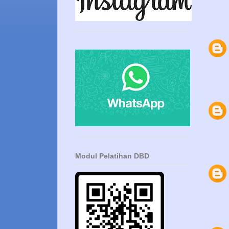
Modul Pelatihan DBD