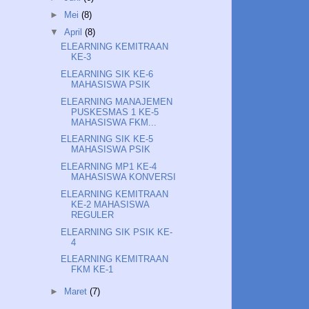
►
Mei
(8)
▼
April
(8)
ELEARNING KEMITRAAN
KE-3
ELEARNING SIK KE-6
MAHASISWA PSIK
ELEARNING MANAJEMEN
PUSKESMAS 1 KE-5
MAHASISWA FKM...
ELEARNING SIK KE-5
MAHASISWA PSIK
ELEARNING MP1 KE-4
MAHASISWA KONVERSI
ELEARNING KEMITRAAN
KE-2 MAHASISWA
REGULER
ELEARNING SIK PSIK KE-
4
ELEARNING KEMITRAAN
FKM KE-1
►
Maret
(7)