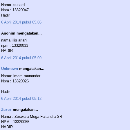
Nama: sunardi
Npm : 13320047
Hadir
6 April 2014 pukul 05.06
Anonim mengatakan...
nama:lilis ariani
npm : 13320033
HADIR
6 April 2014 pukul 05.09
Unknown
mengatakan...
Nama: imam munandar
Npm : 13320026
Hadir
6 April 2014 pukul 05.12
Zezez
mengatakan...
Nama : Zeswara Mega Faliandra SR
NPM : 13320055
HADIR