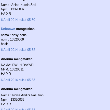
Nama :Anisti Kurnia Sari
Npm : 13320007
HADIR
6 April 2014 pukul 05.30
Unknown
mengatakan...
nama : desy deria
npm : 13320009
hadir
6 April 2014 pukul 05.32
Anonim mengatakan...
NAMA: DWI HIDAYATI
NPM: 13320011
HADIR
6 April 2014 pukul 05.33
Anonim mengatakan...
Nama : Novia Andini Nasution
Npm : 13320038
HADIR
6 April 2014 pukul 05.38