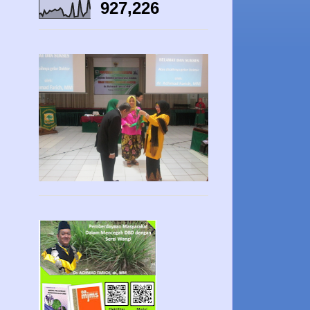
927,226