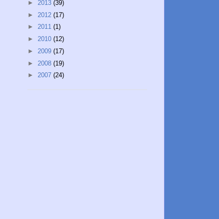
►
2013
(39)
►
2012
(17)
►
2011
(1)
►
2010
(12)
►
2009
(17)
►
2008
(19)
►
2007
(24)