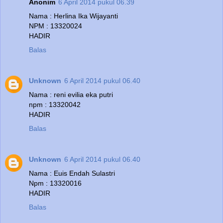
Anonim
6 April 2014 pukul 06.39
Nama : Herlina Ika Wijayanti
NPM : 13320024
HADIR
Balas
Unknown
6 April 2014 pukul 06.40
Nama : reni evilia eka putri
npm : 13320042
HADIR
Balas
Unknown
6 April 2014 pukul 06.40
Nama : Euis Endah Sulastri
Npm : 13320016
HADIR
Balas