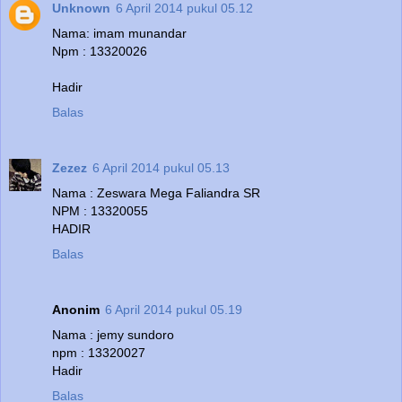
Unknown
6 April 2014 pukul 05.12
Nama: imam munandar
Npm : 13320026
Hadir
Balas
Zezez
6 April 2014 pukul 05.13
Nama : Zeswara Mega Faliandra SR
NPM : 13320055
HADIR
Balas
Anonim
6 April 2014 pukul 05.19
Nama : jemy sundoro
npm : 13320027
Hadir
Balas