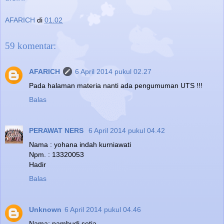
AFARICH
di
01.02
59 komentar:
AFARICH
6 April 2014 pukul 02.27
Pada halaman materia nanti ada pengumuman UTS !!!
Balas
PERAWAT NERS
6 April 2014 pukul 04.42
Nama : yohana indah kurniawati
Npm. : 13320053
Hadir
Balas
Unknown
6 April 2014 pukul 04.46
Nama: pambudi setia