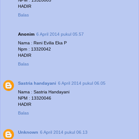
NPM : 13320005
HADIR
Balas
Anonim
6 April 2014 pukul 05.57
Nama : Reni Evilia Eka P
Npm : 13320042
HADIR
Balas
Sastria handayani
6 April 2014 pukul 06.05
Nama : Sastria Handayani
NPM : 13320046
HADIR
Balas
Unknown
6 April 2014 pukul 06.13