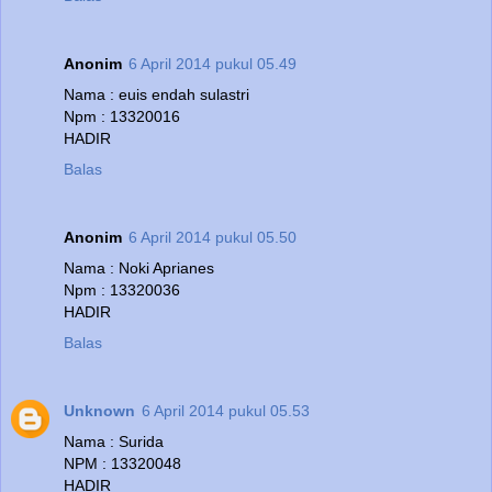
Anonim
6 April 2014 pukul 05.49
Nama : euis endah sulastri
Npm : 13320016
HADIR
Balas
Anonim
6 April 2014 pukul 05.50
Nama : Noki Aprianes
Npm : 13320036
HADIR
Balas
Unknown
6 April 2014 pukul 05.53
Nama : Surida
NPM : 13320048
HADIR