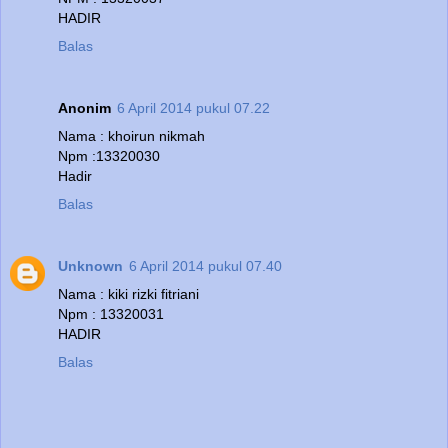
HADIR
Balas
Anonim
6 April 2014 pukul 07.22
Nama : khoirun nikmah
Npm :13320030
Hadir
Balas
Unknown
6 April 2014 pukul 07.40
Nama : kiki rizki fitriani
Npm : 13320031
HADIR
Balas