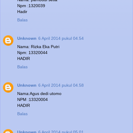
Npm :1320039
Hadir
Balas
Unknown
6 April 2014 pukul 04.54
Nama: Rizka Eka Putri
Npm: 13320044
HADIR
Balas
Unknown
6 April 2014 pukul 04.58
Nama:Agus dedi utomo
NPM :13320004
HADIR
Balas
Unknown
6 April 2014 pukul 05.01