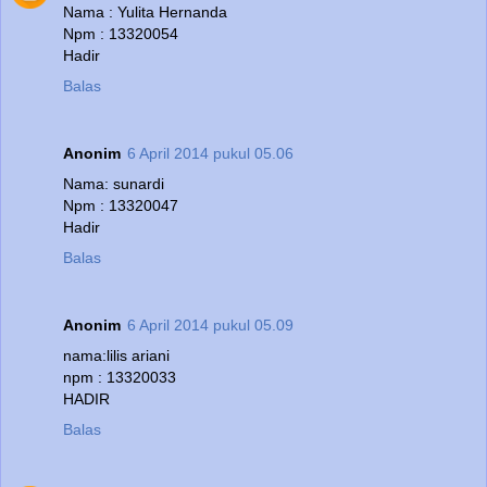
Nama : Yulita Hernanda
Npm : 13320054
Hadir
Balas
Anonim
6 April 2014 pukul 05.06
Nama: sunardi
Npm : 13320047
Hadir
Balas
Anonim
6 April 2014 pukul 05.09
nama:lilis ariani
npm : 13320033
HADIR
Balas