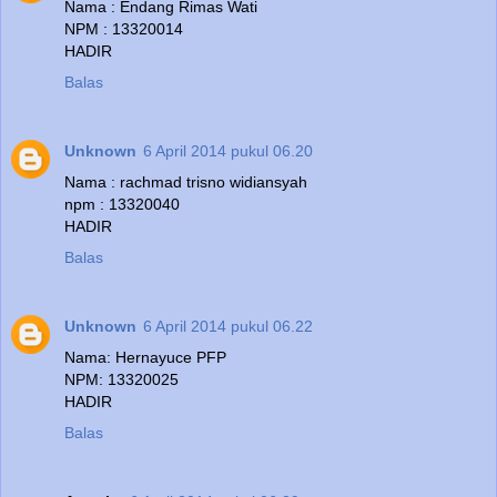
Nama : Endang Rimas Wati
NPM : 13320014
HADIR
Balas
Unknown
6 April 2014 pukul 06.20
Nama : rachmad trisno widiansyah
npm : 13320040
HADIR
Balas
Unknown
6 April 2014 pukul 06.22
Nama: Hernayuce PFP
NPM: 13320025
HADIR
Balas