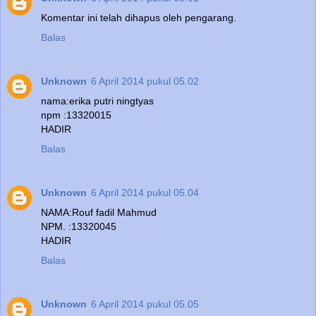
Komentar ini telah dihapus oleh pengarang.
Balas
Unknown
6 April 2014 pukul 05.02
nama:erika putri ningtyas
npm :13320015
HADIR
Balas
Unknown
6 April 2014 pukul 05.04
NAMA:Rouf fadil Mahmud
NPM. :13320045
HADIR
Balas
Unknown
6 April 2014 pukul 05.05