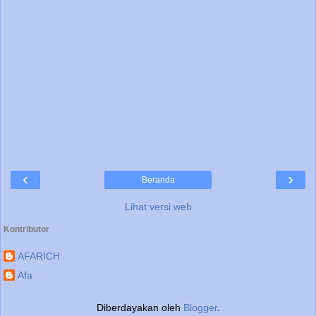
‹
›
Beranda
Lihat versi web
Kontributor
AFARICH
Afa
Diberdayakan oleh
Blogger
.