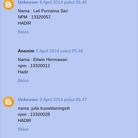
Unknown
6 April 2014 pukul 05.46
Nama : Leli Purnama Sari
NPM : 13320057
HADIR
Balas
Anonim
6 April 2014 pukul 05.46
Nama : Edwin Hermawan
npm : 13320012
Hadir
Balas
Unknown
6 April 2014 pukul 05.47
nama :julia kuswidaningsih
npm : 13320028
HADIR
Balas