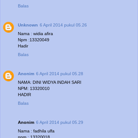
Balas
Unknown
6 April 2014 pukul 05.26
Nama : widia afira
Npm :13320049
Hadir
Balas
Anonim
6 April 2014 pukul 05.28
NAMA: DINI WIDYA INDAH SARI
NPM: 13320010
HADIR
Balas
Anonim
6 April 2014 pukul 05.29
Nama : fadhila ulfa
npm : 13320018