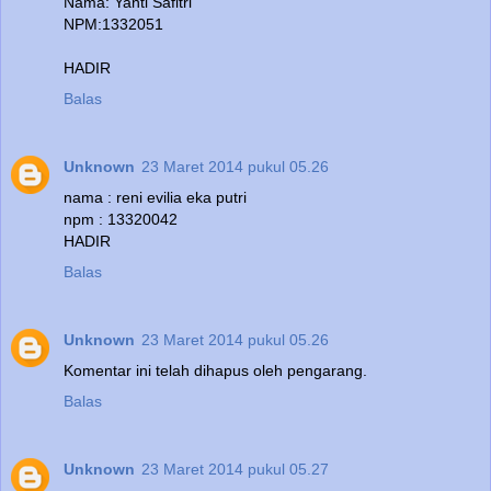
Nama: Yanti Safitri
NPM:1332051
HADIR
Balas
Unknown
23 Maret 2014 pukul 05.26
nama : reni evilia eka putri
npm : 13320042
HADIR
Balas
Unknown
23 Maret 2014 pukul 05.26
Komentar ini telah dihapus oleh pengarang.
Balas
Unknown
23 Maret 2014 pukul 05.27