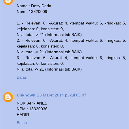
Nama : Desy Deria
Npm : 13320009
1. - Relevan: 6, -Akurat: 4, -tempat waktu: 6, -ringkas: 5,
kejelasan: 0, konsisten: 0,
Nilai total -> 21 (Informasi tsb BAIK)
2. - Relevan: 6, -Akurat: 4, -tempat waktu: 6, -ringkas: 5,
kejelasan: 0, konsisten: 0,
Nilai total -> 21 (Informasi tsb BAIK)
3. - Relevan: 6, -Akurat: 4, -tempat waktu: 6, -ringkas: 5,
kejelasan: 0, konsisten: 0,
Nilai total -> 21 (Informasi tsb BAIK)
Balas
Unknown
23 Maret 2014 pukul 05.47
NOKI APRIANES
NPM : 13320036
HADIR
Balas