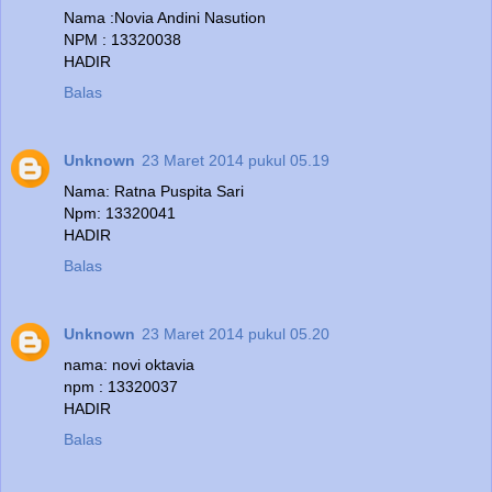
Nama :Novia Andini Nasution
NPM : 13320038
HADIR
Balas
Unknown
23 Maret 2014 pukul 05.19
Nama: Ratna Puspita Sari
Npm: 13320041
HADIR
Balas
Unknown
23 Maret 2014 pukul 05.20
nama: novi oktavia
npm : 13320037
HADIR
Balas