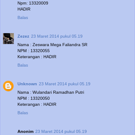
Npm: 13320009
HADIR
Balas
Zezez
23 Maret 2014 pukul 05.19
Nama : Zeswara Mega Faliandra SR
NPM : 13320055
Keterangan : HADIR
Balas
Unknown
23 Maret 2014 pukul 05.19
Nama : Wulandari Ramadhan Putri
NPM : 13320050
Keterangan : HADIR
Balas
Anonim
23 Maret 2014 pukul 05.19