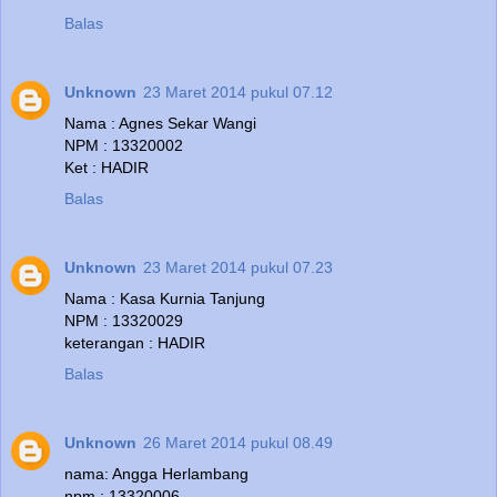
Balas
Unknown
23 Maret 2014 pukul 07.12
Nama : Agnes Sekar Wangi
NPM : 13320002
Ket : HADIR
Balas
Unknown
23 Maret 2014 pukul 07.23
Nama : Kasa Kurnia Tanjung
NPM : 13320029
keterangan : HADIR
Balas
Unknown
26 Maret 2014 pukul 08.49
nama: Angga Herlambang
npm : 13320006