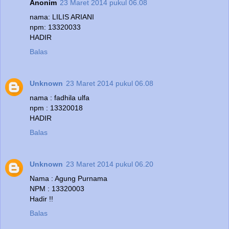
Anonim
23 Maret 2014 pukul 06.08
nama: LILIS ARIANI
npm: 13320033
HADIR
Balas
Unknown
23 Maret 2014 pukul 06.08
nama : fadhila ulfa
npm : 13320018
HADIR
Balas
Unknown
23 Maret 2014 pukul 06.20
Nama : Agung Purnama
NPM : 13320003
Hadir !!
Balas