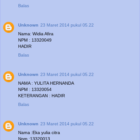
Balas
Unknown
23 Maret 2014 pukul 05.22
Nama: Widia Afira
NPM : 13320049
HADIR
Balas
Unknown
23 Maret 2014 pukul 05.22
NAMA : YULITA HERNANDA
NPM : 13320054
KETERANGAN : HADIR
Balas
Unknown
23 Maret 2014 pukul 05.22
Nama :Eka yulia citra
Npm :13320013