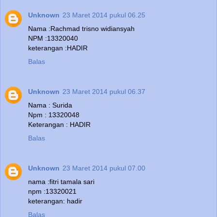
Unknown
23 Maret 2014 pukul 06.25
Nama :Rachmad trisno widiansyah
NPM :13320040
keterangan :HADIR
Balas
Unknown
23 Maret 2014 pukul 06.37
Nama : Surida
Npm : 13320048
Keterangan : HADIR
Balas
Unknown
23 Maret 2014 pukul 07.00
nama :fitri tamala sari
npm :13320021
keterangan: hadir
Balas