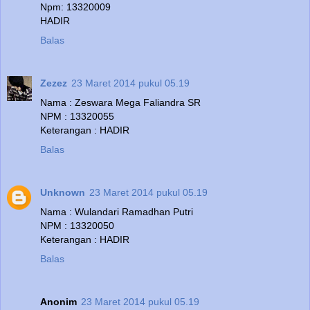
Npm: 13320009
HADIR
Balas
Zezez
23 Maret 2014 pukul 05.19
Nama : Zeswara Mega Faliandra SR
NPM : 13320055
Keterangan : HADIR
Balas
Unknown
23 Maret 2014 pukul 05.19
Nama : Wulandari Ramadhan Putri
NPM : 13320050
Keterangan : HADIR
Balas
Anonim
23 Maret 2014 pukul 05.19