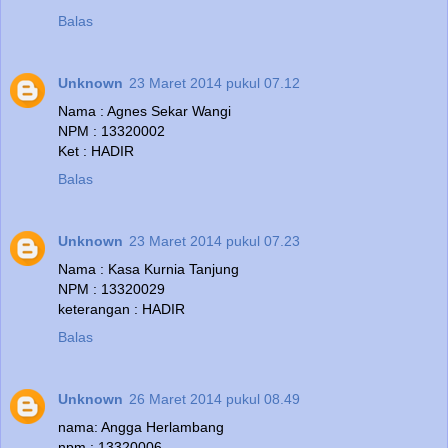
Balas
Unknown
23 Maret 2014 pukul 07.12
Nama : Agnes Sekar Wangi
NPM : 13320002
Ket : HADIR
Balas
Unknown
23 Maret 2014 pukul 07.23
Nama : Kasa Kurnia Tanjung
NPM : 13320029
keterangan : HADIR
Balas
Unknown
26 Maret 2014 pukul 08.49
nama: Angga Herlambang
npm : 13320006