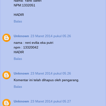
Nama: Yanti Safitri
NPM:1332051
HADIR
Balas
Unknown
23 Maret 2014 pukul 05.26
nama : reni evilia eka putri
npm : 13320042
HADIR
Balas
Unknown
23 Maret 2014 pukul 05.26
Komentar ini telah dihapus oleh pengarang.
Balas
Unknown
23 Maret 2014 pukul 05.27