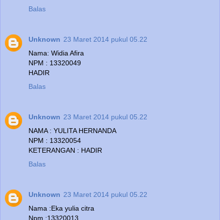
Balas
Unknown
23 Maret 2014 pukul 05.22
Nama: Widia Afira
NPM : 13320049
HADIR
Balas
Unknown
23 Maret 2014 pukul 05.22
NAMA : YULITA HERNANDA
NPM : 13320054
KETERANGAN : HADIR
Balas
Unknown
23 Maret 2014 pukul 05.22
Nama :Eka yulia citra
Npm :13320013