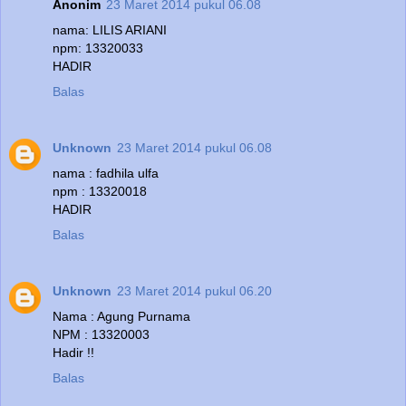
Anonim
23 Maret 2014 pukul 06.08
nama: LILIS ARIANI
npm: 13320033
HADIR
Balas
Unknown
23 Maret 2014 pukul 06.08
nama : fadhila ulfa
npm : 13320018
HADIR
Balas
Unknown
23 Maret 2014 pukul 06.20
Nama : Agung Purnama
NPM : 13320003
Hadir !!
Balas