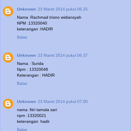
Unknown
23 Maret 2014 pukul 06.25
Nama :Rachmad trisno widiansyah
NPM :13320040
keterangan :HADIR
Balas
Unknown
23 Maret 2014 pukul 06.37
Nama : Surida
Npm : 13320048
Keterangan : HADIR
Balas
Unknown
23 Maret 2014 pukul 07.00
nama :fitri tamala sari
npm :13320021
keterangan: hadir
Balas