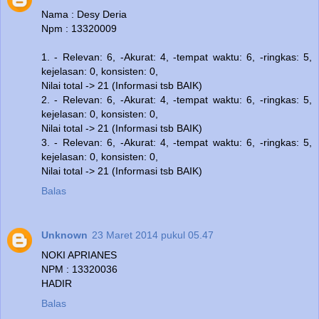
Nama : Desy Deria
Npm : 13320009
1. - Relevan: 6, -Akurat: 4, -tempat waktu: 6, -ringkas: 5,
kejelasan: 0, konsisten: 0,
Nilai total -> 21 (Informasi tsb BAIK)
2. - Relevan: 6, -Akurat: 4, -tempat waktu: 6, -ringkas: 5,
kejelasan: 0, konsisten: 0,
Nilai total -> 21 (Informasi tsb BAIK)
3. - Relevan: 6, -Akurat: 4, -tempat waktu: 6, -ringkas: 5,
kejelasan: 0, konsisten: 0,
Nilai total -> 21 (Informasi tsb BAIK)
Balas
Unknown
23 Maret 2014 pukul 05.47
NOKI APRIANES
NPM : 13320036
HADIR
Balas