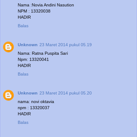
Nama :Novia Andini Nasution
NPM : 13320038
HADIR
Balas
Unknown
23 Maret 2014 pukul 05.19
Nama: Ratna Puspita Sari
Npm: 13320041
HADIR
Balas
Unknown
23 Maret 2014 pukul 05.20
nama: novi oktavia
npm : 13320037
HADIR
Balas