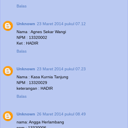
Balas
Unknown
23 Maret 2014 pukul 07.12
Nama : Agnes Sekar Wangi
NPM : 13320002
Ket : HADIR
Balas
Unknown
23 Maret 2014 pukul 07.23
Nama : Kasa Kurnia Tanjung
NPM : 13320029
keterangan : HADIR
Balas
Unknown
26 Maret 2014 pukul 08.49
nama: Angga Herlambang
npm : 13320006