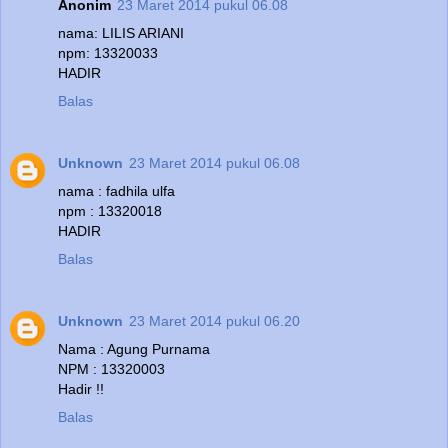
Anonim
23 Maret 2014 pukul 06.08
nama: LILIS ARIANI
npm: 13320033
HADIR
Balas
Unknown
23 Maret 2014 pukul 06.08
nama : fadhila ulfa
npm : 13320018
HADIR
Balas
Unknown
23 Maret 2014 pukul 06.20
Nama : Agung Purnama
NPM : 13320003
Hadir !!
Balas