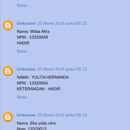
Balas
Unknown
23 Maret 2014 pukul 05.22
Nama: Widia Afira
NPM : 13320049
HADIR
Balas
Unknown
23 Maret 2014 pukul 05.22
NAMA : YULITA HERNANDA
NPM : 13320054
KETERANGAN : HADIR
Balas
Unknown
23 Maret 2014 pukul 05.22
Nama :Eka yulia citra
Npm :13320013