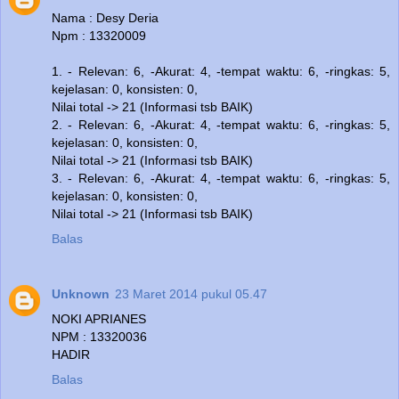
Nama : Desy Deria
Npm : 13320009
1. - Relevan: 6, -Akurat: 4, -tempat waktu: 6, -ringkas: 5,
kejelasan: 0, konsisten: 0,
Nilai total -> 21 (Informasi tsb BAIK)
2. - Relevan: 6, -Akurat: 4, -tempat waktu: 6, -ringkas: 5,
kejelasan: 0, konsisten: 0,
Nilai total -> 21 (Informasi tsb BAIK)
3. - Relevan: 6, -Akurat: 4, -tempat waktu: 6, -ringkas: 5,
kejelasan: 0, konsisten: 0,
Nilai total -> 21 (Informasi tsb BAIK)
Balas
Unknown
23 Maret 2014 pukul 05.47
NOKI APRIANES
NPM : 13320036
HADIR
Balas