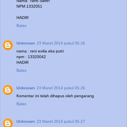
Nama: Yanti Safitri
NPM:1332051
HADIR
Balas
Unknown
23 Maret 2014 pukul 05.26
nama : reni evilia eka putri
npm : 13320042
HADIR
Balas
Unknown
23 Maret 2014 pukul 05.26
Komentar ini telah dihapus oleh pengarang.
Balas
Unknown
23 Maret 2014 pukul 05.27