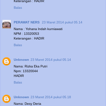
Keterangan : HADIR
Balas
PERAWAT NERS
23 Maret 2014 pukul 05.14
Nama : Yohana Indah kurniawati
NPM : 13320053
Keterangan : HADIR
Balas
Unknown
23 Maret 2014 pukul 05.14
Nama: Rizka Eka Putri
Npm: 13320044
HADIR
Balas
Unknown
23 Maret 2014 pukul 05.18
Nama: Desy Deria