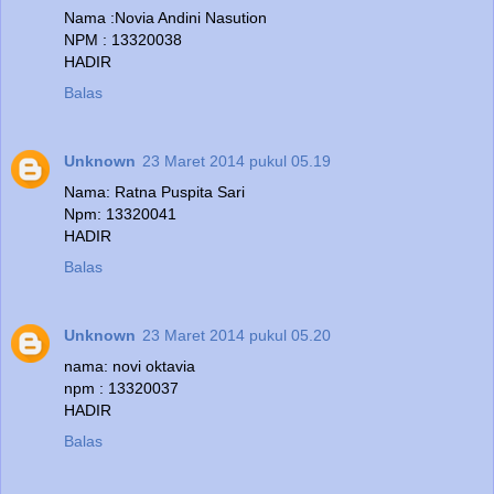
Nama :Novia Andini Nasution
NPM : 13320038
HADIR
Balas
Unknown
23 Maret 2014 pukul 05.19
Nama: Ratna Puspita Sari
Npm: 13320041
HADIR
Balas
Unknown
23 Maret 2014 pukul 05.20
nama: novi oktavia
npm : 13320037
HADIR
Balas