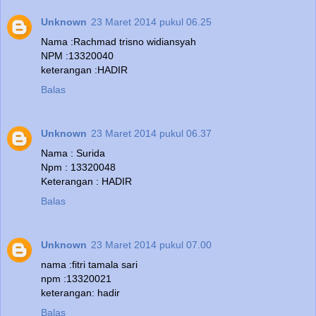
Unknown
23 Maret 2014 pukul 06.25
Nama :Rachmad trisno widiansyah
NPM :13320040
keterangan :HADIR
Balas
Unknown
23 Maret 2014 pukul 06.37
Nama : Surida
Npm : 13320048
Keterangan : HADIR
Balas
Unknown
23 Maret 2014 pukul 07.00
nama :fitri tamala sari
npm :13320021
keterangan: hadir
Balas