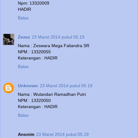
Npm: 13320009
HADIR
Balas
Zezez
23 Maret 2014 pukul 05.19
Nama : Zeswara Mega Faliandra SR
NPM : 13320055
Keterangan : HADIR
Balas
Unknown
23 Maret 2014 pukul 05.19
Nama : Wulandari Ramadhan Putri
NPM : 13320050
Keterangan : HADIR
Balas
Anonim
23 Maret 2014 pukul 05.19