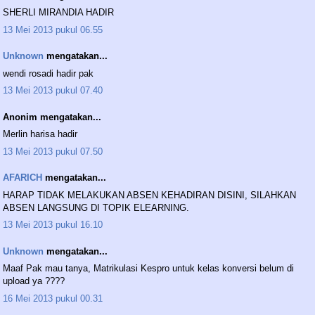
SHERLI MIRANDIA HADIR
13 Mei 2013 pukul 06.55
Unknown
mengatakan...
wendi rosadi hadir pak
13 Mei 2013 pukul 07.40
Anonim mengatakan...
Merlin harisa hadir
13 Mei 2013 pukul 07.50
AFARICH
mengatakan...
HARAP TIDAK MELAKUKAN ABSEN KEHADIRAN DISINI, SILAHKAN
ABSEN LANGSUNG DI TOPIK ELEARNING.
13 Mei 2013 pukul 16.10
Unknown
mengatakan...
Maaf Pak mau tanya, Matrikulasi Kespro untuk kelas konversi belum di
upload ya ????
16 Mei 2013 pukul 00.31