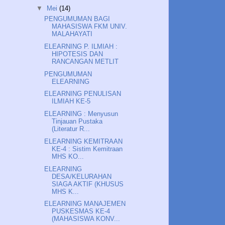
▼
Mei
(14)
PENGUMUMAN BAGI
MAHASISWA FKM UNIV.
MALAHAYATI
ELEARNING P. ILMIAH :
HIPOTESIS DAN
RANCANGAN METLIT
PENGUMUMAN
ELEARNING
ELEARNING PENULISAN
ILMIAH KE-5
ELEARNING : Menyusun
Tinjauan Pustaka
(Literatur R...
ELEARNING KEMITRAAN
KE-4 : Sistim Kemitraan
MHS KO...
ELEARNING
DESA/KELURAHAN
SIAGA AKTIF (KHUSUS
MHS K...
ELEARNING MANAJEMEN
PUSKESMAS KE-4
(MAHASISWA KONV...