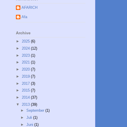
AFARICH
Afa
Archive
►
2025
(6)
►
2024
(12)
►
2023
(1)
►
2021
(1)
►
2020
(7)
►
2019
(7)
►
2017
(3)
►
2015
(7)
►
2014
(37)
▼
2013
(39)
►
September
(1)
►
Juli
(1)
►
Juni
(1)