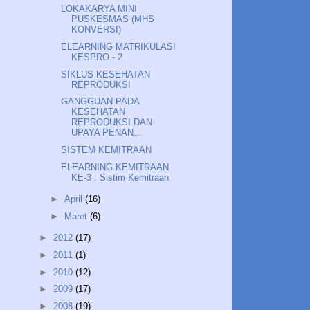
LOKAKARYA MINI
PUSKESMAS (MHS
KONVERSI)
ELEARNING MATRIKULASI
KESPRO - 2
SIKLUS KESEHATAN
REPRODUKSI
GANGGUAN PADA
KESEHATAN
REPRODUKSI DAN
UPAYA PENAN...
SISTEM KEMITRAAN
ELEARNING KEMITRAAN
KE-3 : Sistim Kemitraan
►
April
(16)
►
Maret
(6)
►
2012
(17)
►
2011
(1)
►
2010
(12)
►
2009
(17)
►
2008
(19)