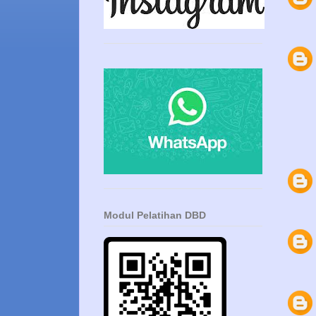
Modul Pelatihan DBD