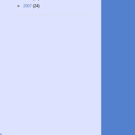
►
2007
(24)
a