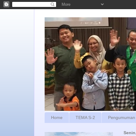
Home
TEMA S-2
Pengumuman
Senin