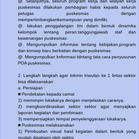
@. Selanjutnya, seluruh program kerja dan wilayah kerja
puskesmas dilakukan pembagian habis kepada seluruh
petugas puskesmas dengan
mempertimbangkankemampuan yang dimiliki.
@. lakukan penggalangan tim dalam bentuk dinamika
kelompok tentang peran,tanggungjawab staf dan
kewenangan puskesmas.
@. Mengumpulkan informasi tentang kebijakan,program
dan konsep baru berkaitan dengan puskesmas.
@. Mengumpulkan knformasi tdntang tata cara penyusunan
POA puskesmas.
2. Langkah langkah agar lokmin triwulan ke 1 lintas sektor
bisa dilaksanakan:
a. Persiapan :
■ Pendekatan kepada camat
1) memimpin lokakarya dengan menjelaskan caranya.
2) mengkoordinasikan sektor sektor agar menyajikan
laporan kegiatan dan pembinaan.
3) mempersiapkan tempat penyelenggaraan lokakarya.
■ Puskesmas melaksanakan
1) Pembuatan visual hasil kegiatan dalam bentuk yang
mudah dipahami oleh sektor.