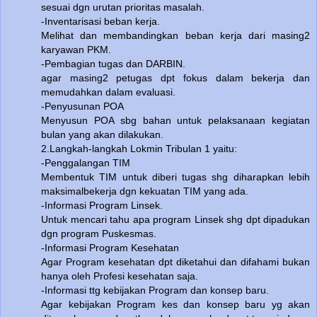
sesuai dgn urutan prioritas masalah.
-Inventarisasi beban kerja.
Melihat dan membandingkan beban kerja dari masing2
karyawan PKM.
-Pembagian tugas dan DARBIN.
agar masing2 petugas dpt fokus dalam bekerja dan
memudahkan dalam evaluasi.
-Penyusunan POA
Menyusun POA sbg bahan untuk pelaksanaan kegiatan
bulan yang akan dilakukan.
2.Langkah-langkah Lokmin Tribulan 1 yaitu:
-Penggalangan TIM
Membentuk TIM untuk diberi tugas shg diharapkan lebih
maksimalbekerja dgn kekuatan TIM yang ada.
-Informasi Program Linsek.
Untuk mencari tahu apa program Linsek shg dpt dipadukan
dgn program Puskesmas.
-Informasi Program Kesehatan
Agar Program kesehatan dpt diketahui dan difahami bukan
hanya oleh Profesi kesehatan saja.
-Informasi ttg kebijakan Program dan konsep baru.
Agar kebijakan Program kes dan konsep baru yg akan