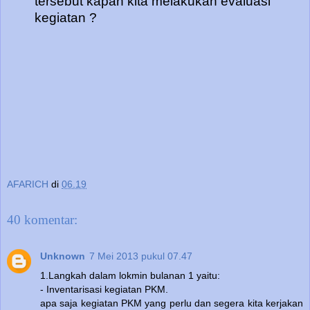
tersebut kapan kita melakukan evaluasi
kegiatan ?
AFARICH
di
06.19
40 komentar:
Unknown
7 Mei 2013 pukul 07.47
1.Langkah dalam lokmin bulanan 1 yaitu:
- Inventarisasi kegiatan PKM.
apa saja kegiatan PKM yang perlu dan segera kita kerjakan