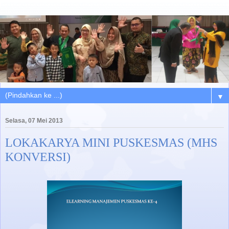
▼
Selasa, 07 Mei 2013
LOKAKARYA MINI PUSKESMAS (MHS
KONVERSI)