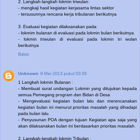
2. Langkah-langkah lokmin triwulan:
- mengkaji hasil kegiatan kerjasama lintas sektor
- tersusunnya rencana kerja tribulanan berikutnya
3. Evaluasi kegiatan dilaksanakan pada:
- lokmim bulanan di evaluasi pada lokmin bulan berikutnya.
- lokmin triwulan di evaluasi pada lokmin tri wulan
berikutnya
Balas
Unknown
8 Mei 2013 pukul 03.05
1 Langkah lokmin Bulanan :
- Membuat surat undangan Lokmin yang ditujukan kepada
semua Pemegang program dan Bidan di Desa
- Mengevaluasi kegiatan bulan lalu dan merencanakan
kegiatan bulan ini menurut prioritas masalah yang dihadapi
pada bulan lalu.
- Penyusunan POA dengan tujuan Kegiatan apa saja yang
akan dilaksanakan bulan ini berdasarkan prioritas masalah.
2. Langkah-langkah lokmin Tribulan :