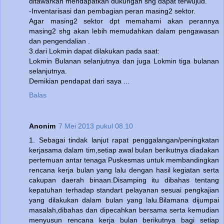
ditawarkan mendapatkan dukungan shg dapat terwujud.
-Inventarisasi dan pembagian peran masing2 sektor.
Agar masing2 sektor dpt memahami akan perannya
masing2 shg akan lebih memudahkan dalam pengawasan
dan pengendalian .
3.dari Lokmin dapat dilakukan pada saat:
Lokmin Bulanan selanjutnya dan juga Lokmin tiga bulanan
selanjutnya.
Demikian pendapat dari saya ...
Balas
Anonim
7 Mei 2013 pukul 08.10
1. Sebagai tindak lanjut rapat penggalangan/peningkatan
kerjasama dalam tim,setiap awal bulan berikutnya diadakan
pertemuan antar tenaga Puskesmas untuk membandingkan
rencana kerja bulan yang lalu dengan hasil kegiatan serta
cakupan daerah binaan.Disamping itu dibahas tentang
kepatuhan terhadap standart pelayanan sesuai pengkajian
yang dilakukan dalam bulan yang lalu.Bilamana dijumpai
masalah,dibahas dan dipecahkan bersama serta kemudian
menyusun rencana kerja bulan berikutnya bagi setiap