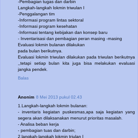
-Pembagian tugas dan darbin
Langkah-langkah lokmin triwulan I
-Penggalangan tim
-Informasi program lintas sektoral
-Informasi program kesehatan
-Informasi tentang kebijakan dan konsep baru
- Inventarisasi dan pembagian peran masing -masing
Evaluasi lokmin bulanan dilakukan
pada bulan berikutnya.
Evaluasi lokmin triwulan dilakukan pada triwulan berikutnya
,,tetapi setiap bulan kita juga bisa melakukan evaluasi
jangka pendek.
Balas
Anonim
8 Mei 2013 pukul 02.43
1.Langkah-langkah lokmin bulanan:
- inventaris kegiatan puskesmas,apa saja kegiatan yang
segera akan dilaksanakan menurut prioritas masalah.
- Analisa beban kerja
- pembagian tuas dan darbin;
2.langkah-langkah lokmin triulan I