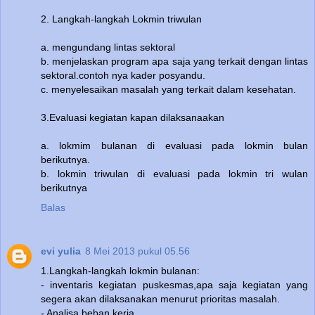
2. Langkah-langkah Lokmin triwulan
a. mengundang lintas sektoral
b. menjelaskan program apa saja yang terkait dengan lintas
sektoral.contoh nya kader posyandu.
c. menyelesaikan masalah yang terkait dalam kesehatan.
3.Evaluasi kegiatan kapan dilaksanaakan
a. lokmim bulanan di evaluasi pada lokmin bulan
berikutnya.
b. lokmin triwulan di evaluasi pada lokmin tri wulan
berikutnya
Balas
evi yulia
8 Mei 2013 pukul 05.56
1.Langkah-langkah lokmin bulanan:
- inventaris kegiatan puskesmas,apa saja kegiatan yang
segera akan dilaksanakan menurut prioritas masalah.
- Analisa beban kerja