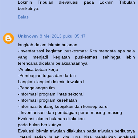
Lokmin Tribulan dievaluasi pada Lokmin Tribulan
berikutnya.
Balas
Unknown
8 Mei 2013 pukul 05.47
langkah dalam lokmin bulanan
-Inventarisasi kegiatan puskesmas: Kita mendata apa saja
yang menjadi kegiatan puskesmas sehingga lebih
terencana didalam pelaksanaannya
-Analisa beban kerja
-Pembagian tugas dan darbin
Langkah-langkah lokmin triwulan I
-Penggalangan tim
-Informasi program lintas sektoral
-Informasi program kesehatan
-Informasi tentang kebijakan dan konsep baru
- Inventarisasi dan pembagian peran masing -masing
Evaluasi lokmin bulanan dilakukan
pada bulan berikutnya.
Evaluasi lokmin triwulan dilakukan pada triwulan berikutnya
,,tetapi setiap bulan kita juga bisa melakukan evaluasi