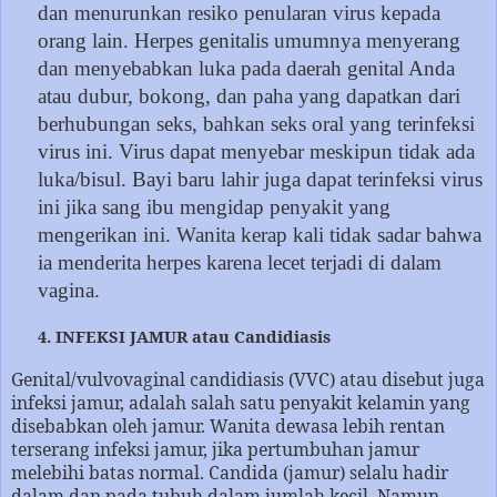
dan menurunkan resiko penularan virus kepada
orang lain. Herpes genitalis umumnya menyerang
dan menyebabkan luka pada daerah genital Anda
atau dubur, bokong, dan paha yang dapatkan dari
berhubungan seks, bahkan seks oral yang terinfeksi
virus ini. Virus dapat menyebar meskipun tidak ada
luka/bisul. Bayi baru lahir juga dapat terinfeksi virus
ini jika sang ibu mengidap penyakit yang
mengerikan ini. Wanita kerap kali tidak sadar bahwa
ia menderita herpes karena lecet terjadi di dalam
vagina.
4. INFEKSI JAMUR atau Candidiasis
Genital/vulvovaginal candidiasis (VVC) atau disebut juga
infeksi jamur, adalah salah satu penyakit kelamin yang
disebabkan oleh jamur. Wanita dewasa lebih rentan
terserang infeksi jamur, jika pertumbuhan jamur
melebihi batas normal. Candida (jamur) selalu hadir
dalam dan pada tubuh dalam jumlah kecil. Namun,