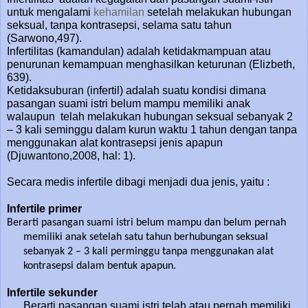
untuk mengalami
kehamilan
setelah melakukan hubungan
seksual, tanpa kontrasepsi, selama satu tahun
(Sarwono,497).
Infertilitas (kamandulan) adalah ketidakmampuan atau
penurunan kemampuan menghasilkan keturunan (Elizbeth,
639).
Ketidaksuburan (infertil) adalah suatu kondisi dimana
pasangan suami istri belum mampu memiliki anak
walaupun telah melakukan hubungan seksual sebanyak 2
– 3 kali seminggu dalam kurun waktu 1 tahun dengan tanpa
menggunakan alat kontrasepsi jenis apapun
(Djuwantono,2008, hal: 1).
Secara medis infertile dibagi menjadi dua jenis, yaitu :
Infertile primer
Berarti pasangan suami istri belum mampu dan belum pernah
memiliki anak setelah satu tahun berhubungan seksual
sebanyak 2 – 3 kali perminggu tanpa menggunakan alat
kontrasepsi dalam bentuk apapun.
Infertile sekunder
Berarti pasangan suami istri telah atau pernah memiliki