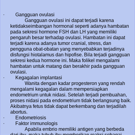
· Gangguan ovulasi
Gangguan ovulasi ini dapat terjadi karena
ketidakseimbangan hormonal seperti adanya hambatan
pada sekresi hormone FSH dan LH yang memiliki
pengaruh besar terhadap ovulasi. Hambatan ini dapat
terjadi karena adanya tumor cranial, stress, dan
pengguna obat-obatan yang menyebabkan terjadinya
disfungsi hiotalamus dan hipofise. Bila terjadi gangguan
sekresi kedua hormone ini. Maka folikel mengalami
hambatan untuk matang dan berakhir pada gangguan
ovulasi.
· Kegagalan implantasi
Wanita dengan kadar progesteron yang rendah
mengalami kegagalan dalam mempersiapkan
endometrium untuk nidasi. Setelah terjadi pembuahan,
proses nidasi pada endometrium tidak berlangsung baik.
Akibatnya fetus tidak dapat berkembang dan terjadilah
abortus.
· Endometriosis
· Faktor immunologis
Apabila embrio memiliki antigen yang berbeda
dari ibu, maka tubuh ibu memberikan reaksi sebagai