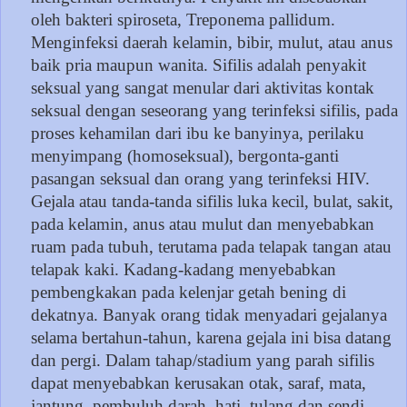
oleh bakteri spiroseta, Treponema pallidum.
Menginfeksi daerah kelamin, bibir, mulut, atau anus
baik pria maupun wanita. Sifilis adalah penyakit
seksual yang sangat menular dari aktivitas kontak
seksual dengan seseorang yang terinfeksi sifilis, pada
proses kehamilan dari ibu ke banyinya, perilaku
menyimpang (homoseksual), bergonta-ganti
pasangan seksual dan orang yang terinfeksi HIV.
Gejala atau tanda-tanda sifilis luka kecil, bulat, sakit,
pada kelamin, anus atau mulut dan menyebabkan
ruam pada tubuh, terutama pada telapak tangan atau
telapak kaki. Kadang-kadang menyebabkan
pembengkakan pada kelenjar getah bening di
dekatnya. Banyak orang tidak menyadari gejalanya
selama bertahun-tahun, karena gejala ini bisa datang
dan pergi. Dalam tahap/stadium yang parah sifilis
dapat menyebabkan kerusakan otak, saraf, mata,
jantung, pembuluh darah, hati, tulang dan sendi.