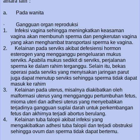
antara lain :
a. Pada wanita
· Gangguan organ reproduksi
1. Infeksi vagina sehingga meningkatkan keasaman
vagina akan membunuh sperma dan pengkerutan vagina
yang akan menghambat transportasi sperma ke vagina.
2. Kelainan pada serviks akibat defesiensi hormon
esterogen yang mengganggu pengeluaran mukus
serviks. Apabila mukus sedikit di serviks, perjalanan
sperma ke dalam rahim terganggu. Selain itu, bekas
operasi pada serviks yang menyisakan jaringan parut
juga dapat menutup serviks sehingga sperma tidak dapat
masuk ke rahim
3. Kelainan pada uterus, misalnya diakibatkan oleh
malformasi uterus yang mengganggu pertumbuhan fetus,
mioma uteri dan adhesi uterus yang menyebabkan
terjadinya gangguan suplai darah untuk perkembangan
fetus dan akhirnya terjadi abortus berulang.
4. Kelainan tuba falopii akibat infeksi yang
mengakibatkan adhesi tuba falopii dan terjadi obstruksi
sehingga ovum dan sperma tidak dapat bertemu.