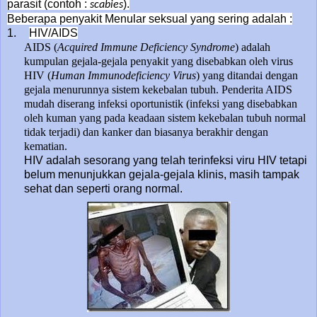
parasit (contoh :
).
scabies
Beberapa penyakit Menular seksual yang sering adalah :
1.
HIV/AIDS
AIDS (
Acquired Immune Deficiency Syndrome
) adalah
kumpulan gejala-gejala penyakit yang disebabkan oleh virus
HIV (
Human Immunodeficiency Virus
) yang ditandai dengan
gejala menurunnya sistem kekebalan tubuh. Penderita AIDS
mudah diserang infeksi oportunistik (infeksi yang disebabkan
oleh kuman yang pada keadaan sistem kekebalan tubuh normal
tidak terjadi) dan kanker dan biasanya berakhir dengan
kematian.
HIV adalah sesorang yang telah terinfeksi viru HIV tetapi
belum menunjukkan gejala-gejala klinis, masih tampak
sehat dan seperti orang normal.