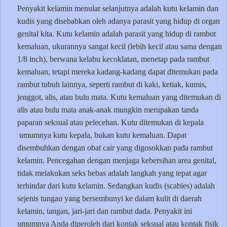
Penyakit kelamin menular selanjutnya adalah kutu kelamin dan
kudis yang disebabkan oleh adanya parasit yang hidup di organ
genital kita. Kutu kelamin adalah parasit yang hidup di rambut
kemaluan, ukurannya sangat kecil (lebih kecil atau sama dengan
1/8 inch), berwana kelabu kecoklatan, menetap pada rambut
kemaluan, tetapi mereka kadang-kadang dapat ditemukan pada
rambut tubuh lainnya, seperti rambut di kaki, ketiak, kumis,
jenggot, alis, atau bulu mata. Kutu kemaluan yang ditemukan di
alis atau bulu mata anak-anak mungkin merupakan tanda
paparan seksual atau pelecehan. Kutu ditemukan di kepala
umumnya kutu kepala, bukan kutu kemaluan. Dapat
disembuhkan dengan obat cair yang digosokkan pada rambut
kelamin. Pencegahan dengan menjaga kebersihan area genital,
tidak melakukan seks bebas adalah langkah yang tepat agar
terhindar dari kutu kelamin. Sedangkan kudis (scabies) adalah
sejenis tungau yang bersembunyi ke dalam kulit di daerah
kelamin, tangan, jari-jari dan rambut dada. Penyakit ini
umumnya Anda diperoleh dari kontak seksual atau kontak fisik