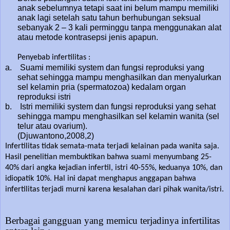
anak sebelumnya tetapi saat ini belum mampu memiliki
anak lagi setelah satu tahun berhubungan seksual
sebanyak 2 – 3 kali perminggu tanpa menggunakan alat
atau metode kontrasepsi jenis apapun.
Penyebab infertilitas :
a. Suami memiliki system dan fungsi reproduksi yang
sehat sehingga mampu menghasilkan dan menyalurkan
sel kelamin pria (spermatozoa) kedalam organ
reproduksi istri
b. Istri memiliki system dan fungsi reproduksi yang sehat
sehingga mampu menghasilkan sel kelamin wanita (sel
telur atau ovarium).
(Djuwantono,2008,2)
Infertilitas tidak semata-mata terjadi kelainan pada wanita saja.
Hasil penelitian membuktikan bahwa suami menyumbang 25-
40% dari angka kejadian infertil, istri 40-55%, keduanya 10%, dan
idiopatik 10%. Hal ini dapat menghapus anggapan bahwa
infertilitas terjadi murni karena kesalahan dari pihak wanita/istri.
Berbagai gangguan yang memicu terjadinya infertilitas