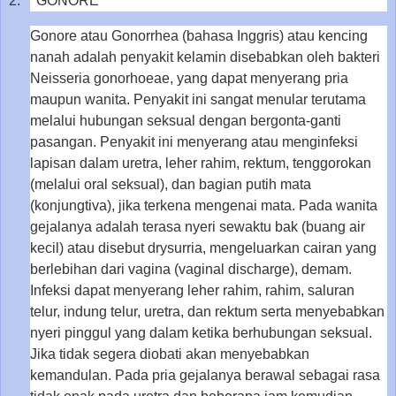
2.
GONORE
Gonore atau Gonorrhea (bahasa Inggris) atau kencing
nanah adalah penyakit kelamin disebabkan oleh bakteri
Neisseria gonorhoeae, yang dapat menyerang pria
maupun wanita. Penyakit ini sangat menular terutama
melalui hubungan seksual dengan bergonta-ganti
pasangan. Penyakit ini menyerang atau menginfeksi
lapisan dalam uretra, leher rahim, rektum, tenggorokan
(melalui oral seksual), dan bagian putih mata
(konjungtiva), jika terkena mengenai mata. Pada wanita
gejalanya adalah terasa nyeri sewaktu bak (buang air
kecil) atau disebut drysurria, mengeluarkan cairan yang
berlebihan dari vagina (vaginal discharge), demam.
Infeksi dapat menyerang leher rahim, rahim, saluran
telur, indung telur, uretra, dan rektum serta menyebabkan
nyeri pinggul yang dalam ketika berhubungan seksual.
Jika tidak segera diobati akan menyebabkan
kemandulan. Pada pria gejalanya berawal sebagai rasa