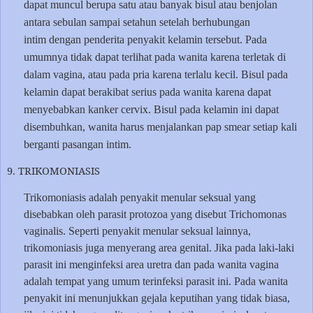
dapat muncul berupa satu atau banyak bisul atau benjolan
antara sebulan sampai setahun setelah berhubungan
intim dengan penderita penyakit kelamin tersebut. Pada
umumnya tidak dapat terlihat pada wanita karena terletak di
dalam vagina, atau pada pria karena terlalu kecil. Bisul pada
kelamin dapat berakibat serius pada wanita karena dapat
menyebabkan kanker cervix. Bisul pada kelamin ini dapat
disembuhkan, wanita harus menjalankan pap smear setiap kali
berganti pasangan intim.
9. TRIKOMONIASIS
Trikomoniasis adalah penyakit menular seksual yang
disebabkan oleh parasit protozoa yang disebut Trichomonas
vaginalis. Seperti penyakit menular seksual lainnya,
trikomoniasis juga menyerang area genital. Jika pada laki-laki
parasit ini menginfeksi area uretra dan pada wanita vagina
adalah tempat yang umum terinfeksi parasit ini. Pada wanita
penyakit ini menunjukkan gejala keputihan yang tidak biasa,