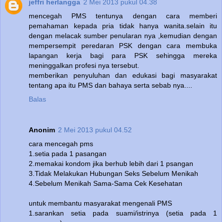
jeffri herlangga
2 Mei 2013 pukul 04.38
mencegah PMS tentunya dengan cara memberi
pemahaman kepada pria tidak hanya wanita.selain itu
dengan melacak sumber penularan nya ,kemudian dengan
mempersempit peredaran PSK dengan cara membuka
lapangan kerja bagi para PSK sehingga mereka
meninggalkan profesi nya tersebut.
memberikan penyuluhan dan edukasi bagi masyarakat
tentang apa itu PMS dan bahaya serta sebab nya....
Balas
Anonim
2 Mei 2013 pukul 04.52
cara mencegah pms
1.setia pada 1 pasangan
2.memakai kondom jika berhub lebih dari 1 psangan
3.Tidak Melakukan Hubungan Seks Sebelum Menikah
4.Sebelum Menikah Sama-Sama Cek Kesehatan
untuk membantu masyarakat mengenali PMS
1.sarankan setia pada suami/istrinya (setia pada 1