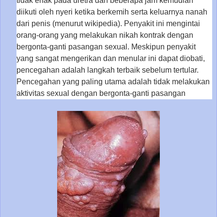
tidak enak pada uretra dan beberapa jam kemudian
diikuti oleh nyeri ketika berkemih serta keluarnya nanah
dari penis (menurut wikipedia). Penyakit ini mengintai
orang-orang yang melakukan nikah kontrak dengan
bergonta-ganti pasangan sexual. Meskipun penyakit
yang sangat mengerikan dan menular ini dapat diobati,
pencegahan adalah langkah terbaik sebelum tertular.
Pencegahan yang paling utama adalah tidak melakukan
aktivitas sexual dengan bergonta-ganti pasangan