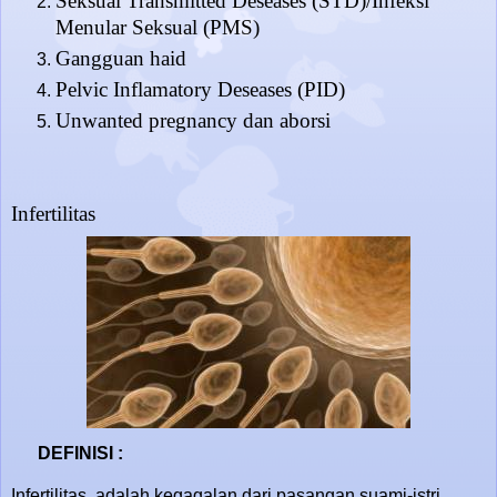
Seksual Transmitted Deseases (STD)/Infeksi
Menular Seksual (PMS)
Gangguan haid
Pelvic Inflamatory Deseases (PID)
Unwanted pregnancy dan aborsi
Infertilitas
DEFINISI :
Infertilitas adalah kegagalan dari pasangan suami-istri