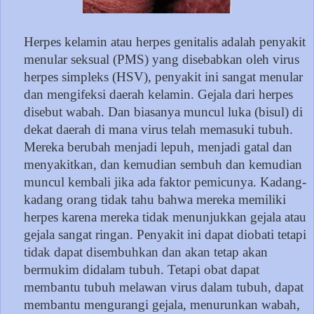
Herpes kelamin atau herpes genitalis adalah penyakit
menular seksual (PMS) yang disebabkan oleh virus
herpes simpleks (HSV), penyakit ini sangat menular
dan mengifeksi daerah kelamin. Gejala dari herpes
disebut wabah. Dan biasanya muncul luka (bisul) di
dekat daerah di mana virus telah memasuki tubuh.
Mereka berubah menjadi lepuh, menjadi gatal dan
menyakitkan, dan kemudian sembuh dan kemudian
muncul kembali jika ada faktor pemicunya. Kadang-
kadang orang tidak tahu bahwa mereka memiliki
herpes karena mereka tidak menunjukkan gejala atau
gejala sangat ringan. Penyakit ini dapat diobati tetapi
tidak dapat disembuhkan dan akan tetap akan
bermukim didalam tubuh. Tetapi obat dapat
membantu tubuh melawan virus dalam tubuh, dapat
membantu mengurangi gejala, menurunkan wabah,