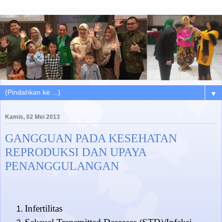
▼
Kamis, 02 Mei 2013
GANGGUAN PADA KESEHATAN
REPRODUKSI DAN UPAYA
PENANGGULANGAN
Infertilitas