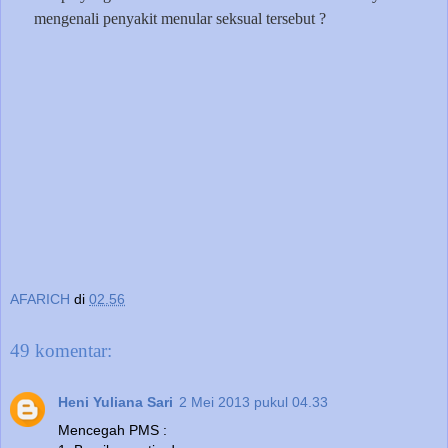
mengenali penyakit menular seksual tersebut ?
AFARICH
di
02.56
49 komentar:
Heni Yuliana Sari
2 Mei 2013 pukul 04.33
Mencegah PMS :