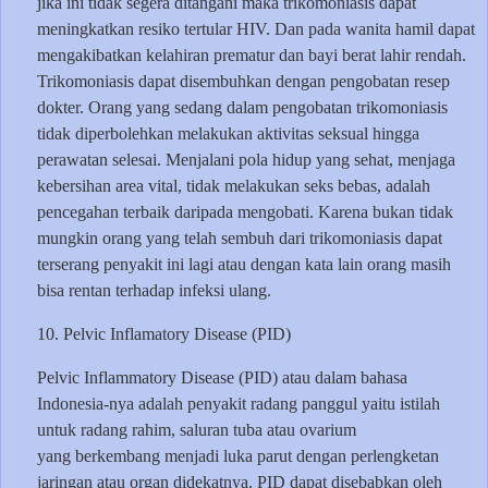
jika ini tidak segera ditangani maka trikomoniasis dapat
meningkatkan resiko tertular HIV. Dan pada wanita hamil dapat
mengakibatkan kelahiran prematur dan bayi berat lahir rendah.
Trikomoniasis dapat disembuhkan dengan pengobatan resep
dokter. Orang yang sedang dalam pengobatan trikomoniasis
tidak diperbolehkan melakukan aktivitas seksual hingga
perawatan selesai. Menjalani pola hidup yang sehat, menjaga
kebersihan area vital, tidak melakukan seks bebas, adalah
pencegahan terbaik daripada mengobati. Karena bukan tidak
mungkin orang yang telah sembuh dari trikomoniasis dapat
terserang penyakit ini lagi atau dengan kata lain orang masih
bisa rentan terhadap infeksi ulang.
10. Pelvic Inflamatory Disease (PID)
Pelvic Inflammatory Disease (PID) atau dalam bahasa
Indonesia-nya adalah penyakit radang panggul yaitu istilah
untuk radang rahim, saluran tuba atau ovarium
yang berkembang menjadi luka parut dengan perlengketan
jaringan atau organ didekatnya. PID dapat disebabkan oleh