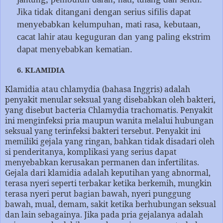
Jika tidak ditangani dengan serius sifilis dapat
menyebabkan kelumpuhan, mati rasa, kebutaan,
cacat lahir atau keguguran dan yang paling ekstrim
dapat menyebabkan kematian.
6. KLAMIDIA
Klamidia atau chlamydia (bahasa Inggris) adalah
penyakit menular seksual yang disebabkan oleh bakteri,
yang disebut bacteria Chlamydia trachomatis. Penyakit
ini menginfeksi pria maupun wanita melalui hubungan
seksual yang terinfeksi bakteri tersebut. Penyakit ini
memiliki gejala yang ringan, bahkan tidak disadari oleh
si penderitanya, komplikasi yang serius dapat
menyebabkan kerusakan permanen dan infertilitas.
Gejala dari klamidia adalah keputihan yang abnormal,
terasa nyeri seperti terbakar ketika berkemih, mungkin
terasa nyeri perut bagian bawah, nyeri punggung
bawah, mual, demam, sakit ketika berhubungan seksual
dan lain sebagainya. Jika pada pria gejalanya adalah