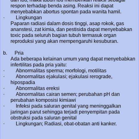
respon terhadap benda asing. Reaksi ini dapat
menyebabkan abortus spontan pada wanita hamil.
· Lingkungan
Paparan radiasi dalam dosis tinggi, asap rokok, gas
ananstesi, zat kimia, dan pestisida dapat menyebabkan
toxic pada seluruh bagian tubuh termasuk organ
reproduksi yang akan mempengaruhi kesuburan.
b. Pria
Ada beberapa kelainan umum yang dapat menyebabkan
infertilitas pada pria yaitu:
· Abnormalitas sperma; morfologi, motilitas
· Abnormalitas ejakulasi; ejakulasi rerograde,
hipospadia
· Abnormalitas ereksi
· Abnormalitas cairan semen; perubahan pH dan
perubahan komposisi kimiawi
· Infeksi pada saluran genital yang meninggalkan
jaringan parut sehingga terjadi penyempitan pada
obstruksi pada saluran genital
· Lingkungan; Radiasi, obat-obatan anti kanker.