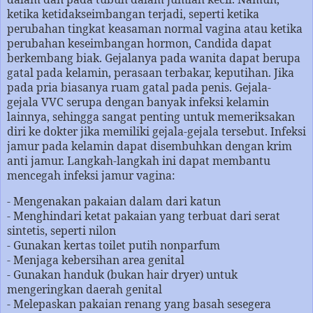
ketika ketidakseimbangan terjadi, seperti ketika
perubahan tingkat keasaman normal vagina atau ketika
perubahan keseimbangan hormon, Candida dapat
berkembang biak. Gejalanya pada wanita dapat berupa
gatal pada kelamin, perasaan terbakar, keputihan. Jika
pada pria biasanya ruam gatal pada penis. Gejala-
gejala VVC serupa dengan banyak infeksi kelamin
lainnya, sehingga sangat penting untuk memeriksakan
diri ke dokter jika memiliki gejala-gejala tersebut. Infeksi
jamur pada kelamin dapat disembuhkan dengan krim
anti jamur. Langkah-langkah ini dapat membantu
mencegah infeksi jamur vagina:
- Mengenakan pakaian dalam dari katun
- Menghindari ketat pakaian yang terbuat dari serat
sintetis, seperti nilon
- Gunakan kertas toilet putih nonparfum
- Menjaga kebersihan area genital
- Gunakan handuk (bukan hair dryer) untuk
mengeringkan daerah genital
- Melepaskan pakaian renang yang basah sesegera