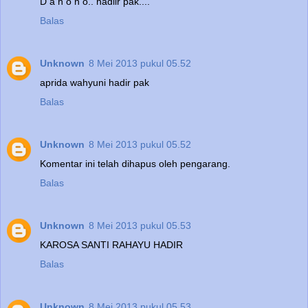
D a h o n o.. hadiir pak....
Balas
Unknown
8 Mei 2013 pukul 05.52
aprida wahyuni hadir pak
Balas
Unknown
8 Mei 2013 pukul 05.52
Komentar ini telah dihapus oleh pengarang.
Balas
Unknown
8 Mei 2013 pukul 05.53
KAROSA SANTI RAHAYU HADIR
Balas
Unknown
8 Mei 2013 pukul 05.53