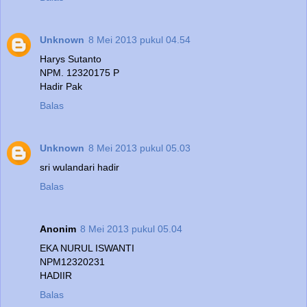
Unknown
8 Mei 2013 pukul 04.54
Harys Sutanto
NPM. 12320175 P
Hadir Pak
Balas
Unknown
8 Mei 2013 pukul 05.03
sri wulandari hadir
Balas
Anonim
8 Mei 2013 pukul 05.04
EKA NURUL ISWANTI
NPM12320231
HADIIR
Balas