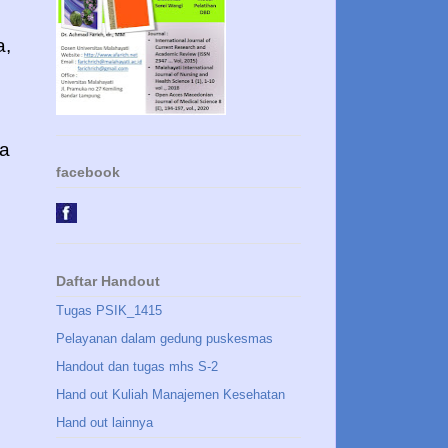
a,
a
facebook
Daftar Handout
Tugas PSIK_1415
Pelayanan dalam gedung puskesmas
Handout dan tugas mhs S-2
Hand out Kuliah Manajemen Kesehatan
Hand out lainnya