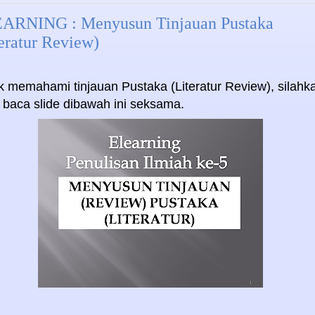
ARNING : Menyusun Tinjauan Pustaka
eratur Review)
k memahami tinjauan Pustaka (Literatur Review), silahk
 baca slide dibawah ini seksama.