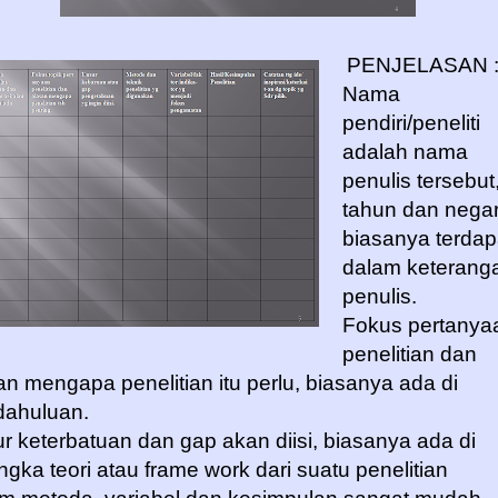
PENJELASAN 
Nama
pendiri/peneliti
adalah nama
penulis tersebut
tahun dan nega
biasanya terdap
dalam keterang
penulis.
Fokus pertanya
penelitian dan
an mengapa penelitian itu perlu, biasanya ada di
ahuluan.
r keterbatuan dan gap akan diisi, biasanya ada di
ngka teori atau frame work dari suatu penelitian