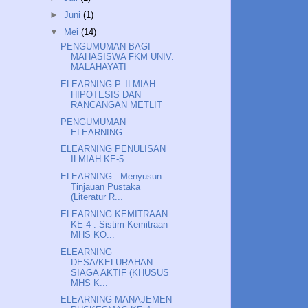
►
Juni
(1)
▼
Mei
(14)
PENGUMUMAN BAGI
MAHASISWA FKM UNIV.
MALAHAYATI
ELEARNING P. ILMIAH :
HIPOTESIS DAN
RANCANGAN METLIT
PENGUMUMAN
ELEARNING
ELEARNING PENULISAN
ILMIAH KE-5
ELEARNING : Menyusun
Tinjauan Pustaka
(Literatur R...
ELEARNING KEMITRAAN
KE-4 : Sistim Kemitraan
MHS KO...
ELEARNING
DESA/KELURAHAN
SIAGA AKTIF (KHUSUS
MHS K...
ELEARNING MANAJEMEN