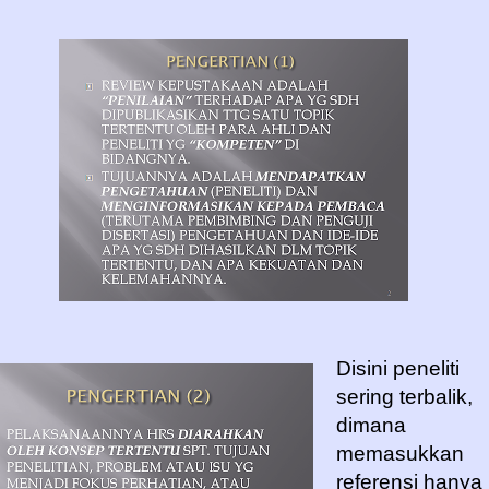
Disini peneliti
sering terbalik,
dimana
memasukkan
referensi hanya