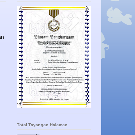
an
Total Tayangan Halaman