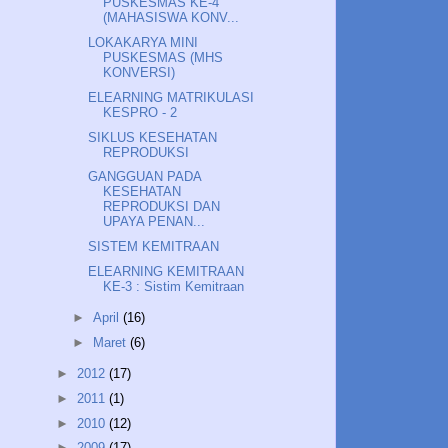
PUSKESMAS KE-4
(MAHASISWA KONV...
LOKAKARYA MINI
PUSKESMAS (MHS
KONVERSI)
ELEARNING MATRIKULASI
KESPRO - 2
SIKLUS KESEHATAN
REPRODUKSI
GANGGUAN PADA
KESEHATAN
REPRODUKSI DAN
UPAYA PENAN...
SISTEM KEMITRAAN
ELEARNING KEMITRAAN
KE-3 : Sistim Kemitraan
►
April
(16)
►
Maret
(6)
►
2012
(17)
►
2011
(1)
►
2010
(12)
►
2009
(17)